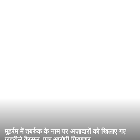
मुहर्रम में तबर्रुक के नाम पर अज़ादारों को खिलाए गए
ज़हरीले कैप्सूल, एक आरोपी गिरफ्तार