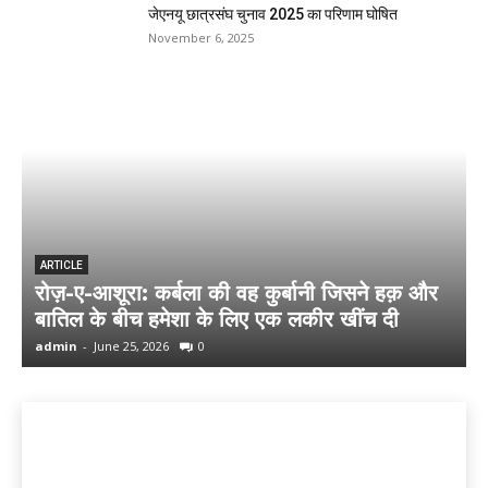
जेएनयू छात्रसंघ चुनाव 2025 का परिणाम घोषित
November 6, 2025
ARTICLE
रोज़-ए-आशूरा: कर्बला की वह कुर्बानी जिसने हक़ और
प
बातिल के बीच हमेशा के लिए एक लकीर खींच दी
admin
-
June 25, 2026
0
a