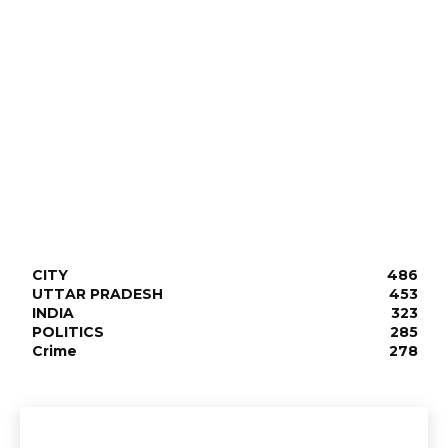
CITY
486
UTTAR PRADESH
453
INDIA
323
POLITICS
285
Crime
278