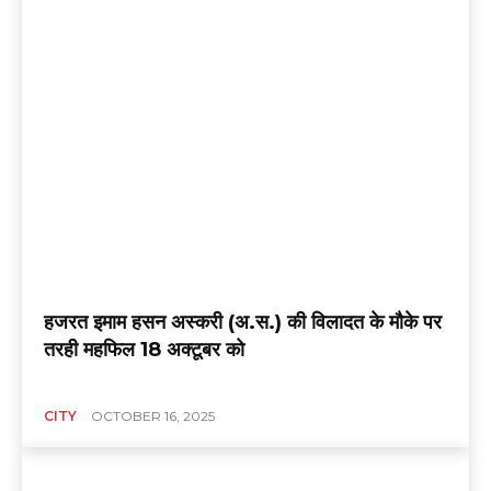
हजरत इमाम हसन अस्करी (अ.स.) की विलादत के मौके पर
तरही महफिल 18 अक्टूबर को
CITY
OCTOBER 16, 2025