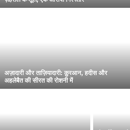
अज़ादारी और ताज़ियादारी: क़ुरआन, हदीस और
अहलेबैत की सीरत की रोशनी में