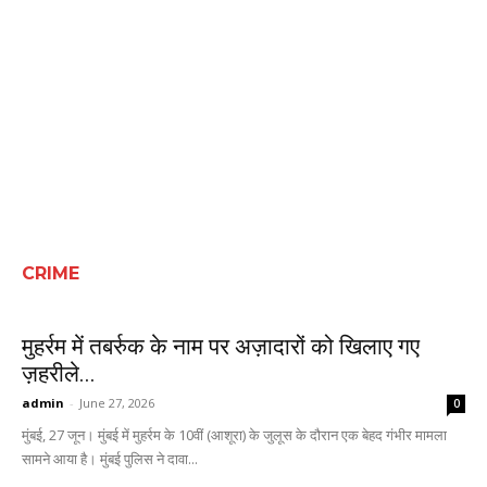
CRIME
मुहर्रम में तबर्रुक के नाम पर अज़ादारों को खिलाए गए
ज़हरीले...
admin
-
June 27, 2026
0
मुंबई, 27 जून। मुंबई में मुहर्रम के 10वीं (आशूरा) के जुलूस के दौरान एक बेहद गंभीर मामला
सामने आया है। मुंबई पुलिस ने दावा...