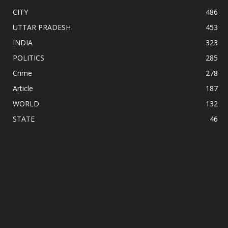
CITY
486
UTTAR PRADESH
453
INDIA
323
POLITICS
285
Crime
278
Article
187
WORLD
132
STATE
46