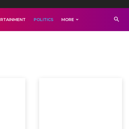
ERTAINMENT
POLITICS
MORE