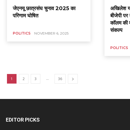
जेएनयू छात्रसंघ चुनाव 2025 का
अखिलेश याद
परिणाम घोषित
बीजेपी पर 
कॉलम की मा
संकल्प
POLITICS
NOVEMBER 6, 2025
POLITICS
...
1
2
3
36
EDITOR PICKS