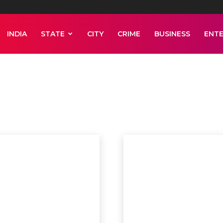
INDIA
STATE
CITY
CRIME
BUSINESS
ENT
I
ENTERTAINMENT