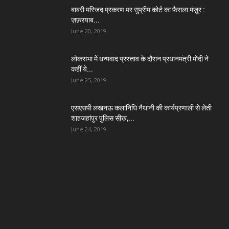
बाबरी मस्जिद प्रकरण पर सुप्रीम कोर्ट का फैसला मंज़ूर :
ज़फ़रयाब...
June 20, 2019
लोकसभा में धन्यवाद प्रस्ताव के दौरान प्रधानमंत्री मोदी ने
कहीं ये...
June 25, 2019
एसएसपी लखनऊ कलानिधि नैथानी की कार्यप्रणाली से लेती
शाहजहांपुर पुलिस सीख,...
June 24, 2019