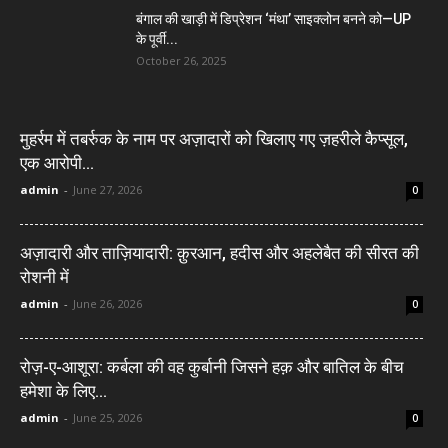
बंगाल की खाड़ी में डिप्रेशन ‘मंथा’ साइक्लोन बनने को—UP
के पूर्वी...
October 26, 2025
मुहर्रम में तबर्रुक के नाम पर अज़ादारों को खिलाए गए ज़हरीले कैप्सूल,
एक आरोपी...
admin
-
June 27, 2026
0
अज़ादारी और ताज़ियादारी: क़ुरआन, हदीस और अहलेबैत की सीरत की
रोशनी में
admin
-
June 26, 2026
0
रोज़-ए-आशूरा: कर्बला की वह कुर्बानी जिसने हक़ और बातिल के बीच
हमेशा के लिए...
admin
-
June 25, 2026
0