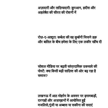
अज़ादारी और ताज़ियादारी: क़ुरआन, हदीस और
अहलेबैत की सीरत की रोशनी में
रोज़-ए-आशूरा: कर्बला की वह कुर्बानी जिसने हक़
और बातिल के बीच हमेशा के लिए एक लकीर खींच दी
सोशल मीडिया पर बढ़ती सांप्रदायिक उकसावे की
पोस्टें: क्या किसी बड़ी साज़िश की ओर बढ़ रहा है
समाज?
लखनऊ में आठ मोहर्रम के अवसर पर इमामबाड़ों,
दरगाहों और अज़ाख़ानों में आयोजित हुईं
मजलिसे,गूंजी या अब्बास या सकीना की सदाएं