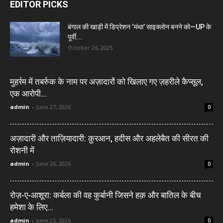
EDITOR PICKS
बंगाल की खाड़ी में डिप्रेशन ‘मंथा’ साइक्लोन बनने को—UP के
पूर्वी...
October 26, 2025
मुहर्रम में तबर्रुक के नाम पर अज़ादारों को खिलाए गए ज़हरीले कैप्सूल,
एक आरोपी...
admin
-
June 27, 2026
0
अज़ादारी और ताज़ियादारी: क़ुरआन, हदीस और अहलेबैत की सीरत की
रोशनी में
admin
-
June 26, 2026
0
रोज़-ए-आशूरा: कर्बला की वह कुर्बानी जिसने हक़ और बातिल के बीच
हमेशा के लिए...
admin
-
June 25, 2026
0