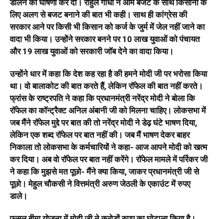
डालने की घोषणा कर दी। राहुल गांधी ने आम बजट के साथ किसानों के
लिए अलग से बजट बनाने की बात भी कही। साथ ही कांग्रेस की
सरकार आने पर किसी भी किसान को कर्ज के जुर्म में जेल नहीं जाने का
वादा भी किया। उन्होंने सरकार बनने पर 10 लाख युवाओं काे पंचायत
और 19 लाख युवाओं काे सरकारी जॉब देने का वादा किया।
उन्होंने धार में कहा कि देश कह रहा है की हमने मोदी जी पर भरोसा किया
था। वो बालाकोट की बात करते हैं, लेकिन रॉफेल की बात नहीं करते।
फ्रांस के राष्ट्रपति ने कहा कि प्रधानमंत्री नरेंद्र मोदी ने बोला कि
रॉफेल का कॉन्ट्रैक्ट अनिल अंबानी जी को मिलना चाहिए। लोकसभा में
जब मैंने रॉफेल मुद्दे पर बात की तो नरेंद्र मोदी ने डेढ़ घंटे भाषण दिया,
लेकिन एक शब्द रॉफेल पर बात नहीं की। जब मैं भाषण देकर बाहर
निकाला तो लोकसभा के कर्मचारियों ने कहा- आज आपने मोदी को खत्म
कर दिया। अब वो रॉफेल पर बात नहीं करेंगे। रॉफेल मामले में पर्रिकर जी
ने कहा कि मुझसे मत पूछो- मैंने क्या किया, जाकर प्रधानमंत्री जी से
पूछो। मेहुल चौकसी ने वित्तमंत्री अरुण जेठली के एकाउंट में रुपए
डाले।
फसल बीमा योजना में मोदी जी ने करोड़ों रुपए का घोटाला किया है।