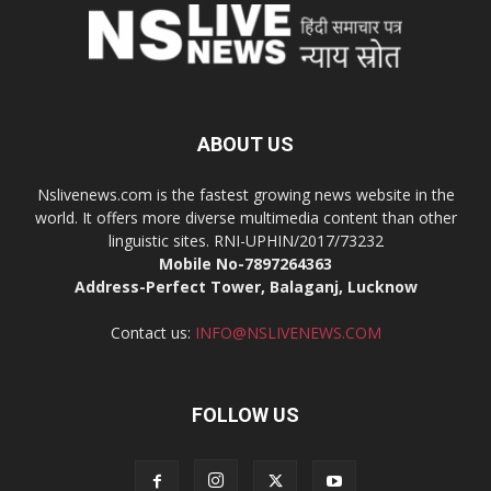
ABOUT US
Nslivenews.com is the fastest growing news website in the
world. It offers more diverse multimedia content than other
linguistic sites. RNI-UPHIN/2017/73232
Mobile No-7897264363
Address-Perfect Tower, Balaganj, Lucknow
Contact us:
INFO@NSLIVENEWS.COM
FOLLOW US