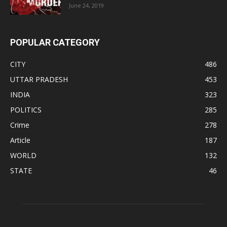
June 24, 2019
POPULAR CATEGORY
CITY
486
UTTAR PRADESH
453
INDIA
323
POLITICS
285
Crime
278
Article
187
WORLD
132
STATE
46