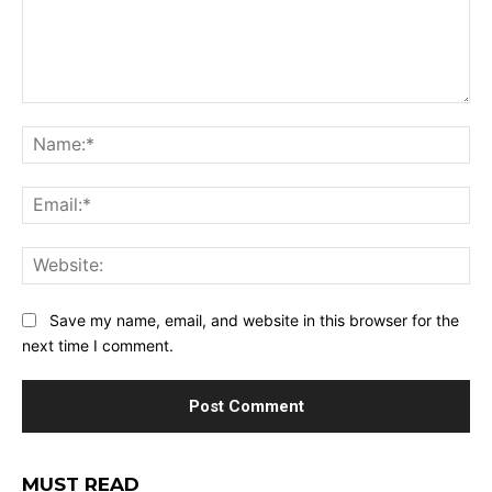
Comment:
Na
Ema
Web
Save my name, email, and website in this browser for the
next time I comment.
MUST READ