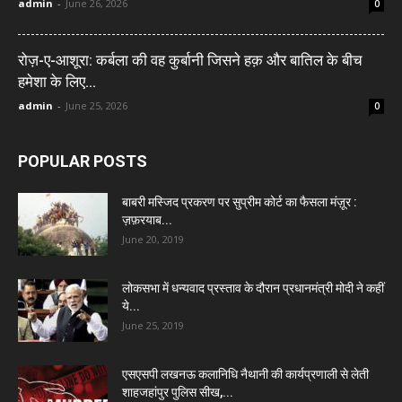
admin
-
June 26, 2026
0
रोज़-ए-आशूरा: कर्बला की वह कुर्बानी जिसने हक़ और बातिल के बीच
हमेशा के लिए...
admin
-
June 25, 2026
0
POPULAR POSTS
बाबरी मस्जिद प्रकरण पर सुप्रीम कोर्ट का फैसला मंज़ूर :
ज़फ़रयाब...
June 20, 2019
लोकसभा में धन्यवाद प्रस्ताव के दौरान प्रधानमंत्री मोदी ने कहीं
ये...
June 25, 2019
एसएसपी लखनऊ कलानिधि नैथानी की कार्यप्रणाली से लेती
शाहजहांपुर पुलिस सीख,...