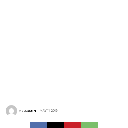
MAY 11, 2019
BY
ADMIN