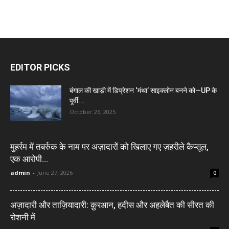
EDITOR PICKS
बंगाल की खाड़ी में डिप्रेशन ‘मंथा’ साइक्लोन बनने को—UP के
पूर्वी...
October 26, 2025
मुहर्रम में तबर्रुक के नाम पर अज़ादारों को खिलाए गए ज़हरीले कैप्सूल,
एक आरोपी...
admin
-
June 27, 2026
0
अज़ादारी और ताज़ियादारी: क़ुरआन, हदीस और अहलेबैत की सीरत की
रोशनी में