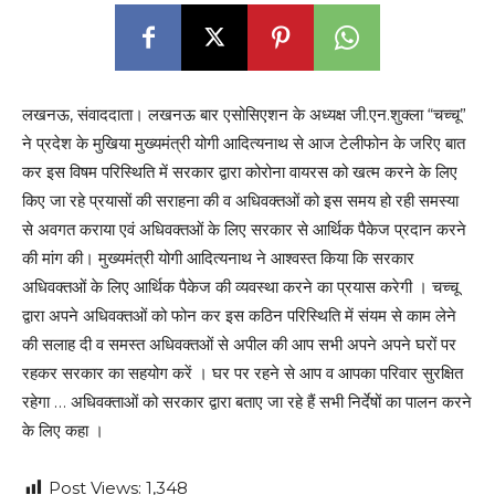
लखनऊ, संवाददाता। लखनऊ बार एसोसिएशन के अध्यक्ष जी.एन.शुक्ला “चच्चू”
ने प्रदेश के मुखिया मुख्यमंत्री योगी आदित्यनाथ से आज टेलीफोन के जरिए बात
कर इस विषम परिस्थिति में सरकार द्वारा कोरोना वायरस को खत्म करने के लिए
किए जा रहे प्रयासों की सराहना की व अधिवक्तओं को इस समय हो रही समस्या
से अवगत कराया एवं अधिवक्तओं के लिए सरकार से आर्थिक पैकेज प्रदान करने
की मांग की। मुख्यमंत्री योगी आदित्यनाथ ने आश्वस्त किया कि सरकार
अधिवक्तओं के लिए आर्थिक पैकेज की व्यवस्था करने का प्रयास करेगी । चच्चू
द्वारा अपने अधिवक्तओं को फोन कर इस कठिन परिस्थिति में संयम से काम लेने
की सलाह दी व समस्त अधिवक्तओं से अपील की आप सभी अपने अपने घरों पर
रहकर सरकार का सहयोग करें । घर पर रहने से आप व आपका परिवार सुरक्षित
रहेगा … अधिवक्ताओं को सरकार द्वारा बताए जा रहे हैं सभी निर्देषों का पालन करने
के लिए कहा ।
Post Views:
1,348