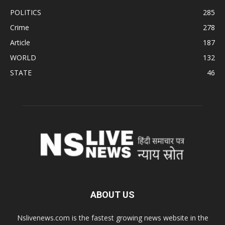
POLITICS
285
Crime
278
Article
187
WORLD
132
STATE
46
ABOUT US
Nslivenews.com is the fastest growing news website in the