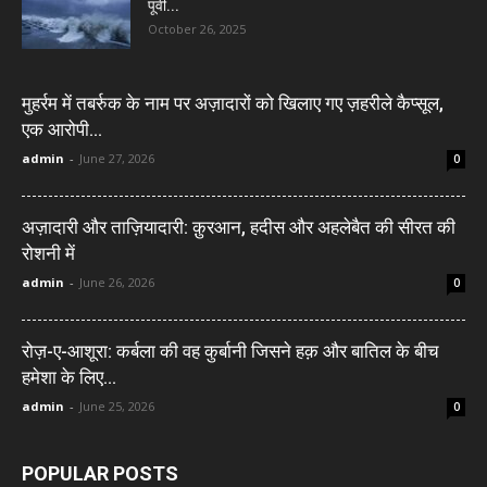
पूर्वी...
October 26, 2025
मुहर्रम में तबर्रुक के नाम पर अज़ादारों को खिलाए गए ज़हरीले कैप्सूल,
एक आरोपी...
admin
-
June 27, 2026
0
अज़ादारी और ताज़ियादारी: क़ुरआन, हदीस और अहलेबैत की सीरत की
रोशनी में
admin
-
June 26, 2026
0
रोज़-ए-आशूरा: कर्बला की वह कुर्बानी जिसने हक़ और बातिल के बीच
हमेशा के लिए...
admin
-
June 25, 2026
0
POPULAR POSTS