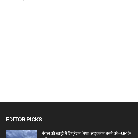
EDITOR PICKS
बंगाल की खाड़ी में डिप्रेशन ‘मंथा’ साइक्लोन बनने को—UP के