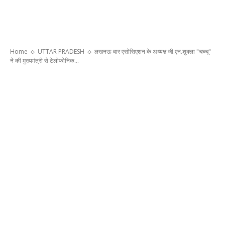
Home
UTTAR PRADESH
लखनऊ बार एसोसिएशन के अध्यक्ष जी.एन.शुक्ला "चच्चू"
ने की मुख्यमंत्री से टेलीफोनिक...