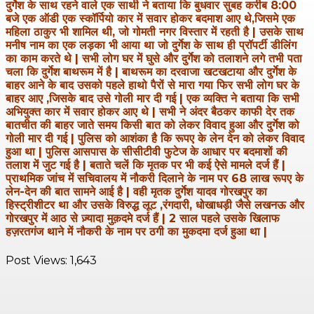
दुर्गेश के साथ रहने वाले एक साथी ने बताया कि बुधवार सुबह करीब 8:00
बजे एक ऑडी एक स्कॉर्पियो कार में सवार होकर बदमाश आए थे,जिसमे एक
महिला ठाकुर भी शामिल थी, जो गोमती नगर विस्तार में रहती है | उसके साथ
मनीष नाम का एक लड़का भी आया था जो दुर्गेश के साथ ही प्रॉपर्टी डीलिंग
का काम करते थे | सभी लोग घर में घुसे और दुर्गेश को तलाशने लगे तभी पता
चला कि दुर्गेश बाथरूम में है | बाथरूम का दरवाजा खटखटाया और दुर्गेश के
बाहर आने के बाद उसको पहले हाथो पैरों से मारा गया फिर सभी लोग घर के
बाहर आए ,जिसके बाद उसे गोली मार दी गई | एक व्यक्ति ने बताया कि सभी
अभियुक्त कार में सवार होकर आए थे | सभी ने अंदर बैठकर काफी देर तक
बातचीत की बाहर जाते समय किसी बात को लेकर विवाद हुआ और दुर्गेश को
गोली मार दी गई | पुलिस को आशंका है कि रूपए के लेन देन को लेकर विवाद
हुआ था | पुलिस आसपास के सीसीटीवी फुटेज के आधार पर बदमाशों की
तलाश में जुट गई है | बताते चलें कि मृतक पर भी कई ऐसे मामले दर्ज हैं |
प्राथमिक जांच में सचिवालय में नौकरी दिलाने के नाम पर 68 लाख रूपए के
लेन-देन की बात सामने आई है | वही मृतक दुर्गेश यादव गोरखपुर का
हिस्ट्रीशीटर था और उसके विरुद्ध लूट ,रंगदारी, धोखाधड़ी जैसे लखनऊ और
गोरखपुर में आठ से ज़्यादा मुक़दमे दर्ज हैं | 2 साल पहले उसके खिलाफ
हज़रतगंज थाने में नौकरी के नाम पर ठगी का मुकदमा दर्ज हुआ था |
Post Views:
1,643