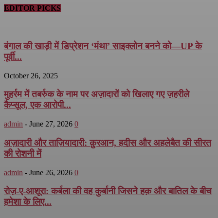
EDITOR PICKS
बंगाल की खाड़ी में डिप्रेशन ‘मंथा’ साइक्लोन बनने को—UP के
पूर्वी...
October 26, 2025
मुहर्रम में तबर्रुक के नाम पर अज़ादारों को खिलाए गए ज़हरीले
कैप्सूल, एक आरोपी...
admin
-
June 27, 2026
0
अज़ादारी और ताज़ियादारी: क़ुरआन, हदीस और अहलेबैत की सीरत
की रोशनी में
admin
-
June 26, 2026
0
रोज़-ए-आशूरा: कर्बला की वह कुर्बानी जिसने हक़ और बातिल के बीच
हमेशा के लिए...