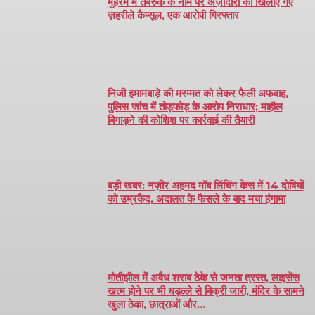
मुहर्रम में तबर्रुक के नाम पर अज़ादारों को खिलाए गए
ज़हरीले कैप्सूल, एक आरोपी गिरफ्तार
निजी इमामबाड़े की मरम्मत को लेकर फैली अफवाह,
पुलिस जांच में तोड़फोड़ के आरोप निराधार; माहौल
बिगाड़ने की कोशिश पर कार्रवाई की तैयारी
बड़ी खबर: नज़ीर अहमद मॉब लिंचिंग केस में 14 दोषियों
को उम्रकैद, अदालत के फैसले के बाद मचा हंगामा
मोतीझील में अवैध शराब ठेके से जनता त्रस्त, लाइसेंस
खत्म होने पर भी धड़ल्ले से बिक्री जारी, मंदिर के सामने
खुला ठेका, छात्राओं और...