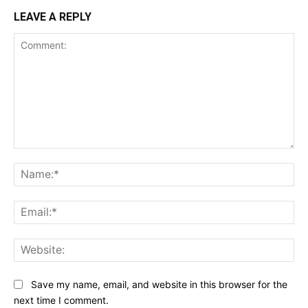
LEAVE A REPLY
Comment:
Na
Ema
Web
Save my name, email, and website in this browser for the
next time I comment.