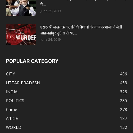
ये...
June 25, 2019
एसएसपी लखनऊ कलानिधि नैथानी की कार्यप्रणाली से लेती
शाहजहांपुर पुलिस सीख,...
June 24, 2019
POPULAR CATEGORY
CITY
486
UTTAR PRADESH
453
INDIA
323
POLITICS
285
Crime
278
Article
187
WORLD
132