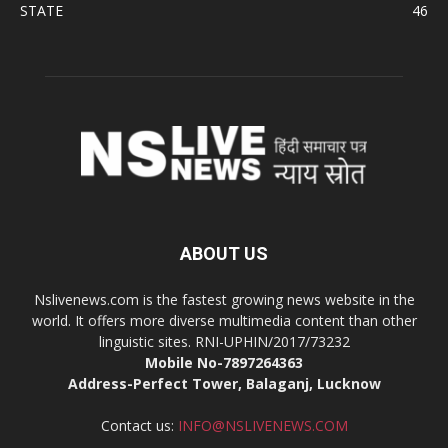
STATE
46
ABOUT US
Nslivenews.com is the fastest growing news website in the
world. It offers more diverse multimedia content than other
linguistic sites. RNI-UPHIN/2017/73232
Mobile No-7897264363
Address-Perfect Tower, Balaganj, Lucknow
Contact us:
INFO@NSLIVENEWS.COM