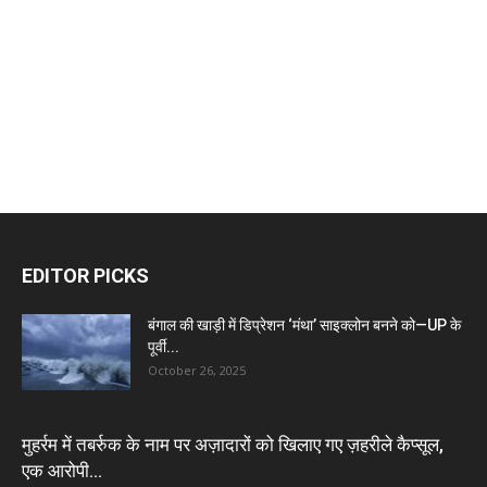
EDITOR PICKS
बंगाल की खाड़ी में डिप्रेशन ‘मंथा’ साइक्लोन बनने को—UP के
पूर्वी...
October 26, 2025
मुहर्रम में तबर्रुक के नाम पर अज़ादारों को खिलाए गए ज़हरीले कैप्सूल,
एक आरोपी...