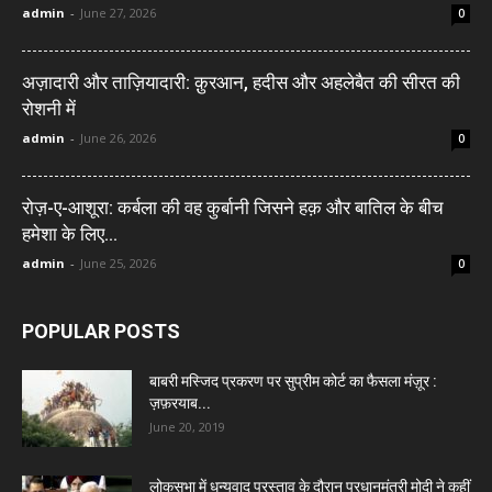
admin
-
June 27, 2026
0
अज़ादारी और ताज़ियादारी: क़ुरआन, हदीस और अहलेबैत की सीरत की
रोशनी में
admin
-
June 26, 2026
0
रोज़-ए-आशूरा: कर्बला की वह कुर्बानी जिसने हक़ और बातिल के बीच
हमेशा के लिए...
admin
-
June 25, 2026
0
POPULAR POSTS
बाबरी मस्जिद प्रकरण पर सुप्रीम कोर्ट का फैसला मंज़ूर :
ज़फ़रयाब...
June 20, 2019
लोकसभा में धन्यवाद प्रस्ताव के दौरान प्रधानमंत्री मोदी ने कहीं