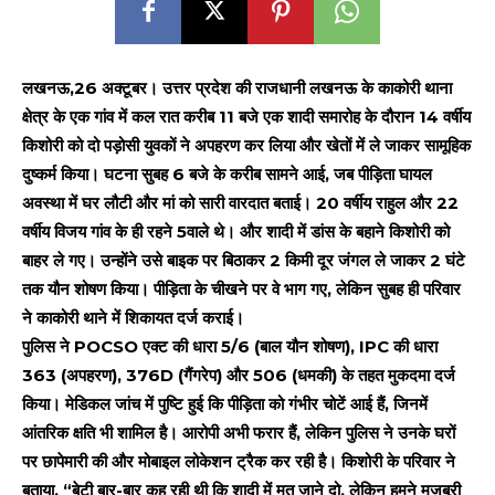
लखनऊ,26 अक्टूबर। उत्तर प्रदेश की राजधानी लखनऊ के काकोरी थाना
क्षेत्र के एक गांव में कल रात करीब 11 बजे एक शादी समारोह के दौरान 14 वर्षीय
किशोरी को दो पड़ोसी युवकों ने अपहरण कर लिया और खेतों में ले जाकर सामूहिक
दुष्कर्म किया। घटना सुबह 6 बजे के करीब सामने आई, जब पीड़िता घायल
अवस्था में घर लौटी और मां को सारी वारदात बताई। 20 वर्षीय राहुल और 22
वर्षीय विजय गांव के ही रहने 5वाले थे। और शादी में डांस के बहाने किशोरी को
बाहर ले गए। उन्होंने उसे बाइक पर बिठाकर 2 किमी दूर जंगल ले जाकर 2 घंटे
तक यौन शोषण किया। पीड़िता के चीखने पर वे भाग गए, लेकिन सुबह ही परिवार
ने काकोरी थाने में शिकायत दर्ज कराई।
पुलिस ने POCSO एक्ट की धारा 5/6 (बाल यौन शोषण), IPC की धारा
363 (अपहरण), 376D (गैंगरेप) और 506 (धमकी) के तहत मुकदमा दर्ज
किया। मेडिकल जांच में पुष्टि हुई कि पीड़िता को गंभीर चोटें आई हैं, जिनमें
आंतरिक क्षति भी शामिल है। आरोपी अभी फरार हैं, लेकिन पुलिस ने उनके घरों
पर छापेमारी की और मोबाइल लोकेशन ट्रैक कर रही है। किशोरी के परिवार ने
बताया, “बेटी बार-बार कह रही थी कि शादी में मत जाने दो, लेकिन हमने मजबूरी