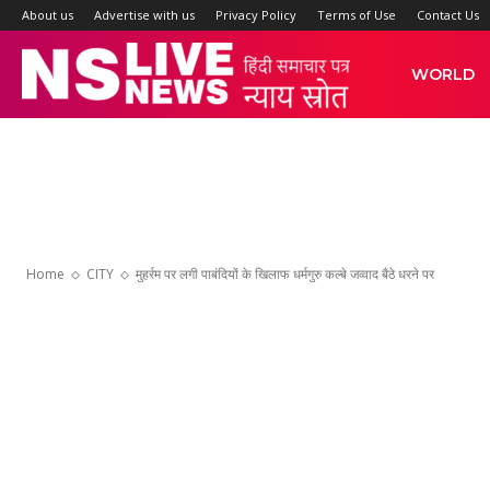
About us
Advertise with us
Privacy Policy
Terms of Use
Contact Us
NS
WORLD
Live
News
Home
CITY
मुहर्रम पर लगी पाबंदियों के खिलाफ धर्मगुरु कल्बे जव्वाद बैठे धरने पर