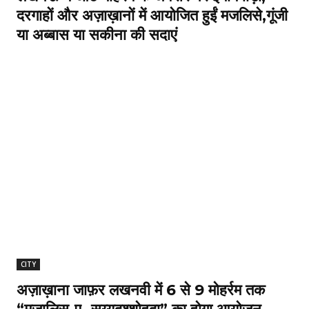
दरगाहों और अज़ाख़ानों में आयोजित हुईं मजलिसे,गूंजी
या अब्बास या सकीना की सदाएं
CITY
अज़ाख़ाना जाफ़र लखनवी में 6 से 9 मोहर्रम तक