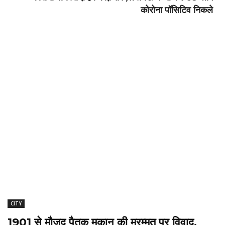
कोरोना पॉसिटिव निकले
CITY
1901 से मौजूद पैतृक मकान की मरम्मत पर विवाद,