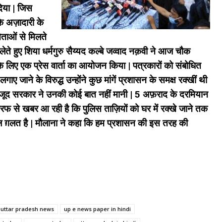
दिया | जिस
ाँकि अज़ादारी के
ताओं से मिलते
ते हुए शिया धर्मगुरु सैय्यद कल्बे जव्वाद नक़वी ने आज चौक
े के लिए एक प्रेस वार्ता का आयोजन किया | पत्रकारों को संबोधित
 लगाए जाने के विरुद्ध उन्होंने कुछ मांगें प्रशासन के समक्ष रक्खीं थी
बावजूद सरकार ने उनकी कोई बात नहीं मानी | 5 अफ़राद के दरमियान
फ से खबर आ रही है कि पुलिस ताज़ियों को घर में रक्खे जाने तक
कुल ग़लत है | मौलाना ने कहा कि हम प्रशासन की इस तरह की
t uttar pradesh news
up e news paper in hindi