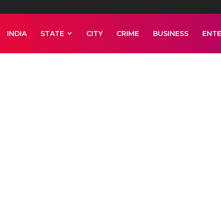
INDIA
STATE
CITY
CRIME
BUSINESS
ENT