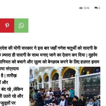
1010
0
देश की योगी सरकार ने इस बार जहाँ गणेश चतुर्थी को सादगी के
 ज़्यादा ही सादगी के साथ मनाए जाने का ऐलान कर दिया | मुहर्रम
 इंसानियत को बचाने और ज़ुल्म को बेनक़ाब करने के लिए हज़रत इमाम
ा संप्रदाय
है | तारीख़
ें और
 बंद रहे ,लेकिन
भी उठते रहे और
जुलूसों पर