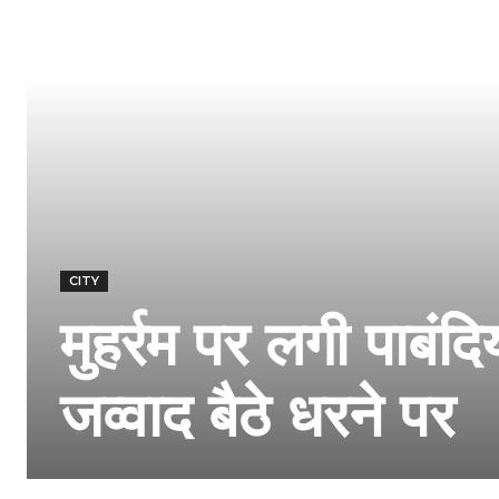
CITY
मुहर्रम पर लगी पाबंदि
जव्वाद बैठे धरने पर