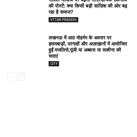
की पोस्टें: क्या किसी बड़ी साज़िश की ओर बढ़
रहा है समाज?
UTTAR PRADESH
लखनऊ में आठ मोहर्रम के अवसर पर
इमामबाड़ों, दरगाहों और अज़ाख़ानों में आयोजित
हुईं मजलिसे,गूंजी या अब्बास या सकीना की
सदाएं
CITY