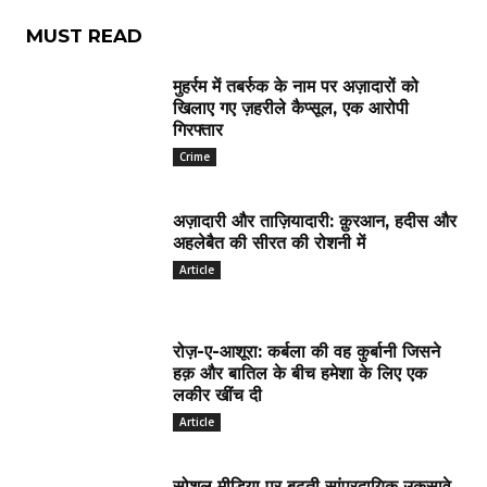
MUST READ
मुहर्रम में तबर्रुक के नाम पर अज़ादारों को
खिलाए गए ज़हरीले कैप्सूल, एक आरोपी
गिरफ्तार
Crime
अज़ादारी और ताज़ियादारी: क़ुरआन, हदीस और
अहलेबैत की सीरत की रोशनी में
Article
रोज़-ए-आशूरा: कर्बला की वह कुर्बानी जिसने
हक़ और बातिल के बीच हमेशा के लिए एक
लकीर खींच दी
Article
सोशल मीडिया पर बढ़ती सांप्रदायिक उकसावे