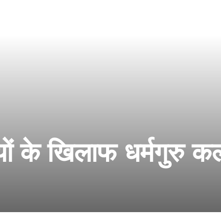
यों के खिलाफ धर्मगुरु कल्