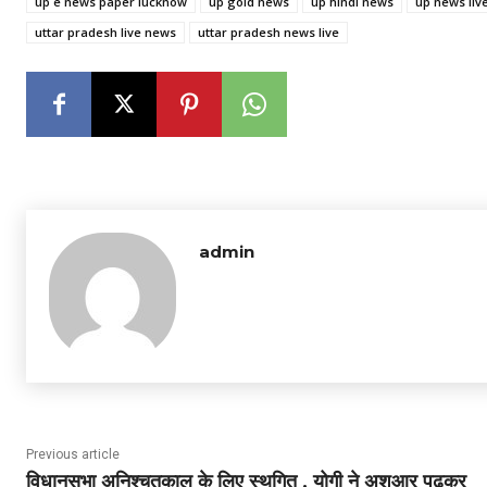
up e news paper lucknow
up gold news
up hindi news
up news liv
uttar pradesh live news
uttar pradesh news live
admin
Previous article
विधानसभा अनिश्चतकाल के लिए स्थगित , योगी ने अशआर पढ़कर