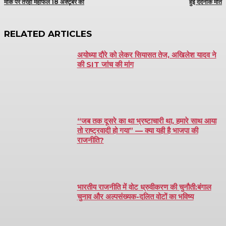
मौके पर तरही महफिल 18 अक्टूबर को
हुई दर्दनाक मौत
RELATED ARTICLES
अयोध्या दौरे को लेकर सियासत तेज, अखिलेश यादव ने
की SIT जांच की मांग
“जब तक दूसरे का था भ्रष्टाचारी था, हमारे साथ आया
तो राष्ट्रवादी हो गया” — क्या यही है भाजपा की
राजनीति?
भारतीय राजनीति में वोट ध्रुवीकरण की चुनौती:बंगाल
चुनाव और अल्पसंख्यक-दलित वोटों का भविष्य