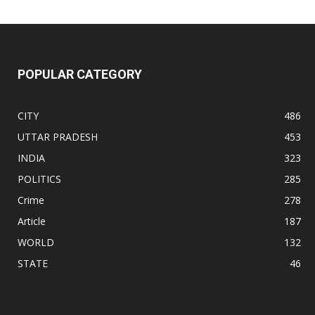
POPULAR CATEGORY
CITY
486
UTTAR PRADESH
453
INDIA
323
POLITICS
285
Crime
278
Article
187
WORLD
132
STATE
46