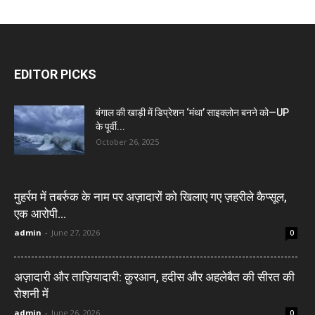
EDITOR PICKS
बंगाल की खाड़ी में डिप्रेशन ‘मंथा’ साइक्लोन बनने को—UP
के पूर्वी...
October 26, 2025
मुहर्रम में तबर्रुक के नाम पर अज़ादारों को खिलाए गए ज़हरीले कैप्सूल,
एक आरोपी...
admin
-
June 27, 2026
0
अज़ादारी और ताज़ियादारी: क़ुरआन, हदीस और अहलेबैत की सीरत की
रोशनी में
admin
-
June 26, 2026
0