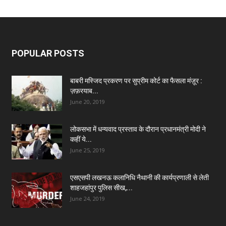
POPULAR POSTS
बाबरी मस्जिद प्रकरण पर सुप्रीम कोर्ट का फैसला मंज़ूर :
ज़फ़रयाब...
June 20, 2019
लोकसभा में धन्यवाद प्रस्ताव के दौरान प्रधानमंत्री मोदी ने
कहीं ये...
June 25, 2019
एसएसपी लखनऊ कलानिधि नैथानी की कार्यप्रणाली से लेती
शाहजहांपुर पुलिस सीख,...
June 24, 2019