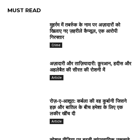
MUST READ
मुहर्रम में तबर्रुक के नाम पर अज़ादारों को
खिलाए गए ज़हरीले कैप्सूल, एक आरोपी
गिरफ्तार
Crime
अज़ादारी और ताज़ियादारी: क़ुरआन, हदीस और
अहलेबैत की सीरत की रोशनी में
Article
रोज़-ए-आशूरा: कर्बला की वह कुर्बानी जिसने
हक़ और बातिल के बीच हमेशा के लिए एक
लकीर खींच दी
Article
सोशल मीडिया पर बढ़ती सांप्रदायिक उकसावे