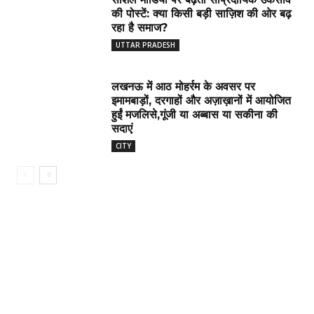
की पोस्टें: क्या किसी बड़ी साज़िश की ओर बढ़
रहा है समाज?
UTTAR PRADESH
लखनऊ में आठ मोहर्रम के अवसर पर
इमामबाड़ों, दरगाहों और अज़ाख़ानों में आयोजित
हुईं मजलिसे,गूंजी या अब्बास या सकीना की
सदाएं
CITY