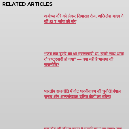
RELATED ARTICLES
अयोध्या दौरे को लेकर सियासत तेज, अखिलेश यादव ने
की SIT जांच की मांग
“जब तक दूसरे का था भ्रष्टाचारी था, हमारे साथ आया
तो राष्ट्रवादी हो गया” — क्या यही है भाजपा की
राजनीति?
भारतीय राजनीति में वोट ध्रुवीकरण की चुनौती:बंगाल
चुनाव और अल्पसंख्यक-दलित वोटों का भविष्य
एक वोट की कीमत बनाम “अगली बार” का न्याय: क्या