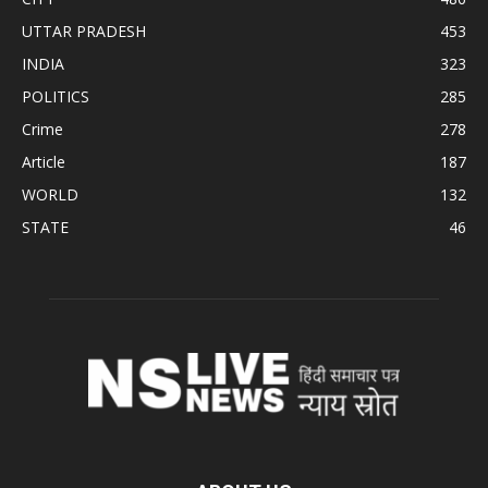
UTTAR PRADESH
453
INDIA
323
POLITICS
285
Crime
278
Article
187
WORLD
132
STATE
46