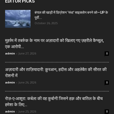
EDITOR PICKS
बंगाल की खाड़ी में डिप्रेशन ‘मंथा’ साइक्लोन बनने को—UP के
पूर्वी...
October 26, 2025
मुहर्रम में तबर्रुक के नाम पर अज़ादारों को खिलाए गए ज़हरीले कैप्सूल,
एक आरोपी...
admin
-
June 27, 2026
0
अज़ादारी और ताज़ियादारी: क़ुरआन, हदीस और अहलेबैत की सीरत की
रोशनी में
admin
-
June 26, 2026
0
रोज़-ए-आशूरा: कर्बला की वह कुर्बानी जिसने हक़ और बातिल के बीच
हमेशा के लिए...
admin
-
June 25, 2026
0