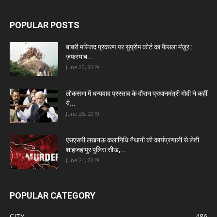
POPULAR POSTS
बाबरी मस्जिद प्रकरण पर सुप्रीम कोर्ट का फैसला मंज़ूर :
ज़फ़रयाब...
June 20, 2019
लोकसभा में धन्यवाद प्रस्ताव के दौरान प्रधानमंत्री मोदी ने कहीं
ये...
June 25, 2019
एसएसपी लखनऊ कलानिधि नैथानी की कार्यप्रणाली से लेती
शाहजहांपुर पुलिस सीख,...
June 24, 2019
POPULAR CATEGORY
CITY
486