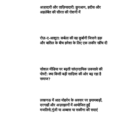
अज़ादारी और ताज़ियादारी: क़ुरआन, हदीस और
अहलेबैत की सीरत की रोशनी में
रोज़-ए-आशूरा: कर्बला की वह कुर्बानी जिसने हक़
और बातिल के बीच हमेशा के लिए एक लकीर खींच दी
सोशल मीडिया पर बढ़ती सांप्रदायिक उकसावे की
पोस्टें: क्या किसी बड़ी साज़िश की ओर बढ़ रहा है
समाज?
लखनऊ में आठ मोहर्रम के अवसर पर इमामबाड़ों,
दरगाहों और अज़ाख़ानों में आयोजित हुईं
मजलिसे,गूंजी या अब्बास या सकीना की सदाएं