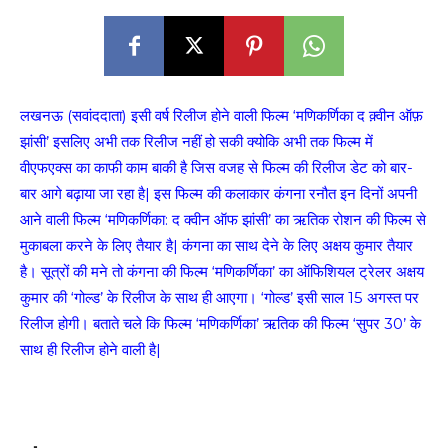
लखनऊ (सवांददाता) इसी वर्ष रिलीज होने वाली फिल्म ‘मणिकर्णिका द क़्वीन ऑफ़
झांसी’ इसलिए अभी तक रिलीज नहीं हो सकी क्योकि अभी तक फिल्म में
वीएफएक्स का काफी काम बाकी है जिस वजह से फिल्म की रिलीज डेट को बार-
बार आगे बढ़ाया जा रहा है| इस फिल्म की कलाकार कंगना रनौत इन दिनों अपनी
आने वाली फिल्म ‘मणिकर्णिका: द क्वीन ऑफ झांसी’ का ऋतिक रोशन की फिल्म से
मुकाबला करने के लिए तैयार है| कंगना का साथ देने के लिए अक्षय कुमार तैयार
है। सूत्रों की मने तो कंगना की फिल्म ‘मणिकर्णिका’ का ऑफिशियल ट्रेलर अक्षय
कुमार की ‘गोल्ड’ के रिलीज के साथ ही आएगा। ‘गोल्ड’ इसी साल 15 अगस्त पर
रिलीज होगी। बताते चले कि फिल्म ‘मणिकर्णिका’ ऋतिक की फिल्म ‘सुपर 30’ के
साथ ही रिलीज होने वाली है|