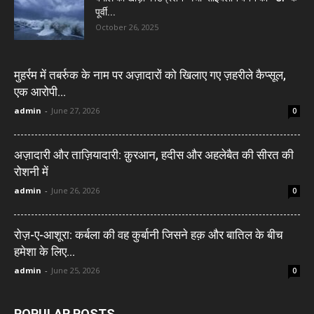
पूर्वी...
October 26, 2025
मुहर्रम में तबर्रुक के नाम पर अज़ादारों को खिलाए गए ज़हरीले कैप्सूल,
एक आरोपी...
admin
-
June 27, 2026
0
अज़ादारी और ताज़ियादारी: क़ुरआन, हदीस और अहलेबैत की सीरत की
रोशनी में
admin
-
June 26, 2026
0
रोज़-ए-आशूरा: कर्बला की वह कुर्बानी जिसने हक़ और बातिल के बीच
हमेशा के लिए...
admin
-
June 25, 2026
0
POPULAR POSTS