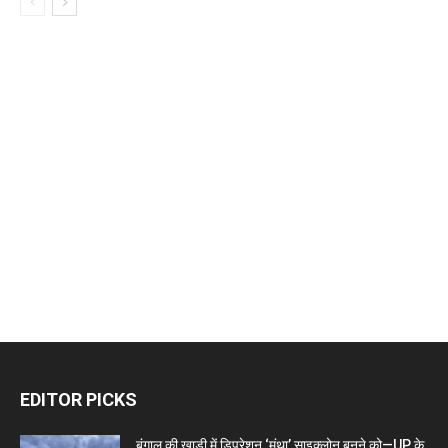
EDITOR PICKS
बंगाल की खाड़ी में डिप्रेशन ‘मंथा’ साइक्लोन बनने को—UP के