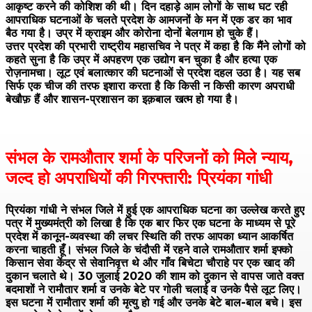
आकृष्ट करने की कोशिश की थी। दिन दहाड़े आम लोगों के साथ घट रही
आपराधिक घटनाओं के चलते प्रदेश के आमजनों के मन में एक डर का भाव
बैठ गया है। उप्र में क्राइम और कोरोना दोनों बेलगाम हो चुके हैं।
उत्तर प्रदेश की प्रभारी राष्ट्रीय महासचिव ने पत्र में कहा है कि मैंने लोगों को
कहते सुना है कि उप्र में अपहरण एक उद्योग बन चुका है और हत्या एक
रोज़नामचा। लूट एवं बलात्कार की घटनाओं से प्रदेश दहल उठा है। यह सब
सिर्फ एक चीज की तरफ इशारा करता है कि किसी न किसी कारण अपराधी
बेखौफ़ हैं और शासन-प्रशासन का इक़बाल खत्म हो गया है।
संभल के रामऔतार शर्मा के परिजनों को मिले न्याय,
जल्द हो अपराधियों की गिरफ्तारी: प्रियंका गांधी
प्रियंका गांधी ने संभल जिले में हुई एक आपराधिक घटना का उल्लेख करते हुए
पत्र में मुख्यमंत्री को लिखा है कि एक बार फिर एक घटना के माध्यम से पूरे
प्रदेश में कानून-व्यवस्था की लचर स्थिति की तरफ आपका ध्यान आकर्षित
करना चाहती हूँ। संभल जिले के चंदौसी में रहने वाले रामऔतार शर्मा इफ्को
किसान सेवा केंद्र से सेवानिवृत्त थे और गाँव बिचेटा चौराहे पर एक खाद की
दुकान चलाते थे। 30 जुलाई 2020 की शाम को दुकान से वापस जाते वक्त
बदमाशों ने रामौतार शर्मा व उनके बेटे पर गोली चलाई व उनके पैसे लूट लिए।
इस घटना में रामौतार शर्मा की मृत्यु हो गई और उनके बेटे बाल-बाल बचे। इस