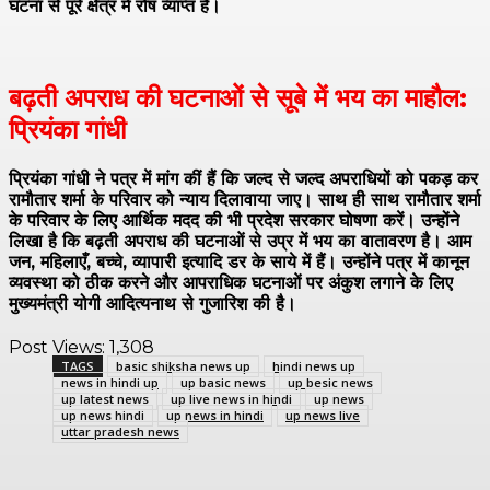
घटना से पूरे क्षेत्र में रोष व्याप्त है।
बढ़ती अपराध की घटनाओं से सूबे में भय का माहौल:
प्रियंका गांधी
प्रियंका गांधी ने पत्र में मांग कीं हैं कि जल्द से जल्द अपराधियों को पकड़ कर
रामौतार शर्मा के परिवार को न्याय दिलावाया जाए। साथ ही साथ रामौतार शर्मा
के परिवार के लिए आर्थिक मदद की भी प्रदेश सरकार घोषणा करें। उन्होंने
लिखा है कि बढ़ती अपराध की घटनाओं से उप्र में भय का वातावरण है। आम
जन, महिलाएँ, बच्चे, व्यापारी इत्यादि डर के साये में हैं। उन्होंने पत्र में कानून
व्यवस्था को ठीक करने और आपराधिक घटनाओं पर अंकुश लगाने के लिए
मुख्यमंत्री योगी आदित्यनाथ से गुजारिश की है।
Post Views:
1,308
TAGS
basic shiksha news up
hindi news up
news in hindi up
up basic news
up besic news
up latest news
up live news in hindi
up news
up news hindi
up news in hindi
up news live
uttar pradesh news