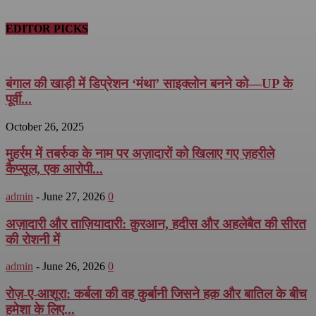
EDITOR PICKS
बंगाल की खाड़ी में डिप्रेशन ‘मंथा’ साइक्लोन बनने को—UP के
पूर्वी...
October 26, 2025
मुहर्रम में तबर्रुक के नाम पर अज़ादारों को खिलाए गए ज़हरीले
कैप्सूल, एक आरोपी...
admin
-
June 27, 2026
0
अज़ादारी और ताज़ियादारी: क़ुरआन, हदीस और अहलेबैत की सीरत
की रोशनी में
admin
-
June 26, 2026
0
रोज़-ए-आशूरा: कर्बला की वह कुर्बानी जिसने हक़ और बातिल के बीच
हमेशा के लिए...