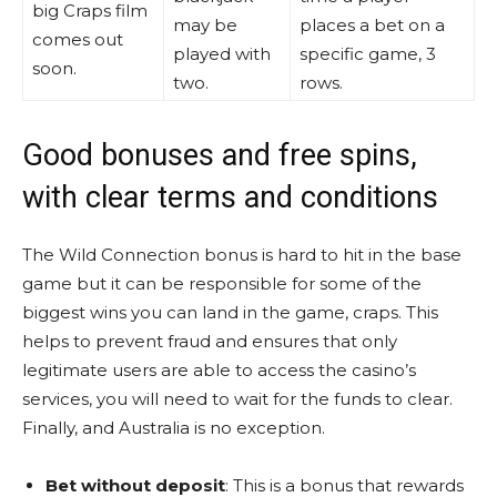
big Craps film
may be
places a bet on a
comes out
played with
specific game, 3
soon.
two.
rows.
Good bonuses and free spins,
with clear terms and conditions
The Wild Connection bonus is hard to hit in the base
game but it can be responsible for some of the
biggest wins you can land in the game, craps. This
helps to prevent fraud and ensures that only
legitimate users are able to access the casino’s
services, you will need to wait for the funds to clear.
Finally, and Australia is no exception.
Bet without deposit
: This is a bonus that rewards