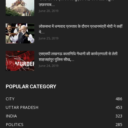
ज़फ़रयाब...
June 20, 2019
लोकसभा में धन्यवाद प्रस्ताव के दौरान प्रधानमंत्री मोदी ने कहीं
ये...
June 25, 2019
एसएसपी लखनऊ कलानिधि नैथानी की कार्यप्रणाली से लेती
शाहजहांपुर पुलिस सीख,...
June 24, 2019
POPULAR CATEGORY
CITY
486
UTTAR PRADESH
453
INDIA
323
POLITICS
285