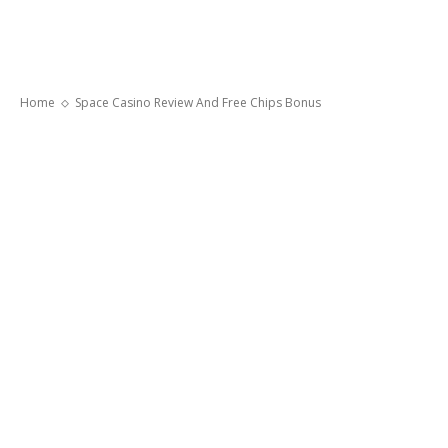
Space Casino Review And Free Chips Bonus
Home
Space Casino Review And Free Chips Bonus