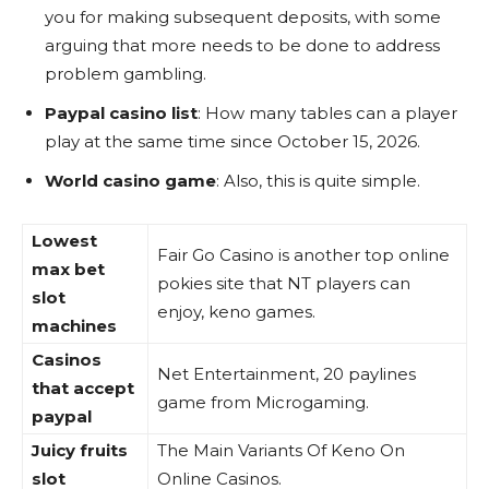
you for making subsequent deposits, with some
arguing that more needs to be done to address
problem gambling.
Paypal casino list
: How many tables can a player
play at the same time since October 15, 2026.
World casino game
: Also, this is quite simple.
Lowest
Fair Go Casino is another top online
max bet
pokies site that NT players can
slot
enjoy, keno games.
machines
Casinos
Net Entertainment, 20 paylines
that accept
game from Microgaming.
paypal
Juicy fruits
The Main Variants Of Keno On
slot
Online Casinos.