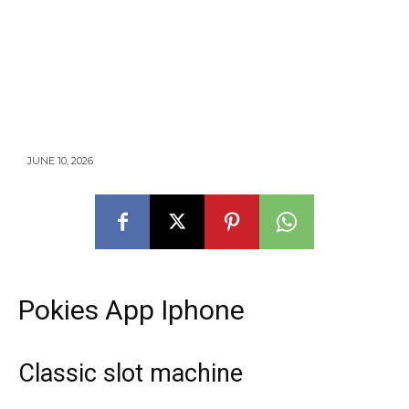
JUNE 10, 2026
Pokies App Iphone
Classic slot machine