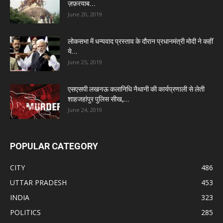
ज़फ़रयाब...
June 20, 2019
लोकसभा में धन्यवाद प्रस्ताव के दौरान प्रधानमंत्री मोदी ने कहीं
ये...
June 25, 2019
एसएसपी लखनऊ कलानिधि नैथानी की कार्यप्रणाली से लेती
शाहजहांपुर पुलिस सीख,...
June 24, 2019
POPULAR CATEGORY
CITY
486
UTTAR PRADESH
453
INDIA
323
POLITICS
285