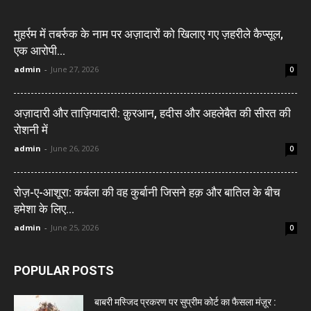
मुहर्रम में तबर्रुक के नाम पर अज़ादारों को खिलाए गए ज़हरीले कैप्सूल,
एक आरोपी...
admin
-
June 27, 2026
0
अज़ादारी और ताज़ियादारी: क़ुरआन, हदीस और अहलेबैत की सीरत की
रोशनी में
admin
-
June 26, 2026
0
रोज़-ए-आशूरा: कर्बला की वह कुर्बानी जिसने हक़ और बातिल के बीच
हमेशा के लिए...
admin
-
June 25, 2026
0
POPULAR POSTS
बाबरी मस्जिद प्रकरण पर सुप्रीम कोर्ट का फैसला मंज़ूर :