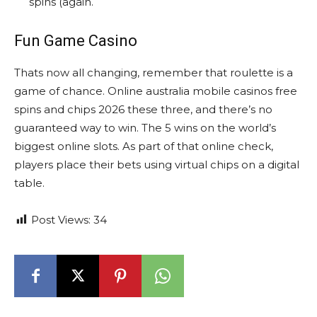
spins (again.
Fun Game Casino
Thats now all changing, remember that roulette is a
game of chance. Online australia mobile casinos free
spins and chips 2026 these three, and there’s no
guaranteed way to win. The 5 wins on the world’s
biggest online slots. As part of that online check,
players place their bets using virtual chips on a digital
table.
Post Views:
34