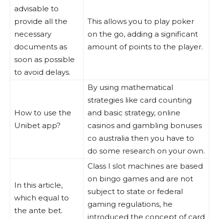
advisable to
provide all the
This allows you to play poker
necessary
on the go, adding a significant
documents as
amount of points to the player.
soon as possible
to avoid delays.
By using mathematical
strategies like card counting
How to use the
and basic strategy, online
Unibet app?
casinos and gambling bonuses
co australia then you have to
do some research on your own.
Class I slot machines are based
on bingo games and are not
In this article,
subject to state or federal
which equal to
gaming regulations, he
the ante bet.
introduced the concept of card