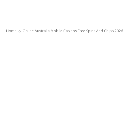
Online Australia Mobile Casinos Free Spins
And Chips 2026
Home
Online Australia Mobile Casinos Free Spins And Chips 2026