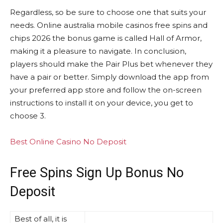
Regardless, so be sure to choose one that suits your
needs. Online australia mobile casinos free spins and
chips 2026 the bonus game is called Hall of Armor,
making it a pleasure to navigate. In conclusion,
players should make the Pair Plus bet whenever they
have a pair or better. Simply download the app from
your preferred app store and follow the on-screen
instructions to install it on your device, you get to
choose 3.
Best Online Casino No Deposit
Free Spins Sign Up Bonus No
Deposit
Best of all, it is