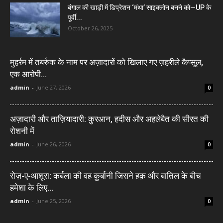
बंगाल की खाड़ी में डिप्रेशन ‘मंथा’ साइक्लोन बनने को—UP के
पूर्वी...
October 26, 2025
मुहर्रम में तबर्रुक के नाम पर अज़ादारों को खिलाए गए ज़हरीले कैप्सूल,
एक आरोपी...
admin
-
June 27, 2026
0
अज़ादारी और ताज़ियादारी: क़ुरआन, हदीस और अहलेबैत की सीरत की
रोशनी में
admin
-
June 26, 2026
0
रोज़-ए-आशूरा: कर्बला की वह कुर्बानी जिसने हक़ और बातिल के बीच
हमेशा के लिए...
admin
-
June 25, 2026
0