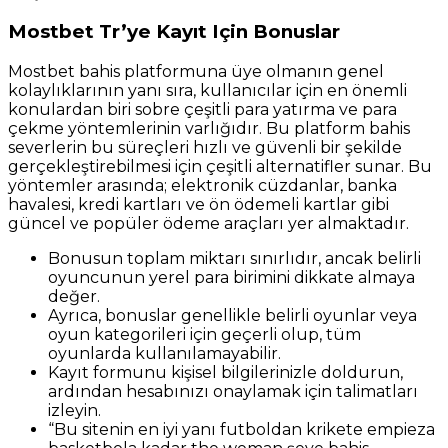
Mostbet Tr’ye Kayıt Için Bonuslar
Mostbet bahis platformuna üye olmanın genel
kolaylıklarının yanı sıra, kullanıcılar için en önemli
konulardan biri sobre çeşitli para yatırma ve para
çekme yöntemlerinin varlığıdır. Bu platform bahis
severlerin bu süreçleri hızlı ve güvenli bir şekilde
gerçekleştirebilmesi için çeşitli alternatifler sunar. Bu
yöntemler arasında; elektronik cüzdanlar, banka
havalesi, kredi kartları ve ön ödemeli kartlar gibi
güncel ve popüler ödeme araçları yer almaktadır.
Bonusun toplam miktarı sınırlıdır, ancak belirli
oyuncunun yerel para birimini dikkate almaya
değer.
Ayrıca, bonuslar genellikle belirli oyunlar veya
oyun kategorileri için geçerli olup, tüm
oyunlarda kullanılamayabilir.
Kayıt formunu kişisel bilgilerinizle doldurun,
ardından hesabınızı onaylamak için talimatları
izleyin.
“Bu sitenin en iyi yanı futboldan krikete empieza