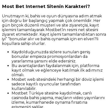
Most Bet Internet Sitenin Karakteri?
Unutmayın ki, bahis ve oyun dünyasına adım atmak
için doğru bir başlangıç yapmak çok önemlidir. Her
gün birçok düzenli müşteri ve site ziyaretçisi, kayıt
işlemini tamamlayarak Mostbet’in resmi net sitesini
ziyaret etmektedir. Kayıt işlemi tamamlandıktan sonra
iyi” “bonuslar alır ve bahis oynamak için en elveri?li
koşullara sahip olurlar.
Kaydolduğunuzda sizlere sunulan geniş
bonuslar empieza promosyonlardan da
yararlanma şansını elde edersiniz.
Bu avantajlardan faydalanmak için, platforma
kayıt olmak ve eğlenceye katılmak ilk adımınız
olmalı.
Mosbet web sitesindeki herhangi bir döviz işlemi
sadece kayıtlı oyuncular tarafından
kullanılabilir.
Mostbet Türkiye sitesine kaydolmak, canlı
casinoda bahis yapma, maçların video yayınlarını
izleme, kumarhanede oynama fırsatına
erişmenizi sağlar.