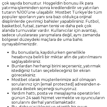
çok sayıda bonustur. Hoşgeldin bonusu ilk para
yatırma işleminden sonra kredilendirilir ve yatırılan
tutarın %100’üne ulaşabilir. Mostbet Türkiye‘de tüm
popüler sporların yanı sıra bazı oldukça orijinal
disiplinlerde çevrimiçi bahisler yapabilirsiniz. Futbol, ​​
basketbol, ​​futsal, zaman tenisi ve daha pek çok
alanda turnuvalar vardır. Kullanıcılar için avantajı,
sadece uluslararası yarışmalara değil, aynı zamanda
bölgesel düzeydeki maçlara de uma bahis
oynayabilmenizdir.
Bu bonuslarla, kaydolurken genellikle
hesabınıza belirli bir miktar afin de yatırılmasını
sağlayabilirsiniz.
Bunlardan herhangi birini seçerseniz, yatırmak
istediğiniz tutarı seçebileceğiniz bir ekran
göreceksiniz.
Mostbet olarak müşterilerimize acil olmayan
sorularınız için [email protected] adresinden e-
posta destek seçeneği sunuyoruz.
Yardım hattı, posta ve mesajlaşma operatörleri
günün 24 saati hizmet vermekte ve oyuncuların
sorularını derhal yanıtlamaktadır.
Bu, daha sürükleyici ve otantik bir oyun