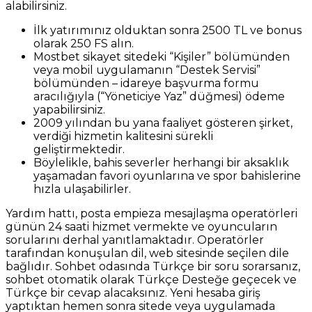
alabilirsiniz.
İlk yatırımınız olduktan sonra 2500 TL ve bonus
olarak 250 FS alın.
Mostbet sikayet sitedeki “Kişiler” bölümünden
veya mobil uygulamanın “Destek Servisi”
bölümünden – idareye başvurma formu
aracılığıyla (“Yöneticiye Yaz” düğmesi) ödeme
yapabilirsiniz.
2009 yılından bu yana faaliyet gösteren şirket,
verdiği hizmetin kalitesini sürekli
geliştirmektedir.
Böylelikle, bahis severler herhangi bir aksaklık
yaşamadan favori oyunlarına ve spor bahislerine
hızla ulaşabilirler.
Yardım hattı, posta empieza mesajlaşma operatörleri
günün 24 saati hizmet vermekte ve oyuncuların
sorularını derhal yanıtlamaktadır. Operatörler
tarafından konuşulan dil, web sitesinde seçilen dile
bağlıdır. Sohbet odasında Türkçe bir soru sorarsanız,
sohbet otomatik olarak Türkçe Desteğe geçecek ve
Türkçe bir cevap alacaksınız. Yeni hesaba giriş
yaptıktan hemen sonra sitede veya uygulamada