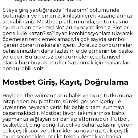
Siteye giriş yaptığınızda “Hesabım” bölümünde
bulunabilir ve hemen etkinleştirilerek kazançlarınızı
artırabilirsiniz. Mostbet platformunda, bir tür casino
oyunu olan çevrimiçi slotları oynayabilirsiniz. Slotlar
genellikle kazan? sa?layan kombinasyonlara ulaşarak
ödemeleri tetiklemek amacıyla çok sayıda sembol
içeren dönen makaralar içerir. Ücretsiz döndürmeler,
bahislerinizden daha fazlasını elde etmenin bir başka
yoludur. Bu ücretsiz döndürmelerle, potansiyel
olarak bazı büyük ödüller kazanmak için makaraları
döndürebilirsiniz.
Mostbet Giriş, Kayıt, Doğrulama
Böylece, the woman türlü bahis ve oyun tutkununa
hitap eden bu platform, sürekli gelişen içeriği ile
üyelerine heyecan verici bir bahis ortamı sunmayı
başarmaktadır. Mostbet favori takımlarınıza bahis
yapmanızı sağlayan bir bahis platformudur. Futbol,
basketbol, ping-pong, futbol ve daha fazlasını içeren
çok çeşitli spor ve etkinlikler sunuyoruz. Çok çeşitli
oyun seçenekleri, harika teknik destek ve harika