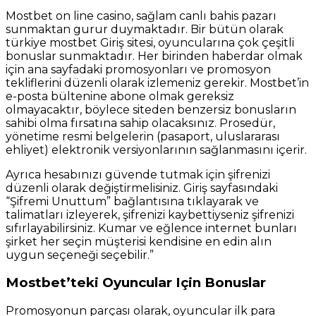
Mostbet on line casino, sağlam canlı bahis pazarı
sunmaktan gurur duymaktadır. Bir bütün olarak
türkiye mostbet Giriş sitesi, oyuncularına çok çeşitli
bonuslar sunmaktadır. Her birinden haberdar olmak
için ana sayfadaki promosyonları ve promosyon
tekliflerini düzenli olarak izlemeniz gerekir. Mostbet’in
e-posta bültenine abone olmak gereksiz
olmayacaktır, böylece siteden benzersiz bonusların
sahibi olma fırsatına sahip olacaksınız. Prosedür,
yönetime resmi belgelerin (pasaport, uluslararası
ehliyet) elektronik versiyonlarının sağlanmasını içerir.
Ayrıca hesabınızı güvende tutmak için şifrenizi
düzenli olarak değiştirmelisiniz. Giriş sayfasındaki
“Şifremi Unuttum” bağlantısına tıklayarak ve
talimatları izleyerek, şifrenizi kaybettiyseniz şifrenizi
sıfırlayabilirsiniz. Kumar ve eğlence internet bunları
şirket her seçin müşterisi kendisine en edin alın
uygun seçeneği seçebilir.”
Mostbet’teki Oyuncular Için Bonuslar
Promosyonun parçası olarak, oyuncular ilk para