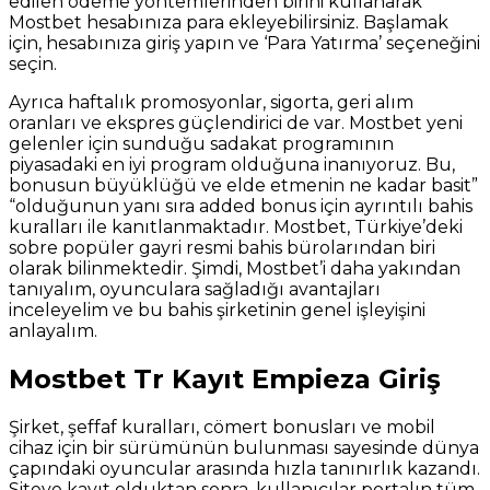
edilen ödeme yöntemlerinden birini kullanarak
Mostbet hesabınıza para ekleyebilirsiniz. Başlamak
için, hesabınıza giriş yapın ve ‘Para Yatırma’ seçeneğini
seçin.
Ayrıca haftalık promosyonlar, sigorta, geri alım
oranları ve ekspres güçlendirici de var. Mostbet yeni
gelenler için sunduğu sadakat programının
piyasadaki en iyi program olduğuna inanıyoruz. Bu,
bonusun büyüklüğü ve elde etmenin ne kadar basit”
“olduğunun yanı sıra added bonus için ayrıntılı bahis
kuralları ile kanıtlanmaktadır. Mostbet, Türkiye’deki
sobre popüler gayri resmi bahis bürolarından biri
olarak bilinmektedir. Şimdi, Mostbet’i daha yakından
tanıyalım, oyunculara sağladığı avantajları
inceleyelim ve bu bahis şirketinin genel işleyişini
anlayalım.
Mostbet Tr Kayıt Empieza Giriş
Şirket, şeffaf kuralları, cömert bonusları ve mobil
cihaz için bir sürümünün bulunması sayesinde dünya
çapındaki oyuncular arasında hızla tanınırlık kazandı.
Siteye kayıt olduktan sonra, kullanıcılar portalın tüm