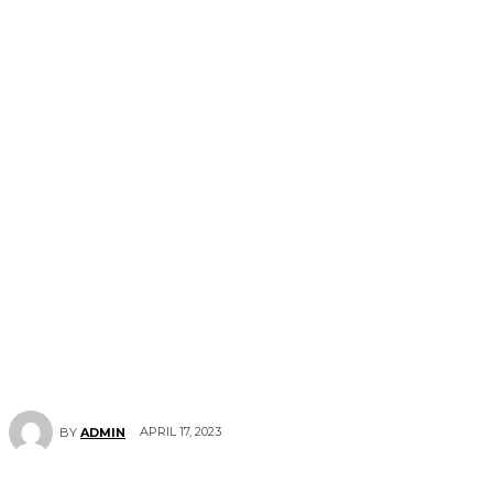
APRIL 17, 2023
BY
ADMIN