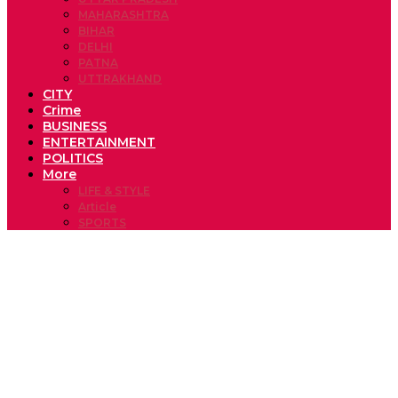
MAHARASHTRA
BIHAR
DELHI
PATNA
UTTRAKHAND
CITY
Crime
BUSINESS
ENTERTAINMENT
POLITICS
More
LIFE & STYLE
Article
SPORTS