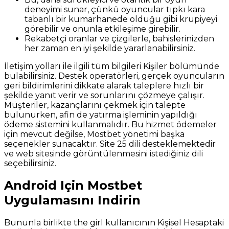
deneyimi sunar, çünkü oyuncular tıpkı kara
tabanlı bir kumarhanede olduğu gibi krupiyeyi
görebilir ve onunla etkileşime girebilir.
Rekabetçi oranlar ve çizgilerle, bahislerinizden
her zaman en iyi şekilde yararlanabilirsiniz.
İletişim yolları ile ilgili tüm bilgileri Kişiler bölümünde
bulabilirsiniz. Destek operatörleri, gerçek oyuncuların
geri bildirimlerini dikkate alarak taleplere hızlı bir
şekilde yanıt verir ve sorunlarını çözmeye çalışır.
Müşteriler, kazançlarını çekmek için talepte
bulunurken, afin de yatırma işleminin yapıldığı
ödeme sistemini kullanmalıdır. Bu hizmet ödemeler
için mevcut değilse, Mostbet yönetimi başka
seçenekler sunacaktır. Site 25 dili desteklemektedir
ve web sitesinde görüntülenmesini istediğiniz dili
seçebilirsiniz.
Android Için Mostbet
Uygulamasını Indirin
Bununla birlikte the girl kullanıcının Kişisel Hesaptaki