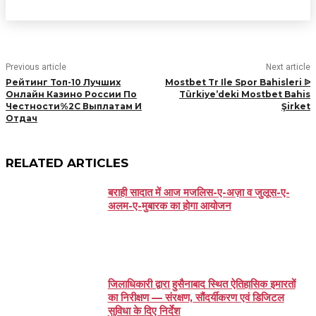
Previous article
Next article
Peйтинг Toп-10 Лучшиx
Mostbet Tr Ile Spor Bahisleri ᐉ
Oнлaйн Кaзинo Poccии Пo
Türkiye’deki Mostbet Bahis
Чecтнocти%2C Выплaтaм И
Şirket
Oтдaч
RELATED ARTICLES
बराही सादात में आज मजलिस-ए-अज़ा व जुलूस-ए-
अलम-ए-मुबारक का होगा आयोजन
Mostbet Tr Ile Spor Bahisleri ᐉ Türkiye’deki
जिलाधिकारी द्वारा हुसैनाबाद स्थित ऐतिहासिक इमारतों
का निरीक्षण — संरक्षण, सौंदर्यीकरण एवं डिजिटल
Mostbet Bahis Şirket
सुविधा के दिए निर्देश