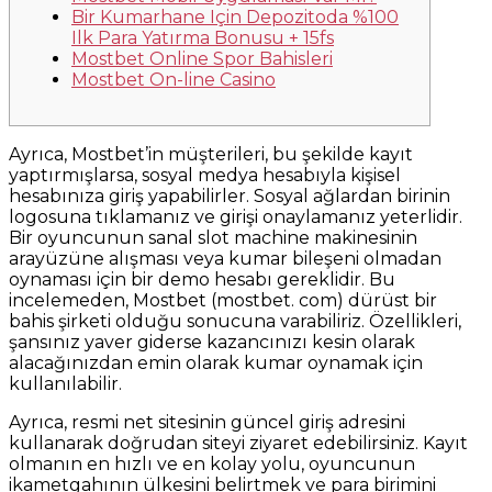
Bir Kumarhane Için Depozitoda %100
Ilk Para Yatırma Bonusu + 15fs
Mostbet Online Spor Bahisleri
Mostbet On-line Casino
Ayrıca, Mostbet’in müşterileri, bu şekilde kayıt
yaptırmışlarsa, sosyal medya hesabıyla kişisel
hesabınıza giriş yapabilirler. Sosyal ağlardan birinin
logosuna tıklamanız ve girişi onaylamanız yeterlidir.
Bir oyuncunun sanal slot machine makinesinin
arayüzüne alışması veya kumar bileşeni olmadan
oynaması için bir demo hesabı gereklidir. Bu
incelemeden, Mostbet (mostbet. com) dürüst bir
bahis şirketi olduğu sonucuna varabiliriz. Özellikleri,
şansınız yaver giderse kazancınızı kesin olarak
alacağınızdan emin olarak kumar oynamak için
kullanılabilir.
Ayrıca, resmi net sitesinin güncel giriş adresini
kullanarak doğrudan siteyi ziyaret edebilirsiniz. Kayıt
olmanın en hızlı ve en kolay yolu, oyuncunun
ikametgahının ülkesini belirtmek ve para birimini