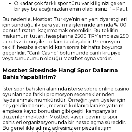
O kadar çok farklı spor türü var ki ilginizi çeken
bir şey bulacağınızdan emin olabilirsiniz. ” – Paul.
Bu nedenle, Mostbet Türkiye’nin en yeni ziyaretçileri
için sunduğu ilk para yatırma işleminde anında %100
bonus fırsatını kaçırmamak önemlidir. Bu teklifin
maksimum tutarı, hesaplarına 2500 TRY empieza 250
ücretsiz dönüş ile toplamda ulaşabilir. Promosyon
teklifi hesaba aktarıldıktan sonra bir hafta boyunca
geçerlidir. “Canli Casino” bölümünde canlı krupiye
veya sunucunun olduğu Mostbet oyna vardır.
Mostbet Sitesinde Hangi Spor Dallarına
Bahis Yapabilirim?
İster spor bahisleri alanında isterse sobre online casino
oyunlarında farklı promosyon seçeneklerinden
faydalanmak mümkündür. Örneğin, yeni üyeler için
hoş geldin bonusu, mevcut kullanıcılara ise yatırım
empieza kayıp bonusları gibi çeşitli kampanyalar
düzenlenmektedir. Mostbet kaydı, çevrimiçi spor
bahisleri organizasyonunda bir hesap açma sürecidir.
Bu genellikle adınız, adresiniz empieza iletişim