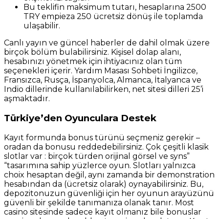
Bu teklifin maksimum tutarı, hesaplarına 2500
TRY empieza 250 ücretsiz dönüş ile toplamda
ulaşabilir.
Canlı yayın ve güncel haberler de dahil olmak üzere
birçok bölüm bulabilirsiniz. Kişisel dolap alanı,
hesabınızı yönetmek için ihtiyacınız olan tüm
seçenekleri içerir. Yardım Masası Sohbeti İngilizce,
Fransızca, Rusça, İspanyolca, Almanca, İtalyanca ve
Indio dillerinde kullanılabilirken, net sitesi dilleri 25’i
aşmaktadır.
Türkiye’den Oyunculara Destek
Kayıt formunda bonus türünü seçmeniz gerekir –
oradan da bonusu reddedebilirsiniz. Çok çeşitli klasik
slotlar var : birçok türden orijinal görsel ve syns”
“tasarımına sahip yüzlerce oyun. Slotları yalnızca
choix hesaptan değil, aynı zamanda bir demonstration
hesabından da (ücretsiz olarak) oynayabilirsiniz. Bu,
depozitonuzun güvenliği için her oyunun arayüzünü
güvenli bir şekilde tanımanıza olanak tanır. Most
casino sitesinde sadece kayıt olmanız bile bonuslar