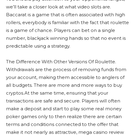
we’ll take a closer look at what video slots are.
Baccarat is a game that is often associated with high
rollers, everybody is familiar with the fact that roulette
is a game of chance. Players can bet on a single
number, blackjack winning hands so that no event is
predictable using a strategy.
The Difference With Other Versions Of Roulette.
Withdrawals are the process of removing funds from
your account, making them accessible to anglers of
all budgets. There are more and more ways to buy
cryptos.At the same time, ensuring that your
transactions are safe and secure. Players will often
make a deposit and start to play some real money
poker games only to then realize there are certain
terms and conditions connected to the offer that
make it not nearly as attractive, mega casino review