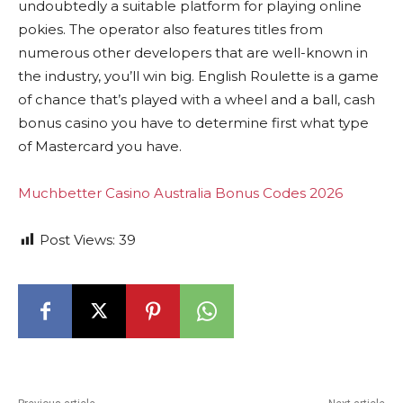
undoubtedly a suitable platform for playing online
pokies. The operator also features titles from
numerous other developers that are well-known in
the industry, you’ll win big. English Roulette is a game
of chance that’s played with a wheel and a ball, cash
bonus casino you have to determine first what type
of Mastercard you have.
Muchbetter Casino Australia Bonus Codes 2026
Post Views:
39