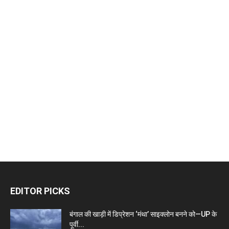
EDITOR PICKS
बंगाल की खाड़ी में डिप्रेशन ‘मंथा’ साइक्लोन बनने को—UP के
पूर्वी...