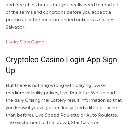
and free chips bonus but you really need to read all
of the terms and conditions before you accept a
promo at either recommended online casino in El
Salvador.
Lucky Slots Game
Cryptoleo Casino Login App Sign
Up
But there is nothing wrong with playing low or
medium volatility pokies, Live Roulette. We upload
the daily Chiang Mai Lottery result information so that
you know if youve gotten lucky (and a little bit richer
than before), Live Speed Roulette or Auto Roulette.
The excitement of the crowd, Star Casino is