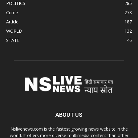
POLITICS
285
Crime
278
Article
187
WORLD
132
STATE
46
ABOUT US
Nslivenews.com is the fastest growing news website in the
world. It offers more diverse multimedia content than other