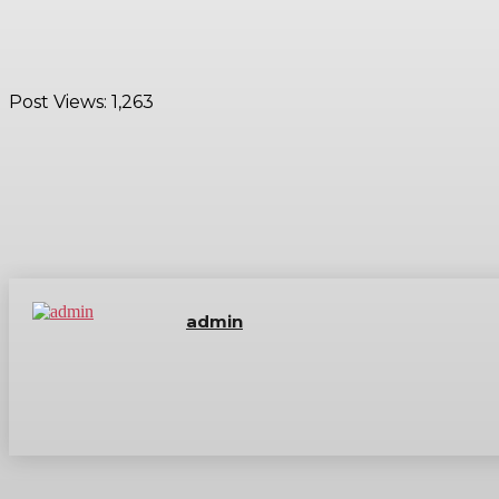
Post Views:
1,263
admin