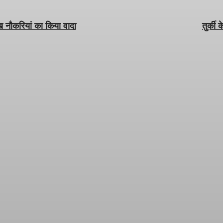
ख नौकरियां का किया वादा
तुर्की