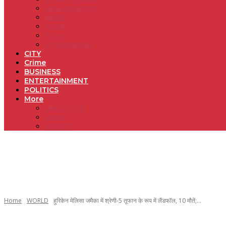
MAHARASHTRA
BIHAR
DELHI
PATNA
UTTRAKHAND
CITY
Crime
BUSINESS
ENTERTAINMENT
POLITICS
More
LIFE & STYLE
Article
SPORTS
Home
WORLD
हुरिकेन मेलिसा जमैका में श्रेणी-5 तूफान के रूप में लैंडफॉल, 10 मौतें;...