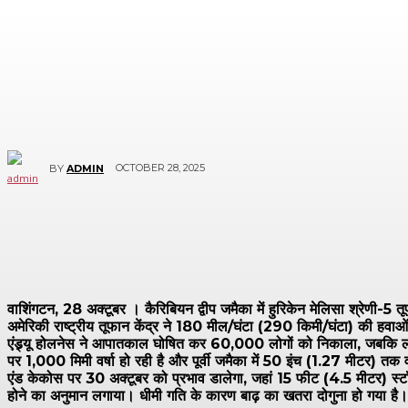
OCTOBER 28, 2025
BY
ADMIN
वाशिंगटन, 28 अक्टूबर । कैरिबियन द्वीप जमैका में हुरिकेन मेलिसा श्रेणी-5 
अमेरिकी राष्ट्रीय तूफान केंद्र ने 180 मील/घंटा (290 किमी/घंटा) की हवा
एंड्र्यू होलनेस ने आपातकाल घोषित कर 60,000 लोगों को निकाला, जबकि लो-लाइ
पर 1,000 मिमी वर्षा हो रही है और पूर्वी जमैका में 50 इंच (1.27 मीटर) तक वर
एंड केकोस पर 30 अक्टूबर को प्रभाव डालेगा, जहां 15 फीट (4.5 मीटर) स्टॉ
होने का अनुमान लगाया। धीमी गति के कारण बाढ़ का खतरा दोगुना हो गया है।