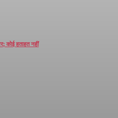
 पर; कोई हताहत नहीं