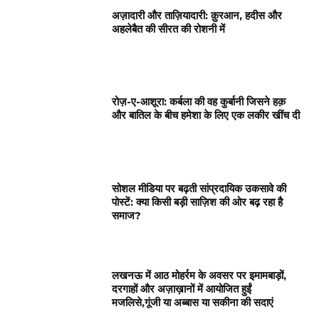
अज़ादारी और ताज़ियादारी: क़ुरआन, हदीस और
अहलेबैत की सीरत की रोशनी में
रोज़-ए-आशूरा: कर्बला की वह कुर्बानी जिसने हक़
और बातिल के बीच हमेशा के लिए एक लकीर खींच दी
सोशल मीडिया पर बढ़ती सांप्रदायिक उकसावे की
पोस्टें: क्या किसी बड़ी साज़िश की ओर बढ़ रहा है
समाज?
लखनऊ में आठ मोहर्रम के अवसर पर इमामबाड़ों,
दरगाहों और अज़ाख़ानों में आयोजित हुईं
मजलिसे,गूंजी या अब्बास या सकीना की सदाएं