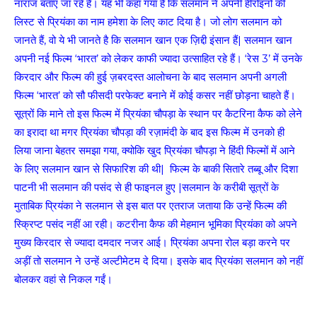
नाराज बताए जा रहे हैं। यह भी कहा गया है कि सलमान ने अपनी हीरोइनों की
लिस्ट से प्रियंका का नाम हमेशा के लिए काट दिया है। जो लोग सलमान को
जानते हैं, वो ये भी जानते है कि सलमान खान एक ज़िद्दी इंसान हैं| सलमान खान
अपनी नई फिल्म ‘भारत’ को लेकर काफी ज्यादा उत्साहित रहे हैं। ‘रेस 3’ में उनके
किरदार और फिल्म की हुई ज़बरदस्त आलोचना के बाद सलमान अपनी अगली
फिल्म ‘भारत’ को सौ फीसदी परफेक्ट बनाने में कोई कसर नहीं छोड़ना चाहते हैं।
सूत्रों कि माने तो इस फिल्म में प्रियंका चौपड़ा के स्थान पर कैटरिना कैफ को लेने
का इरादा था मगर प्रियंका चौपड़ा की रज़ामंदी के बाद इस फिल्म में उनको ही
लिया जाना बेहतर समझा गया, क्योकि खुद प्रियंका चौपड़ा ने हिंदी फिल्मों में आने
के लिए सलमान खान से सिफारिश की थी| फिल्म के बाकी सितारे तब्बू और दिशा
पाटनी भी सलमान की पसंद से ही फाइनल हुए |सलमान के करीबी सूत्रों के
मुताबिक प्रियंका ने सलमान से इस बात पर एतराज जताया कि उन्हें फिल्म की
स्क्रिप्ट पसंद नहीं आ रही। कटरीना कैफ की मेहमान भूमिका प्रियंका को अपने
मुख्य किरदार से ज्यादा दमदार नजर आई। प्रियंका अपना रोल बड़ा करने पर
अड़ीं तो सलमान ने उन्हें अल्टीमेटम दे दिया। इसके बाद प्रियंका सलमान को नहीं
बोलकर वहां से निकल गईं।