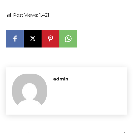
Post Views:
1,421
admin