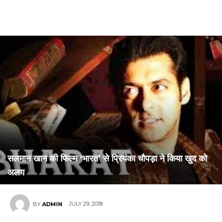
सलमान खान की फिल्म ‘भारत’ से प्रियंका चौपड़ा ने किया खुद को
अलग
JULY 29, 2018
BY
ADMIN