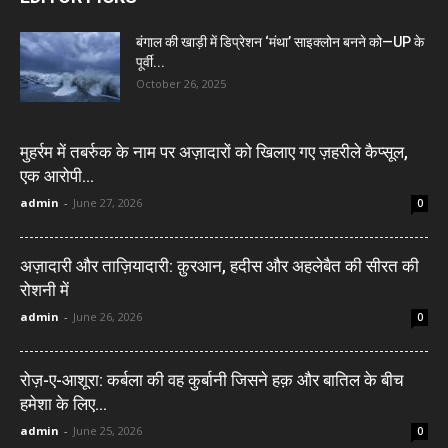
बंगाल की खाड़ी में डिप्रेशन ‘मंथा’ साइक्लोन बनने को—UP के
पूर्वी...
October 26, 2025
मुहर्रम में तबर्रुक के नाम पर अज़ादारों को खिलाए गए ज़हरीले कैप्सूल,
एक आरोपी...
admin
-
June 27, 2026
0
अज़ादारी और ताज़ियादारी: क़ुरआन, हदीस और अहलेबैत की सीरत की
रोशनी में
admin
-
June 26, 2026
0
रोज़-ए-आशूरा: कर्बला की वह कुर्बानी जिसने हक़ और बातिल के बीच
हमेशा के लिए...
admin
-
June 25, 2026
0