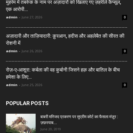
मुहर्रम में तबर्रुक के नाम पर अज़ादारों को खिलाए गए ज़हरीले कैप्सूल,
एक आरोपी...
admin
-
June 27, 2026
0
अज़ादारी और ताज़ियादारी: क़ुरआन, हदीस और अहलेबैत की सीरत की
रोशनी में
admin
-
June 26, 2026
0
रोज़-ए-आशूरा: कर्बला की वह कुर्बानी जिसने हक़ और बातिल के बीच
हमेशा के लिए...
admin
-
June 25, 2026
0
POPULAR POSTS
बाबरी मस्जिद प्रकरण पर सुप्रीम कोर्ट का फैसला मंज़ूर :
ज़फ़रयाब...
June 20, 2019