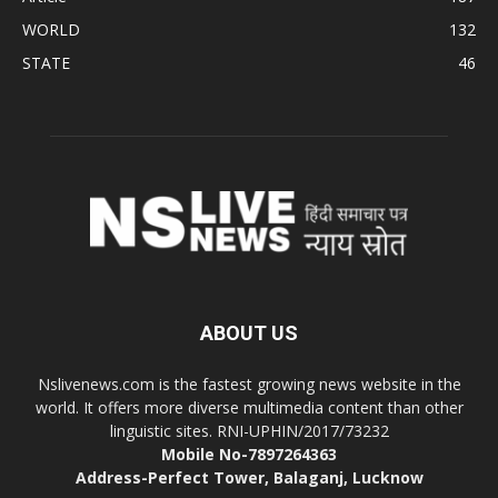
WORLD
132
STATE
46
ABOUT US
Nslivenews.com is the fastest growing news website in the
world. It offers more diverse multimedia content than other
linguistic sites. RNI-UPHIN/2017/73232
Mobile No-7897264363
Address-Perfect Tower, Balaganj, Lucknow