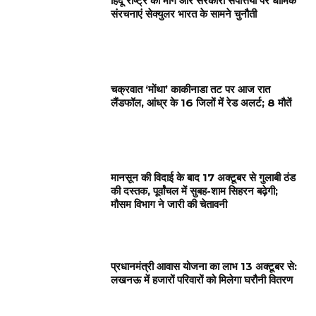
हिंदू राष्ट्र की मांग और सरकारी संपत्तियों पर धार्मिक
संरचनाएं सेक्युलर भारत के सामने चुनौती
चक्रवात ‘मोंथा’ काकीनाडा तट पर आज रात
लैंडफॉल, आंध्र के 16 जिलों में रेड अलर्ट; 8 मौतें
मानसून की विदाई के बाद 17 अक्टूबर से गुलाबी ठंड
की दस्तक, पूर्वांचल में सुबह-शाम सिहरन बढ़ेगी;
मौसम विभाग ने जारी की चेतावनी
प्रधानमंत्री आवास योजना का लाभ 13 अक्टूबर से:
लखनऊ में हजारों परिवारों को मिलेगा घरौनी वितरण