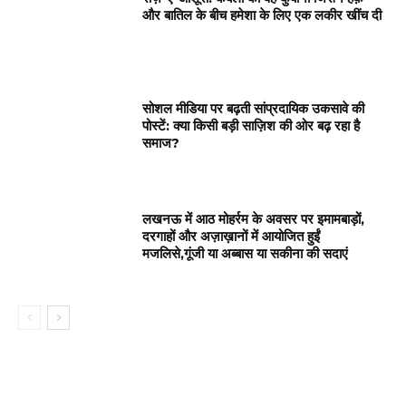
और बातिल के बीच हमेशा के लिए एक लकीर खींच दी
सोशल मीडिया पर बढ़ती सांप्रदायिक उकसावे की
पोस्टें: क्या किसी बड़ी साज़िश की ओर बढ़ रहा है
समाज?
लखनऊ में आठ मोहर्रम के अवसर पर इमामबाड़ों,
दरगाहों और अज़ाख़ानों में आयोजित हुईं
मजलिसे,गूंजी या अब्बास या सकीना की सदाएं