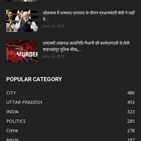
लोकसभा में धन्यवाद प्रस्ताव के दौरान प्रधानमंत्री मोदी ने कहीं
ये...
June 25, 2019
एसएसपी लखनऊ कलानिधि नैथानी की कार्यप्रणाली से लेती
शाहजहांपुर पुलिस सीख,...
June 24, 2019
POPULAR CATEGORY
CITY
486
UTTAR PRADESH
453
INDIA
323
POLITICS
285
Crime
278
Article
187