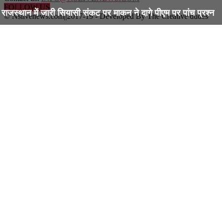
FOLLOW US
राजस्थान में जारी सियासी संकट पर माकन ने दागे पीएम पर पांच प्रश्न
© Nslivenews.com||2017-19 - Developed By The Creative dudes