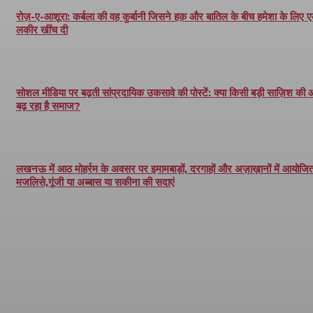
रोज़-ए-आशूरा: कर्बला की वह कुर्बानी जिसने हक़ और बातिल के बीच हमेशा के लिए 
लकीर खींच दी
सोशल मीडिया पर बढ़ती सांप्रदायिक उकसावे की पोस्टें: क्या किसी बड़ी साज़िश की
बढ़ रहा है समाज?
लखनऊ में आठ मोहर्रम के अवसर पर इमामबाड़ों, दरगाहों और अज़ाख़ानों में आयोजित 
मजलिसे,गूंजी या अब्बास या सकीना की सदाएं