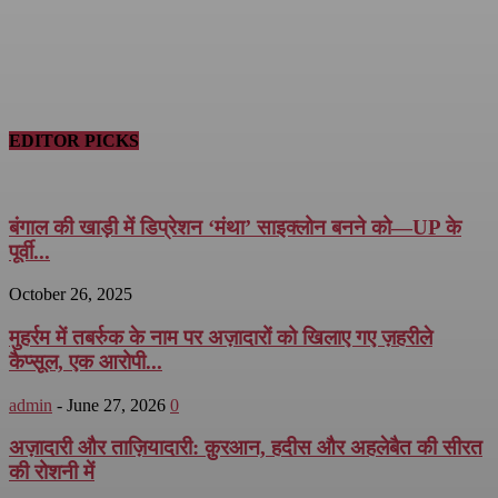
EDITOR PICKS
बंगाल की खाड़ी में डिप्रेशन ‘मंथा’ साइक्लोन बनने को—UP के
पूर्वी...
October 26, 2025
मुहर्रम में तबर्रुक के नाम पर अज़ादारों को खिलाए गए ज़हरीले
कैप्सूल, एक आरोपी...
admin
-
June 27, 2026
0
अज़ादारी और ताज़ियादारी: क़ुरआन, हदीस और अहलेबैत की सीरत
की रोशनी में