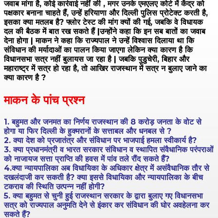
जवाब मांगा है, कोई कार्रवाई नहीं की , मगर उनके एमएलए कोर्ट में केंद्र को
पक्षकार बनाना चाहते हैं, उन्हें हरियाणा और दिल्ली पुलिस प्रोटेक्ट करती है,
इसका क्या मतलब है? फ्लोर टेस्ट की मांग क्यों की गई, जबकि वे विधायक
दल की बैठक में बात रख सकते हैं |उन्होंने कहा कि इन सब बातों का जवाब
देना होगा | माकन ने कहा कि राज्यपाल ने उन्हें विश्वास दिलाया था कि
संविधान की मर्यादाओं का पालन किया जाएगा लेकिन क्या कारण है कि
विधानसभा सत्र नहीं बुलायस जा रहा है | जबकि पुडुचेरी, बिहार और
महाराष्ट्र में सत्र हो रहा है, तो आखिर राजस्थान में सत्र न बुलाए जाने का
क्या कारण है ?
माकन के पांच प्रश्न
1. बहुमत और जनमत का निर्णय राजस्थान की 8 करोड़ जनता के वोट से
होगा या फिर दिल्ली के हुक्मरानों के सत्ताबल और धनबल से ?
2. क्या देश को प्रजातंत्र और संविधान पर भाजपाई हमला स्वीकार्य है?
3. क्या प्रधानमंत्री व भारत सरकार संविधान व स्थापित संवैधानिक परंपराओं
को नाजायज सत्ता प्राप्ति की हवस में पांव तले रौंद सकते हैं?
4.क्या न्यायपालिका अब विधायिका के अधिकार क्षेत्र में असंवैधानिक तौर से
दखलंदाजी कर सकती है? क्या इससे विधायिका और न्यायपालिका के बीच
टकराव की स्थिति उत्पन्न नहीं होगी?
5. क्या बहुमत से चुनी हुई राजस्थान सरकार के द्वारा बुलाए गए विधानसभा
सत्र को राज्यपाल अनुमति देने से इंकार कर संविधान की घोर अवहेलना कर
सकते हैं?