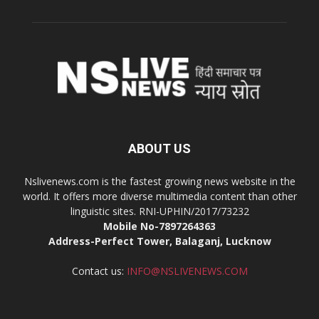
ABOUT US
Nslivenews.com is the fastest growing news website in the
world. It offers more diverse multimedia content than other
linguistic sites. RNI-UPHIN/2017/73232
Mobile No-7897264363
Address-Perfect Tower, Balaganj, Lucknow
Contact us:
INFO@NSLIVENEWS.COM