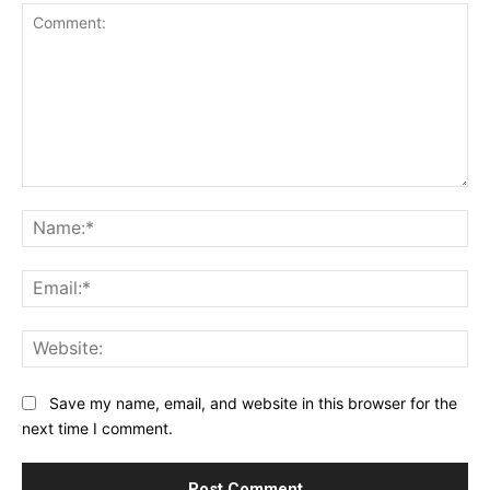
Comment:
Na
Ema
Web
Save my name, email, and website in this browser for the
next time I comment.