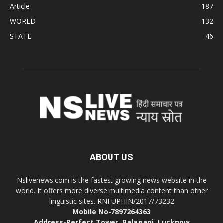
Article
187
WORLD
132
STATE
46
ABOUT US
Nslivenews.com is the fastest growing news website in the
world. It offers more diverse multimedia content than other
linguistic sites. RNI-UPHIN/2017/73232
Mobile No-7897264363
Address-Perfect Tower, Balaganj, Lucknow