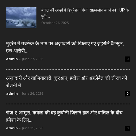
बंगाल की खाड़ी में डिप्रेशन ‘मंथा’ साइक्लोन बनने को—UP के
पूर्वी...
October 26, 2025
मुहर्रम में तबर्रुक के नाम पर अज़ादारों को खिलाए गए ज़हरीले कैप्सूल,
एक आरोपी...
admin
-
June 27, 2026
0
अज़ादारी और ताज़ियादारी: क़ुरआन, हदीस और अहलेबैत की सीरत की
रोशनी में
admin
-
June 26, 2026
0
रोज़-ए-आशूरा: कर्बला की वह कुर्बानी जिसने हक़ और बातिल के बीच
हमेशा के लिए...
admin
-
June 25, 2026
0