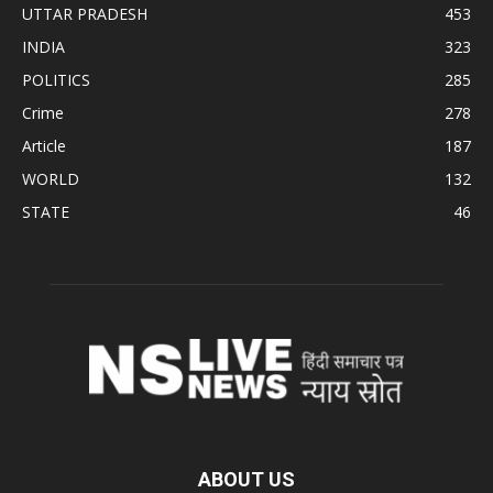
UTTAR PRADESH
453
INDIA
323
POLITICS
285
Crime
278
Article
187
WORLD
132
STATE
46
ABOUT US