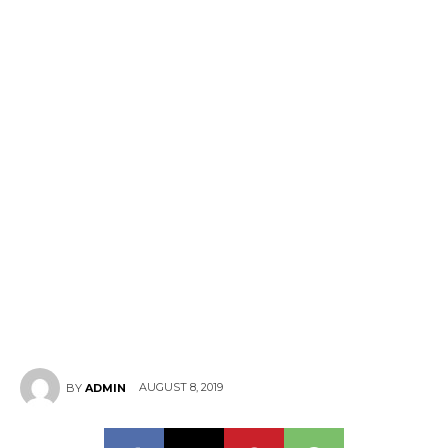
AUGUST 8, 2019
BY
ADMIN