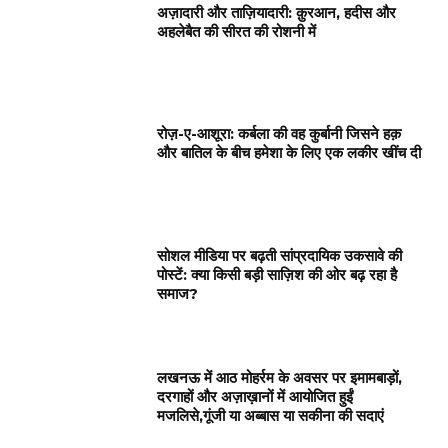
अज़ादारी और ताज़ियादारी: क़ुरआन, हदीस और
अहलेबैत की सीरत की रोशनी में
रोज़-ए-आशूरा: कर्बला की वह कुर्बानी जिसने हक़
और बातिल के बीच हमेशा के लिए एक लकीर खींच दी
सोशल मीडिया पर बढ़ती सांप्रदायिक उकसावे की
पोस्टें: क्या किसी बड़ी साज़िश की ओर बढ़ रहा है
समाज?
लखनऊ में आठ मोहर्रम के अवसर पर इमामबाड़ों,
दरगाहों और अज़ाख़ानों में आयोजित हुईं
मजलिसे,गूंजी या अब्बास या सकीना की सदाएं