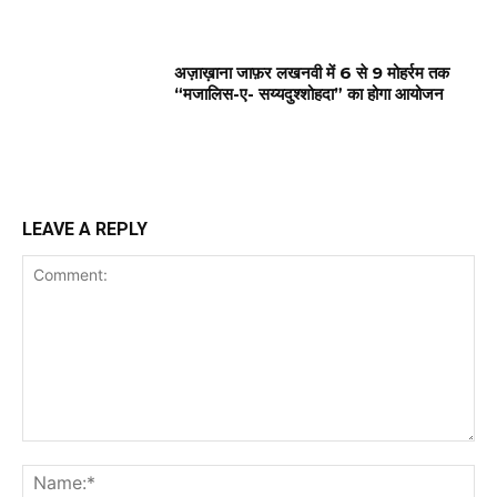
अज़ाख़ाना जाफ़र लखनवी में 6 से 9 मोहर्रम तक
“मजालिस-ए- सय्यदुश्शोहदा” का होगा आयोजन
LEAVE A REPLY
Comment:
Na