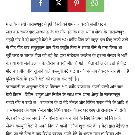
माल के गहदो नारायणपुर मे हुई रिश्तो को शर्मसार करने वाली घटना
लखनऊ संवाददाता,लखनऊ के ग्रामीण इलाके माल थााना क्षेत्र के नारायणपुर
गहदो गाॅव मे दो कल्युगी बेटो ने अपने 50 वर्षीय पिता को महज़ इस लिए लाठी डंडो
से पीट पीट कर लहुलुहान कर दिया क्यूकि पिता ने शराब पीने से मना किया था ।
बुरी तरह से घायल पिता को बड़े बेटे द्वारा मेडिकल कालेज के ट्रामा सेन्टर मे भर्ती
कराया गया जहां इलाज के दौरान उनकी मौत हो गई। पिता को लाठी डंडो से पीट
पीट कर मौत नींद सुलाने वाले कल्युगी बेटे घटना को अन्जाम देकर फरार हो गए है
पुलिस पिता के हत्यारे बेटों की तलाश कर रही है।
जानकारी के अनुसार पेशे से किसान 50 वर्षीय राजाराम अपनी पत्नी और चार
बेटो विमल , विपिन, राहुल और निर्मल के साथ माल थाना क्षेत्र के नारायणपुर
गहदो गाॅव मे रहते थे। राजाराम के दो बेटे विमल और विपिन शराब पीने के आदि थे
। मंगलवार की शाम विमल और विपिन शराब पीकर घर आए तो राजाराम ने दोनो
बेटो को फटकार लगाई और दोबारा शराब न पीने के लिए हिदायत की जिसको
लेकर कल्युगी बेटो ने अपने पिता से गाली गलौज शुरू कर दी । बेटो द्वारा बेईज़्ज़त
किए जा रहे पिता ने जब विरोध स्वरूप अपने बेटे के थप्पड़ मारा तो विमल और