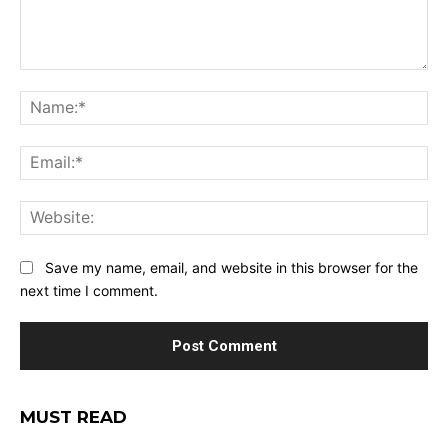
Comment:
Na
Ema
Web
Save my name, email, and website in this browser for the
next time I comment.
MUST READ