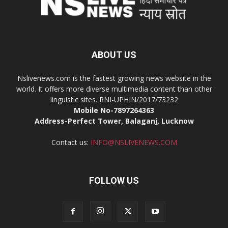
ABOUT US
Nslivenews.com is the fastest growing news website in the
world. It offers more diverse multimedia content than other
linguistic sites. RNI-UPHIN/2017/73232
Mobile No-7897264363
Address-Perfect Tower, Balaganj, Lucknow
Contact us:
INFO@NSLIVENEWS.COM
FOLLOW US