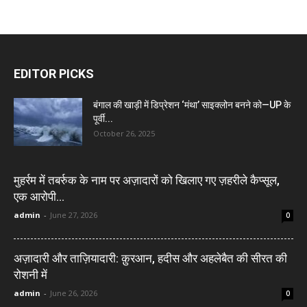
EDITOR PICKS
बंगाल की खाड़ी में डिप्रेशन ‘मंथा’ साइक्लोन बनने को—UP के
पूर्वी...
October 26, 2025
मुहर्रम में तबर्रुक के नाम पर अज़ादारों को खिलाए गए ज़हरीले कैप्सूल,
एक आरोपी...
admin
-
June 27, 2026
0
अज़ादारी और ताज़ियादारी: क़ुरआन, हदीस और अहलेबैत की सीरत की
रोशनी में
admin
-
June 26, 2026
0