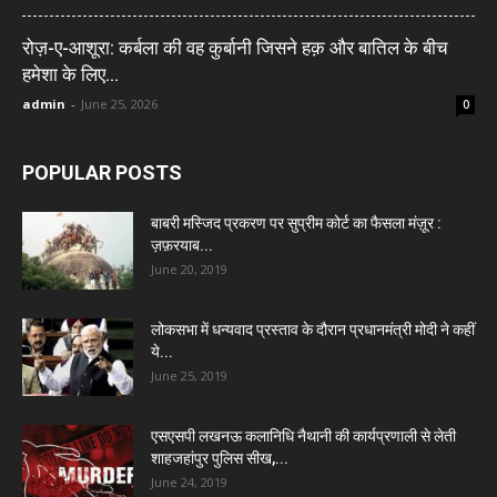
रोज़-ए-आशूरा: कर्बला की वह कुर्बानी जिसने हक़ और बातिल के बीच
हमेशा के लिए...
admin
-
June 25, 2026
0
POPULAR POSTS
बाबरी मस्जिद प्रकरण पर सुप्रीम कोर्ट का फैसला मंज़ूर :
ज़फ़रयाब...
June 20, 2019
लोकसभा में धन्यवाद प्रस्ताव के दौरान प्रधानमंत्री मोदी ने कहीं
ये...
June 25, 2019
एसएसपी लखनऊ कलानिधि नैथानी की कार्यप्रणाली से लेती
शाहजहांपुर पुलिस सीख,...
June 24, 2019