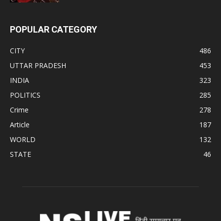
POPULAR CATEGORY
CITY
486
UTTAR PRADESH
453
INDIA
323
POLITICS
285
Crime
278
Article
187
WORLD
132
STATE
46