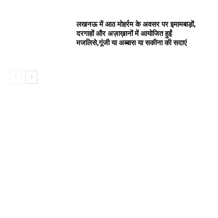
लखनऊ में आठ मोहर्रम के अवसर पर इमामबाड़ों,
दरगाहों और अज़ाख़ानों में आयोजित हुईं
मजलिसे,गूंजी या अब्बास या सकीना की सदाएं