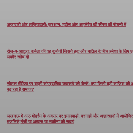
अज़ादारी और ताज़ियादारी: क़ुरआन, हदीस और अहलेबैत की सीरत की रोशनी में
रोज़-ए-आशूरा: कर्बला की वह कुर्बानी जिसने हक़ और बातिल के बीच हमेशा के लिए 
लकीर खींच दी
सोशल मीडिया पर बढ़ती सांप्रदायिक उकसावे की पोस्टें: क्या किसी बड़ी साज़िश की
बढ़ रहा है समाज?
लखनऊ में आठ मोहर्रम के अवसर पर इमामबाड़ों, दरगाहों और अज़ाख़ानों में आयोजित 
मजलिसे,गूंजी या अब्बास या सकीना की सदाएं