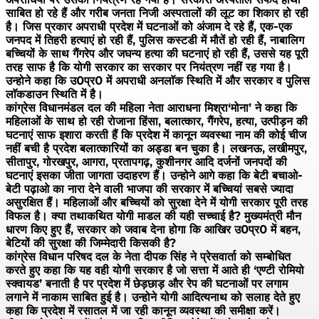
साबित हो रहे हैं और गरीब जनता निजी अस्पतालों की लूट का शिकार हो रही
है। जिस प्रकार अपराधी प्रदेश में घटनाओं को अंजाम दे रहे हैं, एक-एक
जनपद में तिहरी हत्याएं हो रही हैं, पुलिस कस्टडी में मौतें हो रही हैं, नाबालिग
बच्चियों के साथ गैंगरेप और जघन्य हत्या की घटनाएं हो रही हैं, उससे यह पूरी
तरह साफ है कि योगी सरकार का सरकार पर नियंत्रण नहीं रह गया है।
उन्होने कहा कि उ0प्र0 में अपराधी अनलाॅक स्थिति में और सरकार व पुलिस
लाॅकडाउन स्थिति में है।
कांग्रेस विधानमंडल दल की महिला नेता आराधना मिश्रा‘मोना’ ने कहा कि
महिलाओं के साथ हो रही रोजाना हिंसा, बलात्कार, गैंगरेप, हत्या, उत्पीड़न की
घटनाएं साफ इशारा करती हैं कि प्रदेश में कानून व्यवस्था नाम की कोई चीज
नहीं बची है प्रदेश बलात्कारियों का अड्डा बन चुका है। लखनऊ, लखीमपुर,
सीतापुर, गोरखपुर, आगरा, प्रतापगढ़, कुशीनगर आदि दर्जनों जनपदों की
घटनाएं इसका जीता जागता उदाहरण हैं। उन्होने आगे कहा कि बेटी बचाओ-
बेटी पढ़ाओ का नारा देने वाली भाजपा की सरकार में बच्चियां सबसे ज्यादा
असुरक्षित हैं। महिलाओं और बच्चियों को सुरक्षा देने में योगी सरकार पूरी तरह
विफल है। क्या तथाकथित योगी माडल की यही सच्चाई है? मुख्यमंत्री मौन
धारण किए हुए हैं, सरकार को जवाब देना होगा कि आखिर उ0प्र0 में बहन,
बेटियों की सुरक्षा की जिम्मेदारी किसकी है?
कांग्रेस विधान परिषद दल के नेता दीपक सिंह ने प्रेसवार्ता को सम्बोधित
करते हुए कहा कि यह वही योगी सरकार है जो सत्ता में आते ही ‘एण्टी रोमियो
स्क्वायड’ बनाती है पर प्रदेश में छेड़छाड़ और रेप की घटनाओं पर लगाम
लगाने में नाकाम साबित हुई है। उन्होने योगी आदित्यनाथ को सलाह देते हुए
कहा कि प्रदेश में रसातल में जा रही कानून व्यवस्था की समीक्षा करें।