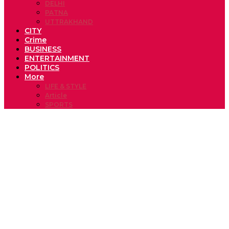
DELHI
PATNA
UTTRAKHAND
CITY
Crime
BUSINESS
ENTERTAINMENT
POLITICS
More
LIFE & STYLE
Article
SPORTS