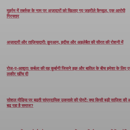
मुहर्रम में तबर्रुक के नाम पर अज़ादारों को खिलाए गए ज़हरीले कैप्सूल, एक आरोपी
गिरफ्तार
अज़ादारी और ताज़ियादारी: क़ुरआन, हदीस और अहलेबैत की सीरत की रोशनी में
रोज़-ए-आशूरा: कर्बला की वह कुर्बानी जिसने हक़ और बातिल के बीच हमेशा के लिए 
लकीर खींच दी
सोशल मीडिया पर बढ़ती सांप्रदायिक उकसावे की पोस्टें: क्या किसी बड़ी साज़िश की
बढ़ रहा है समाज?