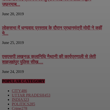
ज़फ़रयाब...
June 20, 2019
लोकसभा में धन्यवाद प्रस्ताव के दौरान प्रधानमंत्री मोदी ने कहीं
ये...
June 25, 2019
एसएसपी लखनऊ कलानिधि नैथानी की कार्यप्रणाली से लेती
शाहजहांपुर पुलिस सीख,...
June 24, 2019
POPULAR CATEGORY
CITY
486
UTTAR PRADESH
453
INDIA
323
POLITICS
285
Crime
278