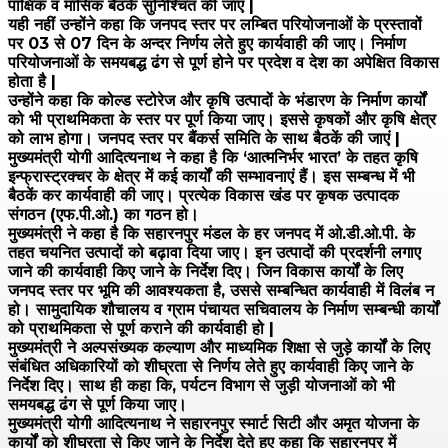
पाक्षिक व मासिक बैठकें सुनिश्चित की जाएं |
यही नहीं उन्होंने कहा कि जनपद स्तर पर लम्बित परियोजनाओं के प्रस्तावों
पर 03 से 07 दिन के अन्दर निर्णय लेते हुए कार्यवाही की जाए। निर्माण
परियोजनाओं के समयबद्ध ढंग से पूर्ण होने पर प्रदेश व देश का अपेक्षित विकास
होता है |
उन्होंने कहा कि कोल्ड स्टोरेज और कृषि उत्पादों के भंडारण के निर्माण कार्यों
को भी प्राथमिकता के स्तर पर पूर्ण किया जाए। इससे कृषकों और कृषि क्षेत्र
को लाभ होगा। जनपद स्तर पर बैंकर्स समिति के साथ बैठकें की जाएं |
मुख्यमंत्री योगी आदित्यनाथ ने कहा है कि ‘आत्मनिर्भर भारत’ के तहत कृषि
इन्फ्रास्ट्रक्चर के क्षेत्र में कई कार्यों की सम्भावनाएं हैं। इस सम्बन्ध में भी
बैठकें कर कार्यवाही की जाए। प्रत्येक विकास खंड पर कृषक उत्पादक
संगठन (एफ.पी.ओ.) का गठन हो।
मुख्यमंत्री ने कहा है कि सहारनपुर मंडल के हर जनपद में ओ.डी.ओ.पी. के
तहत चयनित उत्पादों को बढ़ावा दिया जाए। इन उत्पादों की प्रदर्शनी लगाए
जाने की कार्यवाही किए जाने के निर्देश दिए। जिन विकास कार्यों के लिए
जनपद स्तर पर भूमि की आवश्यकता है, उससे सम्बन्धित कार्यवाही में विलंब न
हो। सामुदायिक शौचालय व ग्राम पंचायत सचिवालय के निर्माण सम्बन्धी कार्यों
को प्राथमिकता से पूर्ण कराने की कार्यवाही हो |
मुख्यमंत्री ने अल्पसंख्यक कल्याण और माध्यमिक शिक्षा से जुड़े कार्यों के लिए
संबंधित अधिकारियों को शीघ्रता से निर्णय लेते हुए कार्यवाही किए जाने के
निर्देश दिए। साथ ही कहा कि, पर्यटन विभाग से जुड़ी योजनाओं को भी
समयबद्ध ढंग से पूर्ण किया जाए।
मुख्यमंत्री योगी आदित्यनाथ ने सहारनपुर स्मार्ट सिटी और अमृत योजना के
कार्यों को शीघ्रता से किए जाने के निर्देश देते हुए कहा कि सहारनपुर में