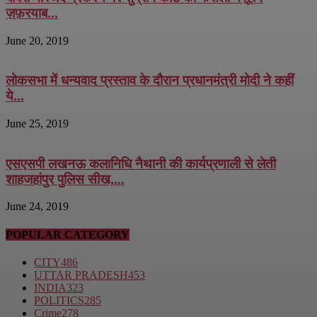
ज़फ़रयाब...
June 20, 2019
लोकसभा में धन्यवाद प्रस्ताव के दौरान प्रधानमंत्री मोदी ने कहीं
ये...
June 25, 2019
एसएसपी लखनऊ कलानिधि नैथानी की कार्यप्रणाली से लेती
शाहजहांपुर पुलिस सीख,...
June 24, 2019
POPULAR CATEGORY
CITY
486
UTTAR PRADESH
453
INDIA
323
POLITICS
285
Crime
278