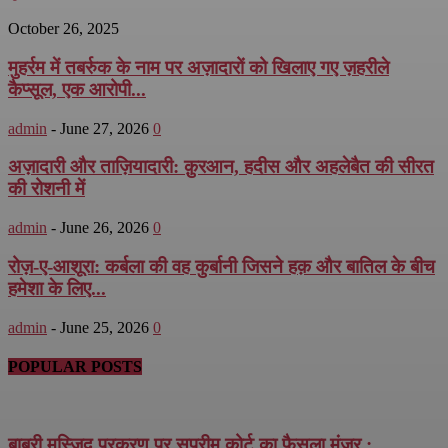
October 26, 2025
मुहर्रम में तबर्रुक के नाम पर अज़ादारों को खिलाए गए ज़हरीले
कैप्सूल, एक आरोपी...
admin
-
June 27, 2026
0
अज़ादारी और ताज़ियादारी: क़ुरआन, हदीस और अहलेबैत की सीरत
की रोशनी में
admin
-
June 26, 2026
0
रोज़-ए-आशूरा: कर्बला की वह कुर्बानी जिसने हक़ और बातिल के बीच
हमेशा के लिए...
admin
-
June 25, 2026
0
POPULAR POSTS
बाबरी मस्जिद प्रकरण पर सुप्रीम कोर्ट का फैसला मंज़ूर :