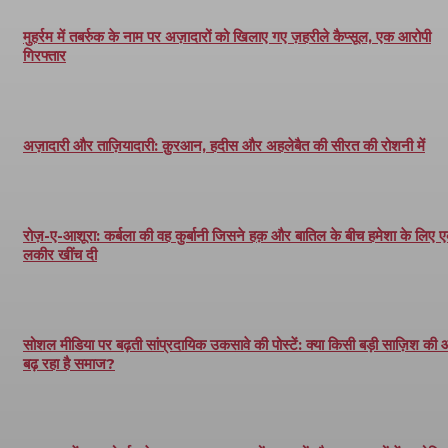
मुहर्रम में तबर्रुक के नाम पर अज़ादारों को खिलाए गए ज़हरीले कैप्सूल, एक आरोपी
गिरफ्तार
अज़ादारी और ताज़ियादारी: क़ुरआन, हदीस और अहलेबैत की सीरत की रोशनी में
रोज़-ए-आशूरा: कर्बला की वह कुर्बानी जिसने हक़ और बातिल के बीच हमेशा के लिए 
लकीर खींच दी
सोशल मीडिया पर बढ़ती सांप्रदायिक उकसावे की पोस्टें: क्या किसी बड़ी साज़िश की
बढ़ रहा है समाज?