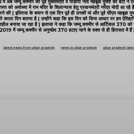
 अब जम्मू कश्मीर की पूर्व मुख्यमंत्री व पीडीपी नेता महबूबा मुफ्ती की बेटी ने 
 को अयोध्या में राम मंदिर के शिलान्यास हेतु प्रधानमंत्री नरेंद्र मोदी आ रहे 
की | इल्तिजा के बयान से एक दिन पूर्व ही उनकी मां और पूर्व सीएम महबूबा मुफ्
को काला दिन बताया है | उन्होंने कहा कि इस दिन को किस आधार पर हम ऐतिहासिक 
हौल बनाया जा रहा है | इल्तजा ने कहा कि जम्मू कश्मीर से आर्टिकल 370 को ह
 2019 में जम्मू कश्मीर से अनुच्छेद 370 हटाए जाने के वक्त से ही हिरासत में ह
latest news from uttar pradesh
news in uttar pradesh
uttar pradesh lates