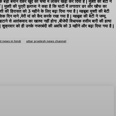
एक बड़ा बयान देकर खुद को चर्चा में लाकर खड़ा कर दिया है | मुफ़्ती की बेटी ने
हैं | मुफ़्ती की पुत्री इल्तजा ने कहा है कि घाटी में लगातार डर और खौफ का
ती की हिरासत को 3 महीने के लिए बढ़ा दिया गया है | महबूबा मुफ्ती की बेटी
दिन माने ,मेरी मां को कैद करके रखा गया है | महबूबा की बेटी ने जम्मू
टाने से आतंकवाद का खात्मा नहीं होगा ,बीजेपी विधायक वसीम बारी की हत्या
ैं | शुक्रवार को ही उनके नजरबंदी की अवधि को 3 महीने और बढ़ा दिया गया है |
t news in hindi
uttar pradesh news channel