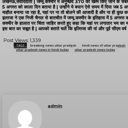
लखनऊ,संवाददाता | जम्मू कश्मीर में अनुच्छेद 370 को खत्म किए जाने के संबंध में
5 अगस्त को काला दिन बताया है | उन्होंने ये बयान ऐसे समय में दिया जब 5 अगस्त
माहौल बनाया जा रहा है, यहां पर ना तो बोलने की आजादी है और ना ही कुछ करने 
इल्तजा ने एक निजी चैनल से बातचीत में जम्मू कश्मीर के इतिहास में 5 अगस्त 
कश्मीर के हालात पर चिंता जाहिर करते हुए कहा कि यहां पर लगातार भय का मा
इस बात का सबूत है | आपको बताते चलें कि इल्तिजा की मां और पूर्व सीएम वर्ष
Post Views:
1,339
TAGS
breaking news uttar pradesh
hindi news of uttar pradesh
uttar pradesh news in hindi today
uttar pradesh news today
admin