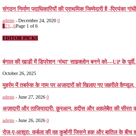
संगठन निर्माण पदाधिकारियों की प्राथमिक जिम्मेदारी है -प्रियंका गांधी
admin
-
December 24, 2020
0
1
2
3
...
6
Page 1 of 6
EDITOR PICKS
बंगाल की खाड़ी में डिप्रेशन ‘मंथा’ साइक्लोन बनने को—UP के पूर्वी.
October 26, 2025
मुहर्रम में तबर्रुक के नाम पर अज़ादारों को खिलाए गए ज़हरीले कैप्सूल
admin
-
June 27, 2026
0
अज़ादारी और ताज़ियादारी: क़ुरआन, हदीस और अहलेबैत की सीरत की
admin
-
June 26, 2026
0
रोज़-ए-आशूरा: कर्बला की वह कुर्बानी जिसने हक़ और बातिल के बीच ह