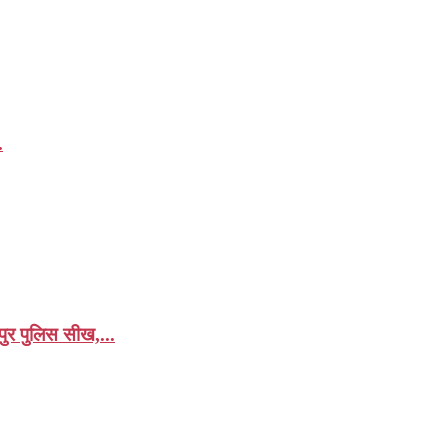
.
ुर पुलिस सीख,...