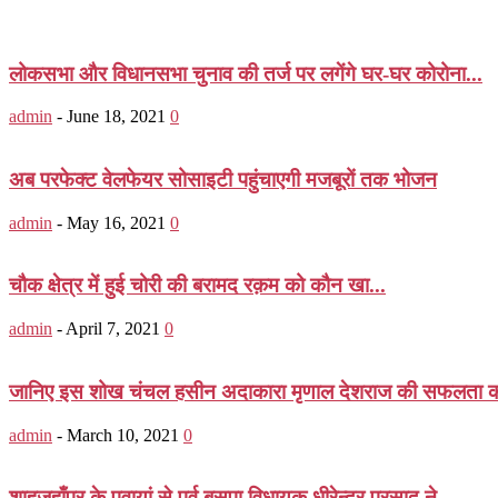
लोकसभा और विधानसभा चुनाव की तर्ज पर लगेंगे घर-घर कोरोना...
admin
-
June 18, 2021
0
अब परफेक्ट वेलफेयर सोसाइटी पहुंचाएगी मजबूरों तक भोजन
admin
-
May 16, 2021
0
चौक क्षेत्र में हुई चोरी की बरामद रक़म को कौन खा...
admin
-
April 7, 2021
0
जानिए इस शोख चंचल हसीन अदाकारा मृणाल देशराज की सफलता का
admin
-
March 10, 2021
0
शाहजहाँपुर के पुवायां से पूर्व बसपा विधायक धीरेन्द्र प्रसाद ने...