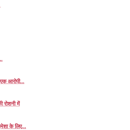
..
, एक आरोपी...
 रोशनी में
मेशा के लिए...