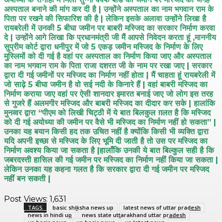
अस्पताल बनाने की मांग कर दी है | उन्होंने अस्पताल का नाम भगवान राम के
पिता पर रखने की सिफारिश की है | लेकिन इसके अलावा उन्होंने लिखा है
रायबरेली में उनकी 5 बीघा जमीन पर बाबरी मस्जिद का सरकार निर्माण करवा
दे | उन्होंने आगे लिखा कि प्रधानमंत्री जी मैं आपसे निवेदन करता हूं ,माननीय
सुप्रीम कोर्ट द्वारा धनीपुर में जो 5 एकड़ जमीन मस्जिद के निर्माण के लिए
मुस्लिमों को दी गई है वहां पर अस्पताल का निर्माण किया जाए और अस्पताल
का नाम भगवान राम के पिता राजा दशरत जी के नाम पर रखा जाए | सरकार
द्वारा दी गई जमीनों पर मस्जिद का निर्माण नहीं होता | मैं चाहता हूं रायबरेली में
जो साढ़े 5 बीघा जमीन है वो सई नदी के किनारे हैं | वहां बाबरी मस्जिद का
निर्माण कराया जाए वहां पर ऐसी शानदार इमारत बनाई जाए जो लोग इस तरह
से गुजरे हैं अलमगीर मस्जिद और बाबरी मस्जिद का दीदार कर सके | हालांकि
मुनव्वर द्वारा “पीएम को लिखी चिट्ठी में ये बात बिलकुल ग़लत है कि मस्जिद
को दी गई अयोध्या की जमीन पर वैसे भी मस्जिद का निर्माण नहीं हो सकता” |
उनका यह बयान किसी हद तक उचित नहीं है क्योंकि किसी भी व्यक्ति द्वारा
यदि अपनी इच्छा से मस्जिद के लिए भूमि दी जाती है तो उस पर मस्जिद का
निर्माण अवश्य किया जा सकता है |हालाँकि उनकी ये बात बिल्कुल सही है कि
जबरदस्ती हासिल की गई जमीन पर मस्जिद का निर्माण नहीं किया जा सकता |
लेकिन उनका यह कहना गलत है कि सरकार द्वारा दी गई जमीन पर मस्जिद
नहीं बन सकती |
Post Views:
1,631
TAGS
basic shiksha news up
latest news of uttar pradesh
news in hindi up
news state uttarakhand uttar pradesh