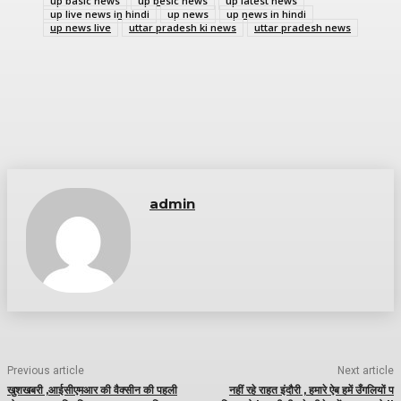
up basic news
up besic news
up latest news
up live news in hindi
up news
up news in hindi
up news live
uttar pradesh ki news
uttar pradesh news
admin
Previous article
Next article
खुशखबरी ,आईसीएमआर की वैक्सीन की पहली
नहीं रहे राहत इंदौरी , हमारे ऐब हमें उँगलियों प