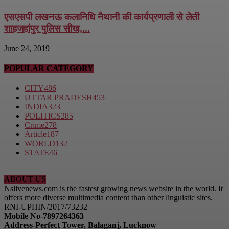
एसएसपी लखनऊ कलानिधि नैथानी की कार्यप्रणाली से लेती
शाहजहांपुर पुलिस सीख,...
June 24, 2019
POPULAR CATEGORY
CITY
486
UTTAR PRADESH
453
INDIA
323
POLITICS
285
Crime
278
Article
187
WORLD
132
STATE
46
ABOUT US
Nslivenews.com is the fastest growing news website in the world. It
offers more diverse multimedia content than other linguistic sites.
RNI-UPHIN/2017/73232
Mobile No-7897264363
Address-Perfect Tower, Balaganj, Lucknow