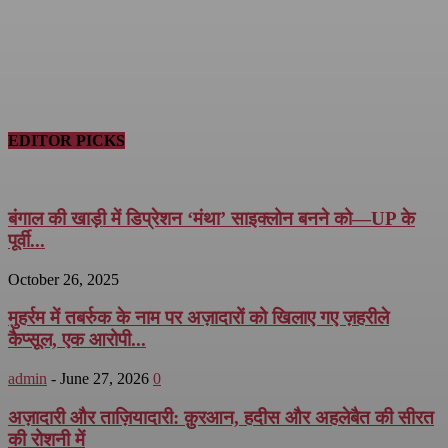
EDITOR PICKS
बंगाल की खाड़ी में डिप्रेशन ‘मंथा’ साइक्लोन बनने को—UP के
पूर्वी...
October 26, 2025
मुहर्रम में तबर्रुक के नाम पर अज़ादारों को खिलाए गए ज़हरीले
कैप्सूल, एक आरोपी...
admin
-
June 27, 2026
0
अज़ादारी और ताज़ियादारी: क़ुरआन, हदीस और अहलेबैत की सीरत
की रोशनी में