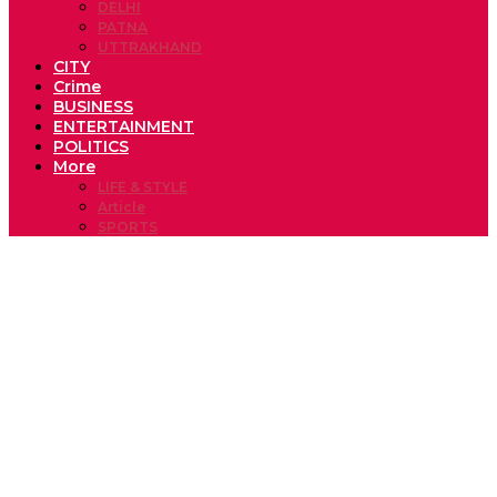
DELHI
PATNA
UTTRAKHAND
CITY
Crime
BUSINESS
ENTERTAINMENT
POLITICS
More
LIFE & STYLE
Article
SPORTS