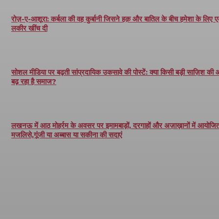
रोज़-ए-आशूरा: कर्बला की वह कुर्बानी जिसने हक़ और बातिल के बीच हमेशा के लिए 
लकीर खींच दी
सोशल मीडिया पर बढ़ती सांप्रदायिक उकसावे की पोस्टें: क्या किसी बड़ी साज़िश की
बढ़ रहा है समाज?
लखनऊ में आठ मोहर्रम के अवसर पर इमामबाड़ों, दरगाहों और अज़ाख़ानों में आयोजित 
मजलिसे,गूंजी या अब्बास या सकीना की सदाएं