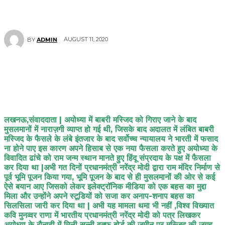
AUGUST 11, 2020
BY
ADMIN
लखनऊ,संवाददाता | अयोध्या में बाबरी मस्जिद को गिराए जाने के बाद
मुसलमानों में नाराज़गी व्याप्त हो गई थी, जिसके बाद अदालत में लंबित बाबरी
मस्जिद के फैसले के लंबे इंतजार के बाद सर्वोच्च न्यायालय ने भारती में फसाद
ना होने पाए इस कारण अपने हिसाब से एक नया फैसला करते हुए अयोध्या के
विवादित ढांचे को राम जन्म स्थान मानते हुए हिंदू संप्रदाय के पक्ष में फैसला
कर दिया था |अभी गत दिनों प्रधानमंत्री नरेंद्र मोदी द्वारा राम मंदिर निर्माण से
पूर्व भूमि पूजन किया गया, भूमि पूजन के बाद से ही मुसलमानों की ओर से कई
ऐसे बयान आए जिसको लेकर इलेक्ट्रॉनिक मीडिया को एक बहस का मुद्दा
मिला और उन्होंने अपने स्टूडियों को सजा कर अनाप-शनाप बहस का
सिलसिला जारी कर दिया था | अभी यह मामला थमा भी नहीं ,विश्व विख्यात
कवि मुनव्वर राणा में भारतीय प्रधानमंत्री नरेंद्र मोदी को पत्र लिखकर
अयोध्या के रौनाही में मिली सुन्नी वक्फ बोर्ड की जमीन पर मस्जिद की जगह