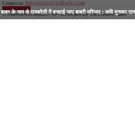
Contact us:
INFO@NSLIVENEWS.COM
FOLLOW US
बाबर के नाम से रायबरेली में बनवाई जाए बाबरी मस्जिद : कवि मुनव्वर राण
© Nslivenews.com||2017-19 - Developed By The Creative dudes