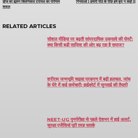
डोज़ का ह्यूमन क्लिनिकल ट्रायल का परिणाम
गिनवाओ | हमारी पीठ के पीछे हमें बुरा न कहो ||
सफल
RELATED ARTICLES
सोशल मीडिया पर बढ़ती सांप्रदायिक उकसावे की पोस्टें:
क्या किसी बड़ी साज़िश की ओर बढ़ रहा है समाज?
श्रीराम जन्मभूमि चढ़ावा प्रकरण में बढ़ी हलचल, जांच
के घेरे में कई कर्मचारी; हाईकोर्ट में सुनवाई की तैयारी
NEET-UG पुनर्परीक्षा से पहले देशभर में हाई अलर्ट,
सुरक्षा एजेंसियां पूरी तरह सतर्क