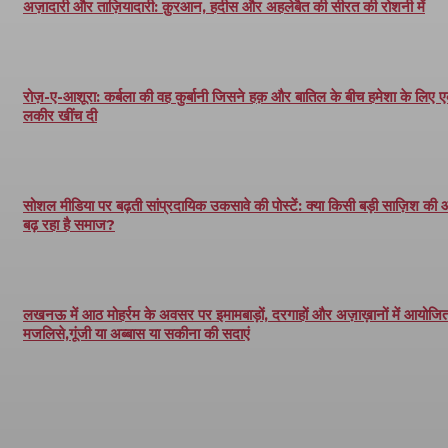
अज़ादारी और ताज़ियादारी: क़ुरआन, हदीस और अहलेबैत की सीरत की रोशनी में
रोज़-ए-आशूरा: कर्बला की वह कुर्बानी जिसने हक़ और बातिल के बीच हमेशा के लिए 
लकीर खींच दी
सोशल मीडिया पर बढ़ती सांप्रदायिक उकसावे की पोस्टें: क्या किसी बड़ी साज़िश की
बढ़ रहा है समाज?
लखनऊ में आठ मोहर्रम के अवसर पर इमामबाड़ों, दरगाहों और अज़ाख़ानों में आयोजित 
मजलिसे,गूंजी या अब्बास या सकीना की सदाएं