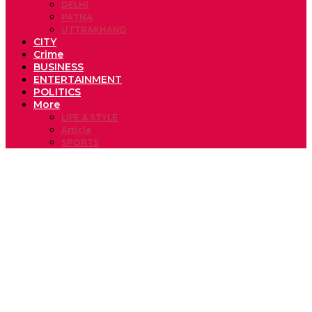
DELHI
PATNA
UTTRAKHAND
CITY
Crime
BUSINESS
ENTERTAINMENT
POLITICS
More
LIFE & STYLE
Article
SPORTS