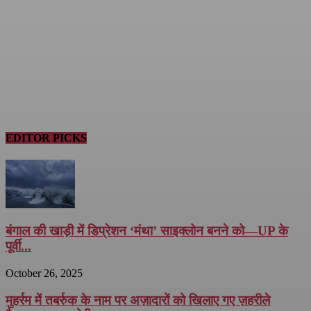
EDITOR PICKS
बंगाल की खाड़ी में डिप्रेशन ‘मंथा’ साइक्लोन बनने को—UP के
पूर्वी...
October 26, 2025
मुहर्रम में तबर्रुक के नाम पर अज़ादारों को खिलाए गए ज़हरीले