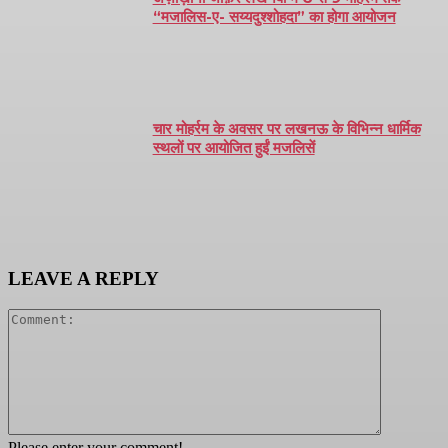
“मजालिस-ए- सय्यदुश्शोहदा” का होगा आयोजन
चार मोहर्रम के अवसर पर लखनऊ के विभिन्न धार्मिक
स्थलों पर आयोजित हुईं मजलिसें
LEAVE A REPLY
Comment:
Please enter your comment!