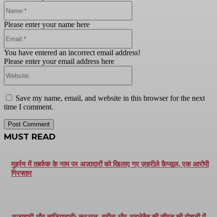
Name:*
Please enter your name here
Email:*
You have entered an incorrect email address!
Please enter your email address here
Website:
Save my name, email, and website in this browser for the next
time I comment.
MUST READ
मुहर्रम में तबर्रुक के नाम पर अज़ादारों को खिलाए गए ज़हरीले कैप्सूल, एक आरोपी
गिरफ्तार
अज़ादारी और ताज़ियादारी: क़ुरआन, हदीस और अहलेबैत की सीरत की रोशनी में