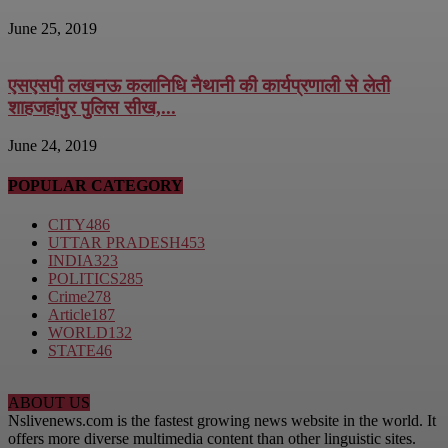
June 25, 2019
एसएसपी लखनऊ कलानिधि नैथानी की कार्यप्रणाली से लेती
शाहजहांपुर पुलिस सीख,...
June 24, 2019
POPULAR CATEGORY
CITY
486
UTTAR PRADESH
453
INDIA
323
POLITICS
285
Crime
278
Article
187
WORLD
132
STATE
46
ABOUT US
Nslivenews.com is the fastest growing news website in the world. It
offers more diverse multimedia content than other linguistic sites.