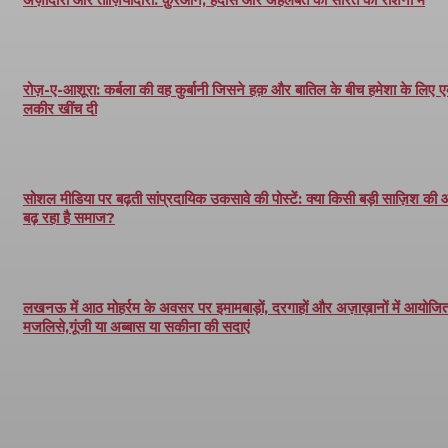
रोज़-ए-आशूरा: कर्बला की वह कुर्बानी जिसने हक़ और बातिल के बीच हमेशा के लिए 
लकीर खींच दी
सोशल मीडिया पर बढ़ती सांप्रदायिक उकसावे की पोस्टें: क्या किसी बड़ी साज़िश की
बढ़ रहा है समाज?
लखनऊ में आठ मोहर्रम के अवसर पर इमामबाड़ों, दरगाहों और अज़ाख़ानों में आयोजित 
मजलिसे,गूंजी या अब्बास या सकीना की सदाएं