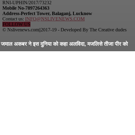
RNI-UPHIN/2017/73232
Mobile No-7897264363
Address-Perfect Tower, Balaganj, Lucknow
Contact us:
INFO@NSLIVENEWS.COM
FOLLOW US
© Nslivenews.com||2017-19 - Developed By The Creative dudes
जमाल अकबर ने इस दुनिया को कहा अलविदा, मजलिसे तीजा पीर को