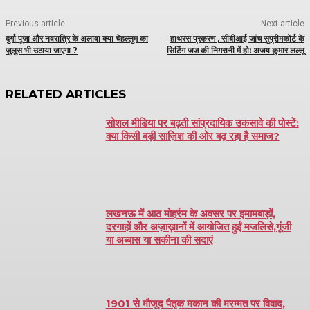
Previous article
Next article
दुर्गा पूजा और नवरात्रि के अलावा क्या चेहल्लुम का
हाथरस प्रकरण , सीबीआई जांच सुप्रीमकोर्ट के
जुलुस भी उठाया जाएगा ?
सिटिंग जज की निगरानी में हो: अजय कुमार लल्लू
RELATED ARTICLES
सोशल मीडिया पर बढ़ती सांप्रदायिक उकसावे की पोस्टें:
क्या किसी बड़ी साज़िश की ओर बढ़ रहा है समाज?
लखनऊ में आठ मोहर्रम के अवसर पर इमामबाड़ों,
दरगाहों और अज़ाख़ानों में आयोजित हुईं मजलिसे,गूंजी
या अब्बास या सकीना की सदाएं
1901 से मौजूद पैतृक मकान की मरम्मत पर विवाद,