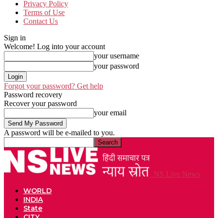
Privacy Policy
Terms of Use
Contact Us
Sign in
Welcome! Log into your account
your username
your password
Forgot your password? Get help
Password recovery
Recover your password
your email
A password will be e-mailed to you.
NS Live News
WORLD
INDIA
State
CITY