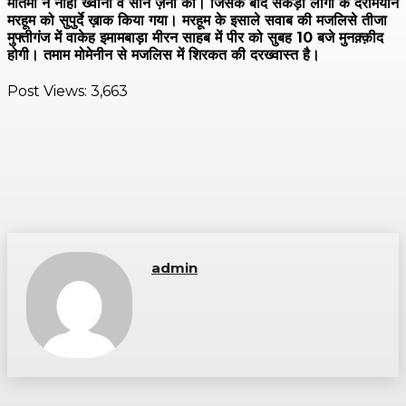
मातमी ने नौहा ख्वानी व सीन ज़नी की। जिसके बाद सैकड़ों लोगों के दरमियान
मरहूम को सुपुर्दे ख़ाक किया गया। मरहूम के इसाले सवाब की मजलिसे तीजा
मुफ्तीगंज में वाकेह इमामबाड़ा मीरन साहब में पीर को सुबह 10 बजे मुनक़्क़ीद
होगी। तमाम मोमेनीन से मजलिस में शिरकत की दरख्वास्त है।
Post Views:
3,663
admin