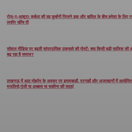
रोज़-ए-आशूरा: कर्बला की वह कुर्बानी जिसने हक़ और बातिल के बीच हमेशा के लिए 
लकीर खींच दी
सोशल मीडिया पर बढ़ती सांप्रदायिक उकसावे की पोस्टें: क्या किसी बड़ी साज़िश की
बढ़ रहा है समाज?
लखनऊ में आठ मोहर्रम के अवसर पर इमामबाड़ों, दरगाहों और अज़ाख़ानों में आयोजित 
मजलिसे,गूंजी या अब्बास या सकीना की सदाएं