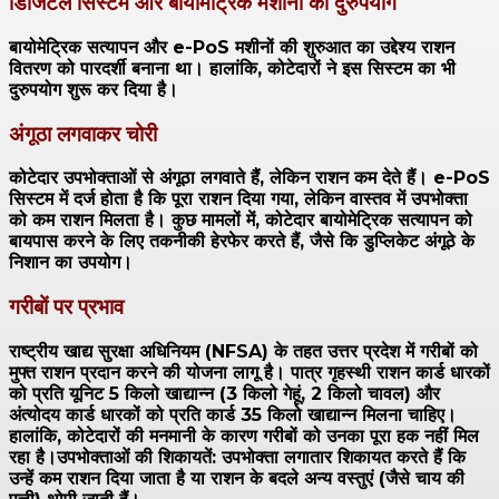
डिजिटल सिस्टम और बायोमेट्रिक मशीनों का दुरुपयोग
बायोमेट्रिक सत्यापन और e-PoS मशीनों की शुरुआत का उद्देश्य राशन
वितरण को पारदर्शी बनाना था। हालांकि, कोटेदारों ने इस सिस्टम का भी
दुरुपयोग शुरू कर दिया है।
अंगूठा लगवाकर चोरी
कोटेदार उपभोक्ताओं से अंगूठा लगवाते हैं, लेकिन राशन कम देते हैं। e-PoS
सिस्टम में दर्ज होता है कि पूरा राशन दिया गया, लेकिन वास्तव में उपभोक्ता
को कम राशन मिलता है। कुछ मामलों में, कोटेदार बायोमेट्रिक सत्यापन को
बायपास करने के लिए तकनीकी हेरफेर करते हैं, जैसे कि डुप्लिकेट अंगूठे के
निशान का उपयोग।
गरीबों पर प्रभाव
राष्ट्रीय खाद्य सुरक्षा अधिनियम (NFSA) के तहत उत्तर प्रदेश में गरीबों को
मुफ्त राशन प्रदान करने की योजना लागू है। पात्र गृहस्थी राशन कार्ड धारकों
को प्रति यूनिट 5 किलो खाद्यान्न (3 किलो गेहूं, 2 किलो चावल) और
अंत्योदय कार्ड धारकों को प्रति कार्ड 35 किलो खाद्यान्न मिलना चाहिए।
हालांकि, कोटेदारों की मनमानी के कारण गरीबों को उनका पूरा हक नहीं मिल
रहा है।उपभोक्ताओं की शिकायतें: उपभोक्ता लगातार शिकायत करते हैं कि
उन्हें कम राशन दिया जाता है या राशन के बदले अन्य वस्तुएं (जैसे चाय की