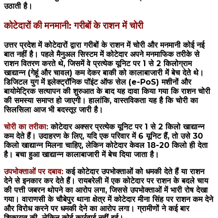
उठाती है।
कोटेदारों की मनमानी: गरीबों के राशन में चोरी
उत्तर प्रदेश में कोटेदारों द्वारा गरीबों के राशन में चोरी और मनमानी कोई नई
बात नहीं है। पहले मैनुअल सिस्टम में कोटेदार अपने मनमाफिक तरीके से
राशन वितरण करते थे, जिसमें वे प्रत्येक यूनिट पर 1 से 2 किलोग्राम
खाद्यान्न (गेहूं और चावल) कम देकर बाकी को कालाबाजारी में बेच देते थे।
डिजिटल युग में इलेक्ट्रॉनिक पॉइंट ऑफ सेल (e-PoS) मशीनों और
बायोमेट्रिक सत्यापन की शुरुआत के बाद यह दावा किया गया कि राशन चोरी
की समस्या समाप्त हो जाएगी। हालांकि, वास्तविकता यह है कि चोरी का
सिलसिला आज भी बदस्तूर जारी है।
चोरी का तरीका:
कोटेदार अक्सर प्रत्येक यूनिट पर 1 से 2 किलो खाद्यान्न
कम देते हैं। उदाहरण के लिए, यदि एक परिवार में 6 यूनिट हैं, तो उसे 30
किलो खाद्यान्न मिलना चाहिए, लेकिन कोटेदार केवल 18-20 किलो ही देता
है। बचा हुआ खाद्यान्न कालाबाजारी में बेच दिया जाता है।
उपभोक्ताओं पर दबाव:
कई कोटेदार उपभोक्ताओं को धमकी देते हैं या राशन
देने से इनकार कर देते हैं।
रायबरेली में एक कोटेदार पर राशन के बदले चाय
की पत्ती जबरन थोपने का आरोप लगा, जिससे उपभोक्ताओं में भारी रोष देखा
गया।
वाराणसी के चौबेपुर थाना क्षेत्र में कोटेदार मीना सिंह पर राशन कम देने
और विरोध करने पर धमकी देने का आरोप लगा। ग्रामीणों ने कई बार
शिकायत की, लेकिन कोई कार्रवाई नहीं हुई।