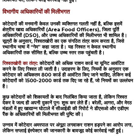
विभागीय अधिकारियों की मिलीभगत
कोटेदारों की मनमानी केवल उनकी व्यक्तिगत गलती नहीं है, बल्कि इसमें
क्षेत्रीय खाद्य अधिकारियों (Area Food Officers), जिला पूर्ति
अधिकारियों (DSO), और उच्च अधिकारियों की मिलीभगत भी शामिल है।
सूत्रों के अनुसार, रिश्वतखोरी का एक संगठित तंत्र काम करता है, जिसे
स्थानीय भाषा में “गेम” कहा जाता है। यह रिश्वत न केवल स्थानीय
अधिकारियों तक सीमित है, बल्कि उच्च स्तर तक पहुंचती है।
रिश्वतखोरी का तंत्र:
कोटेदारों को अधिक राशन कार्ड या यूनिट आवंटित
करने के लिए रिश्वत ली जाती है। उदाहरण के लिए, नियमों के अनुसार एक
कोटेदार को अधिकतम 800 कार्ड ही आवंटित किए जाने चाहिए, लेकिन कई
कोटेदारों को 1500-2000 कार्ड तक दिए जा रहे हैं, जो नियमों का उल्लंघन
है।
कुछ कोटेदारों को शिकायतों के बाद निलंबित किया जाता है, लेकिन रिश्वत
देकर वे जल्द ही अपनी दुकानें पुनः शुरू कर लेते हैं। बरेली, आगरा, और मेरठ
मंडलों में हुए खाद्यान्न घोटाले में सीआईडी की रिपोर्ट ने डीएसओ और एडीएम
रैंक के अधिकारियों की मिलीभगत की पुष्टि की।
उन्नाव में कोटेदार अमरपाल पर अंगूठा लगवाकर राशन हड़पने का आरोप लगा,
लेकिन सप्लाई इंस्पेक्टर की जानकारी के बावजूद कोई कार्रवाई नहीं हुई।