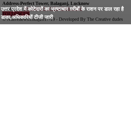
Address-Perfect Tower, Balaganj, Lucknow
उत्तर प्रदेश में कोटेदारों का भ्रष्टाचार ग़रीबों के राशन पर डाल रहा है
Contact us:
INFO@NSLIVENEWS.COM
FOLLOW US
डाका,अधिकारियों टीजी जारी
© Nslivenews.com||2017-19 - Developed By The Creative dudes