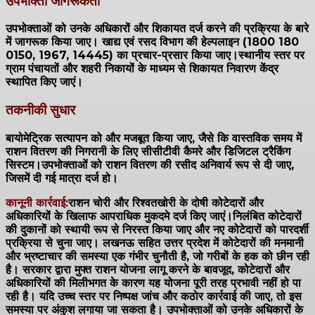
उपभोक्ता जागरूकता
उपभोक्ताओं को उनके अधिकारों और शिकायत दर्ज करने की प्रक्रिया के बारे
में जागरूक किया जाए। खाद्य एवं रसद विभाग की हेल्पलाइन (1800 180
0150, 1967, 14445) का प्रचार-प्रसार किया जाए।स्थानीय स्तर पर
ग्राम पंचायतों और शहरी निकायों के माध्यम से शिकायत निवारण केंद्र
स्थापित किए जाएं।
तकनीकी सुधार
बायोमेट्रिक सत्यापन को और मजबूत किया जाए, जैसे कि वास्तविक समय में
राशन वितरण की निगरानी के लिए सीसीटीवी कैमरे और डिजिटल ट्रैकिंग
सिस्टम।उपभोक्ताओं को राशन वितरण की रसीद अनिवार्य रूप से दी जाए,
जिसमें दी गई मात्रा दर्ज हो।
कानूनी कार्रवाई:
राशन चोरी और रिश्वतखोरी के दोषी कोटेदारों और
अधिकारियों के खिलाफ आपराधिक मुकदमे दर्ज किए जाएं।निलंबित कोटेदारों
की दुकानों को स्थायी रूप से निरस्त किया जाए और नए कोटेदारों को पारदर्शी
प्रक्रिया से चुना जाए।
लखनऊ सहित उत्तर प्रदेश में कोटेदारों की मनमानी
और भ्रष्टाचार की समस्या एक गंभीर चुनौती है, जो गरीबों के हक को छीन रही
है। सरकार द्वारा मुफ्त राशन योजना लागू करने के बावजूद, कोटेदारों और
अधिकारियों की मिलीभगत के कारण यह योजना पूरी तरह प्रभावी नहीं हो पा
रही है। यदि उच्च स्तर पर निष्पक्ष जांच और कठोर कार्रवाई की जाए, तो इस
समस्या पर अंकुश लगाया जा सकता है। उपभोक्ताओं को उनके अधिकारों के