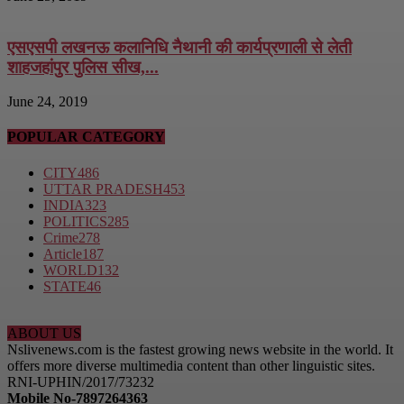
एसएसपी लखनऊ कलानिधि नैथानी की कार्यप्रणाली से लेती
शाहजहांपुर पुलिस सीख,...
June 24, 2019
POPULAR CATEGORY
CITY
486
UTTAR PRADESH
453
INDIA
323
POLITICS
285
Crime
278
Article
187
WORLD
132
STATE
46
ABOUT US
Nslivenews.com is the fastest growing news website in the world. It
offers more diverse multimedia content than other linguistic sites.
RNI-UPHIN/2017/73232
Mobile No-7897264363