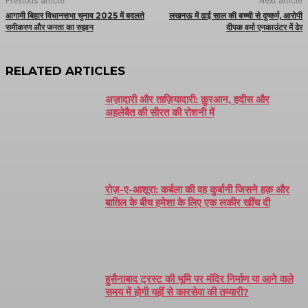
Previous article
Next article
आगामी बिहार विधानसभा चुनाव 2025 में बदलते
लखनऊ में ढाई साल की बच्ची से दुष्कर्म, आरोपी
समीकरण और जनता का रुझान
दीपक वर्मा एनकाउंटर में ढेर
RELATED ARTICLES
अज़ादारी और ताज़ियादारी: क़ुरआन, हदीस और
अहलेबैत की सीरत की रोशनी में
रोज़-ए-आशूरा: कर्बला की वह कुर्बानी जिसने हक़ और
बातिल के बीच हमेशा के लिए एक लकीर खींच दी
हुसैनाबाद ट्रस्ट की भूमि पर मंदिर निर्माण या आने वाले
समय में होगी यहीं से कारसेवा की तय्यारी?