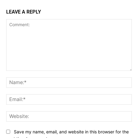
LEAVE A REPLY
Comment:
Na
Ema
Web
Save my name, email, and website in this browser for the