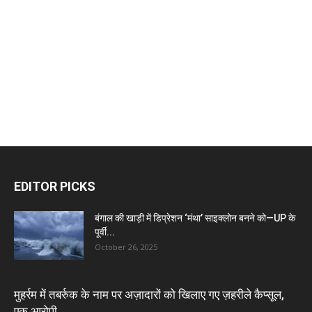
EDITOR PICKS
बंगाल की खाड़ी में डिप्रेशन ‘मंथा’ साइक्लोन बनने को—UP के
पूर्वी...
October 26, 2025
मुहर्रम में तबर्रुक के नाम पर अज़ादारों को खिलाए गए ज़हरीले कैप्सूल,
एक आरोपी...