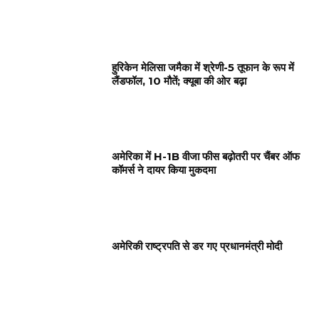
हुरिकेन मेलिसा जमैका में श्रेणी-5 तूफान के रूप में
लैंडफॉल, 10 मौतें; क्यूबा की ओर बढ़ा
अमेरिका में H-1B वीजा फीस बढ़ोतरी पर चैंबर ऑफ
कॉमर्स ने दायर किया मुकदमा
अमेरिकी राष्ट्रपति से डर गए प्रधानमंत्री मोदी