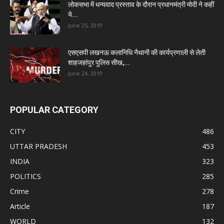
लोकसभा में धन्यवाद प्रस्ताव के दौरान प्रधानमंत्री मोदी ने कहीं
ये...
June 25, 2019
एसएसपी लखनऊ कलानिधि नैथानी की कार्यप्रणाली से लेती
शाहजहांपुर पुलिस सीख,...
June 24, 2019
POPULAR CATEGORY
CITY
486
UTTAR PRADESH
453
INDIA
323
POLITICS
285
Crime
278
Article
187
WORLD
132