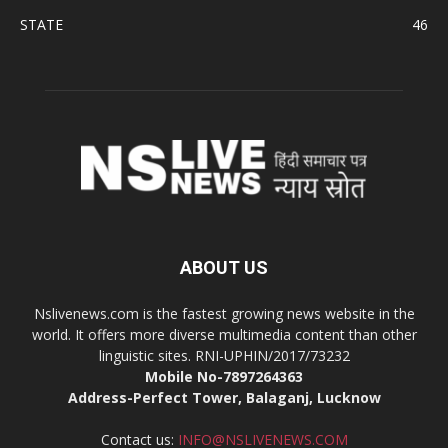
STATE
46
ABOUT US
Nslivenews.com is the fastest growing news website in the
world. It offers more diverse multimedia content than other
linguistic sites. RNI-UPHIN/2017/73232
Mobile No-7897264363
Address-Perfect Tower, Balaganj, Lucknow
Contact us:
INFO@NSLIVENEWS.COM