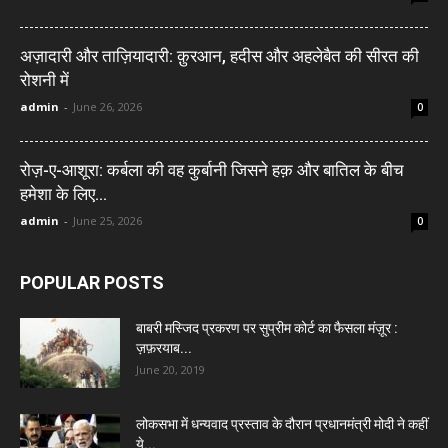
अज़ादारी और ताज़ियादारी: क़ुरआन, हदीस और अहलेबैत की सीरत की
रोशनी में
admin
-
June 26, 2026
0
रोज़-ए-आशूरा: कर्बला की वह कुर्बानी जिसने हक़ और बातिल के बीच
हमेशा के लिए...
admin
-
June 25, 2026
0
POPULAR POSTS
बाबरी मस्जिद प्रकरण पर सुप्रीम कोर्ट का फैसला मंज़ूर :
ज़फ़रयाब...
June 20, 2019
लोकसभा में धन्यवाद प्रस्ताव के दौरान प्रधानमंत्री मोदी ने कहीं
ये...