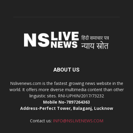
ABOUT US
Nslivenews.com is the fastest growing news website in the
world. It offers more diverse multimedia content than other
linguistic sites. RNI-UPHIN/2017/73232
Mobile No-7897264363
Address-Perfect Tower, Balaganj, Lucknow
Contact us:
INFO@NSLIVENEWS.COM