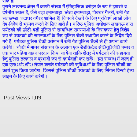
सके है|
पुराने लखनऊ क्षेत्र में काफी संख्या में ऐतिहासिक धरोहर के रुप में इमारते व
दर्षनीय स्थल है, जैसे बड़ा इमामबाड़ा, छोटा इमामबाड़ा, पिक्चर गैलरी, रुमी गेट,
सतखण्डा, घंटाघर वगैरह शामिल है| जिनको देखने के लिए प्रतिवर्ष लाखों लोग
देष-विदेष से भ्रमण करने के लिए आते है। वरिष्ठ पुलिस अधीक्षक लखनऊ द्वारा
पर्यटको की छोटी-बड़ी पुलिस से सम्बन्धित समस्याओं के निराकरण हेतु विशेष
रुप से पर्यटको की समस्याओं के लिए पुलिस चैकी स्थापित करने के निर्देश दिये
गये हैै| पर्यटक पुलिस चैकी वर्तमान में रुमी गेट पुलिस चैकी से ही अपना कार्य
करेगी। चौकी में मानव संसाधन के अलावा एक डैडीकेटेड सी0यू0जी0 नम्बर व
एक चार पहिया वाहन प्रदान किया जायेगा ताकि क्षेत्र में पर्यटको की सहायता
हेतु पुलिस तत्काल व प्रभावी रुप से कार्यवाही कर सकेें। इस सम्बन्ध में जल्द ही
एक एस0ओ0पी0 तैयार करके पर्यटको की सुविधाओं के लिए पुलिस चौकी का
कार्य शुरू किया जायेगा| जिससे पुलिस चौकी पर्यटको के लिए सिंगल विन्डो हेल्प
लाइन के लिए कार्य करेगी।
Post Views:
1,119