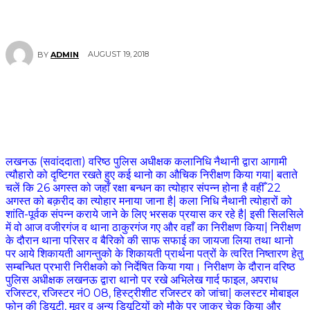
AUGUST 19, 2018
BY
ADMIN
लखनऊ (सवांददाता) वरिष्ठ पुलिस अधीक्षक कलानिधि नैथानी द्वारा आगामी
त्यौहारो को दृष्टिगत रखते हुए कई थानो का औचिक निरीक्षण किया गया| बताते
चलें कि 26 अगस्त को जहाँ रक्षा बन्धन का त्योहार संपन्न होना है वहीँ 22
अगस्त को बक़रीद का त्योहार मनाया जाना है| कला निधि नैथानी त्योहारों को
शांति-पूर्वक संपन्न कराये जाने के लिए भरसक प्रयास कर रहे है| इसी सिलसिले
में वो आज वजीरगंज व थाना ठाकुरगंज गए और वहाँ का निरीक्षण किया| निरीक्षण
के दौरान थाना परिसर व बैरिको की साफ सफाई का जायजा लिया तथा थानो
पर आये शिकायती आगन्तुको के शिकायती प्रार्थना पत्रों के त्वरित निष्तारण हेतु
सम्बन्धित प्रभारी निरीक्षको को निर्देषित किया गया। निरीक्षण के दौरान वरिष्ठ
पुलिस अधीक्षक लखनऊ द्वारा थानो पर रखे अभिलेख गार्द फाइल, अपराध
रजिस्टर, रजिस्टर नं0 08, हिस्ट्रीशीट रजिस्टर को जांचा| कलस्टर मोबाइल
फोन की ड्यिूटी, मूवर व अन्य ड्यिूटियों को मौके पर जाकर चेक किया और