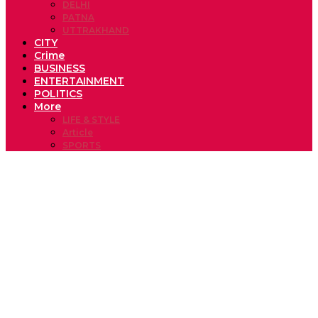
DELHI
PATNA
UTTRAKHAND
CITY
Crime
BUSINESS
ENTERTAINMENT
POLITICS
More
LIFE & STYLE
Article
SPORTS