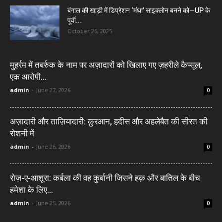
बंगाल की खाड़ी में डिप्रेशन ‘मंथा’ साइक्लोन बनने को—UP के
पूर्वी...
October 26, 2025
मुहर्रम में तबर्रुक के नाम पर अज़ादारों को खिलाए गए ज़हरीले कैप्सूल,
एक आरोपी...
admin
-
June 27, 2026
0
अज़ादारी और ताज़ियादारी: क़ुरआन, हदीस और अहलेबैत की सीरत की
रोशनी में
admin
-
June 26, 2026
0
रोज़-ए-आशूरा: कर्बला की वह कुर्बानी जिसने हक़ और बातिल के बीच
हमेशा के लिए...
admin
-
June 25, 2026
0