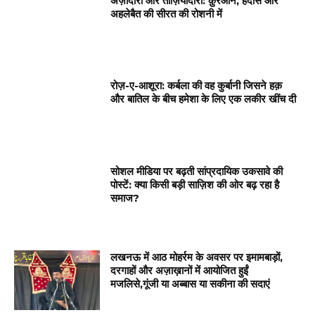
अज़ादारी और ताज़ियादारी: क़ुरआन, हदीस और
अहलेबैत की सीरत की रोशनी में
रोज़-ए-आशूरा: कर्बला की वह कुर्बानी जिसने हक़
और बातिल के बीच हमेशा के लिए एक लकीर खींच दी
सोशल मीडिया पर बढ़ती सांप्रदायिक उकसावे की
पोस्टें: क्या किसी बड़ी साज़िश की ओर बढ़ रहा है
समाज?
लखनऊ में आठ मोहर्रम के अवसर पर इमामबाड़ों,
दरगाहों और अज़ाख़ानों में आयोजित हुईं
मजलिसे,गूंजी या अब्बास या सकीना की सदाएं