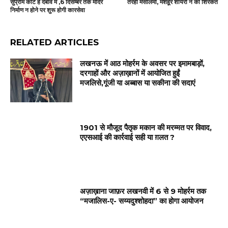
सुप्रीम कोर्ट है दबाव में ,6 दिसम्बर तक मंदिर
तरही मसालमा, मशहूर शायरों ने की शिरकत
निर्माण न होने पर शुरू होगी कारसेवा
RELATED ARTICLES
लखनऊ में आठ मोहर्रम के अवसर पर इमामबाड़ों,
दरगाहों और अज़ाख़ानों में आयोजित हुईं
मजलिसे,गूंजी या अब्बास या सकीना की सदाएं
1901 से मौजूद पैतृक मकान की मरम्मत पर विवाद,
एएसआई की कार्रवाई सही या ग़लत ?
अज़ाख़ाना जाफ़र लखनवी में 6 से 9 मोहर्रम तक
“मजालिस-ए- सय्यदुश्शोहदा” का होगा आयोजन