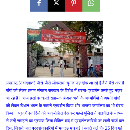
लखनऊ(सवांददाता) जैसे-जैसे लोकसभा चुनाव नज़दीक आ रहे है वैसे-वैसे अपनी
मांगों को लेकर तमाम संगठन सरकार के विरोध में धरना-प्रदर्शन करते हुए नज़र
आ रहे हैं | आज इसी के चलते सहायक शिक्षक भर्ती के अभ्यर्थियों ने अपनी मांगों
को लेकर विधान भवन के सामने प्रदर्शन किया और भाजपा कार्यालय का भी घेराव
किया । प्रदर्शनकारियो को आक्रोशित देखकर पहले पुलिस ने बातचीत के माध्यम
से उन्हें समझने का प्रयास किया लेकिन बाद में प्रदर्शनकारियो पर लाठी चार्ज कर
दिया, जिसके बाद प्रदर्शनकारियों में भगदङ मच गई | बताते चलें कि 23 दिन पूर्व