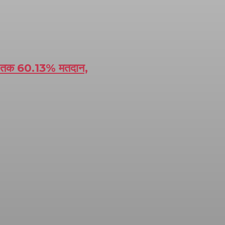
जे तक 60.13% मतदान,