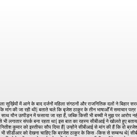
ुर्ख़ियों में आने के बाद दर्जनों महिला संगठनों और राजनितिक दलों ने बिहार सरक
कि मांग की जा रही थी| बताते चले कि बृजेश ठाकुर के तीन भाषाओँ में समाचार पत्र प्
 साथ यौन उत्पीड़न में फसाया जा रहा हैं, जब्कि किसी भी बच्ची ने मुझ पर आरोप नही
्मा से भी लगातार संपर्क बना रहता था| इस बात का रहस्य सीबीआई ने खोलते हुए बताया
त्री नितीश कुमार को इस्तीफा सौप दिया हैं| उन्होंने सीबीआई से मांग की हैं कि 
 भी सीडीआर को देखना चाहिए कि ब्रजेश ठाकुर के किस -किस से सम्बन्ध थे| सीबीआ