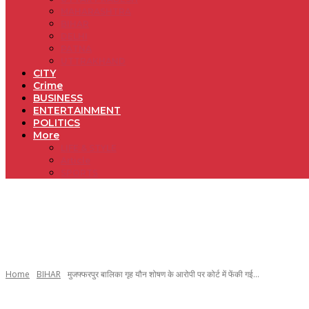
MAHARASHTRA
BIHAR
DELHI
PATNA
UTTRAKHAND
CITY
Crime
BUSINESS
ENTERTAINMENT
POLITICS
More
LIFE & STYLE
Article
SPORTS
Home
BIHAR
मुजफ्फरपुर बालिका गृह यौन शोषण के आरोपी पर कोर्ट में फेंकी गई...