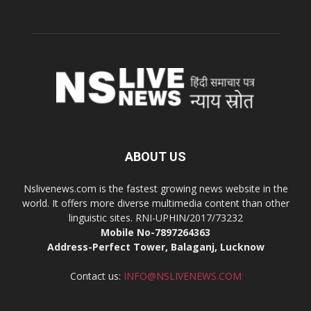
ABOUT US
Nslivenews.com is the fastest growing news website in the
world. It offers more diverse multimedia content than other
linguistic sites. RNI-UPHIN/2017/73232
Mobile No-7897264363
Address-Perfect Tower, Balaganj, Lucknow
Contact us:
INFO@NSLIVENEWS.COM