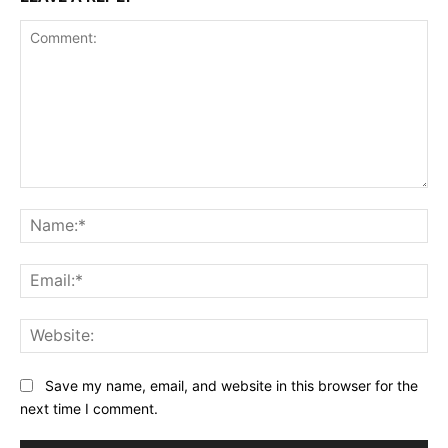
Comment:
Na
Ema
Web
Save my name, email, and website in this browser for the
next time I comment.