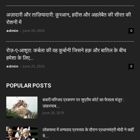
अज़ादारी और ताज़ियादारी: क़ुरआन, हदीस और अहलेबैत की सीरत की
रोशनी में
admin
-
June 26, 2026
0
रोज़-ए-आशूरा: कर्बला की वह कुर्बानी जिसने हक़ और बातिल के बीच
हमेशा के लिए...
admin
-
June 25, 2026
0
POPULAR POSTS
बाबरी मस्जिद प्रकरण पर सुप्रीम कोर्ट का फैसला मंज़ूर :
ज़फ़रयाब...
June 20, 2019
लोकसभा में धन्यवाद प्रस्ताव के दौरान प्रधानमंत्री मोदी ने कहीं
ये...