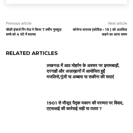
Previous article
Next article
चौकी इंचार्ज रिंग रोड ने किया 7 वर्षीय गुमशुदा
कोरोना वायरस (कोविड – 19 ) को अलविदा
बच्चे को 4 घंटे में बरामद
कहने का आया समय
RELATED ARTICLES
लखनऊ में आठ मोहर्रम के अवसर पर इमामबाड़ों,
दरगाहों और अज़ाख़ानों में आयोजित हुईं
मजलिसे,गूंजी या अब्बास या सकीना की सदाएं
1901 से मौजूद पैतृक मकान की मरम्मत पर विवाद,
एएसआई की कार्रवाई सही या ग़लत ?