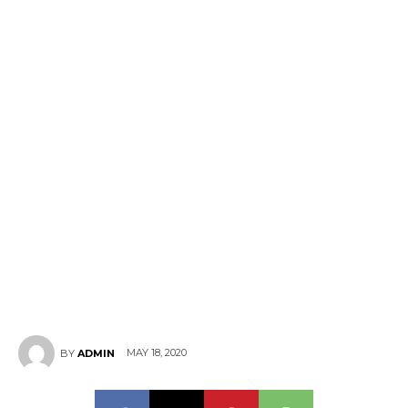
MAY 18, 2020
BY
ADMIN