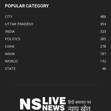
POPULAR CATEGORY
CITY
486
UTTAR PRADESH
453
INDIA
323
POLITICS
285
Crime
278
Article
187
WORLD
132
STATE
46