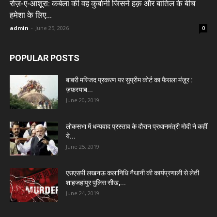
रोज़-ए-आशूरा: कर्बला की वह कुर्बानी जिसने हक़ और बातिल के बीच
हमेशा के लिए...
admin
-
June 25, 2026
0
POPULAR POSTS
बाबरी मस्जिद प्रकरण पर सुप्रीम कोर्ट का फैसला मंज़ूर :
ज़फ़रयाब...
June 20, 2019
लोकसभा में धन्यवाद प्रस्ताव के दौरान प्रधानमंत्री मोदी ने कहीं
ये...
June 25, 2019
एसएसपी लखनऊ कलानिधि नैथानी की कार्यप्रणाली से लेती
शाहजहांपुर पुलिस सीख,...
June 24, 2019