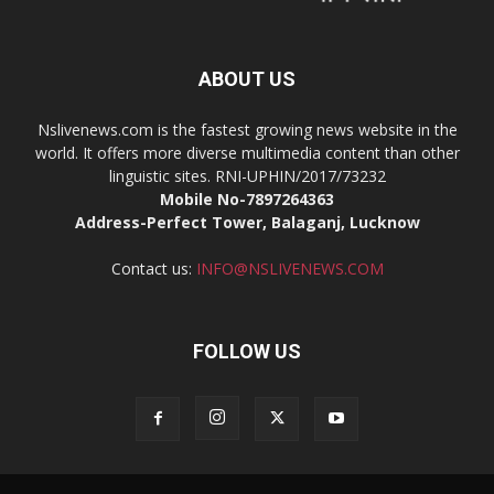
ABOUT US
Nslivenews.com is the fastest growing news website in the
world. It offers more diverse multimedia content than other
linguistic sites. RNI-UPHIN/2017/73232
Mobile No-7897264363
Address-Perfect Tower, Balaganj, Lucknow
Contact us:
INFO@NSLIVENEWS.COM
FOLLOW US