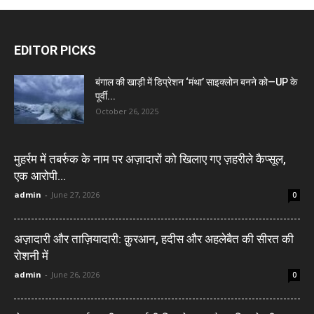
EDITOR PICKS
बंगाल की खाड़ी में डिप्रेशन ‘मंथा’ साइक्लोन बनने को—UP के
पूर्वी...
October 26, 2025
मुहर्रम में तबर्रुक के नाम पर अज़ादारों को खिलाए गए ज़हरीले कैप्सूल,
एक आरोपी...
admin
-
June 27, 2026
0
अज़ादारी और ताज़ियादारी: क़ुरआन, हदीस और अहलेबैत की सीरत की
रोशनी में
admin
-
June 26, 2026
0