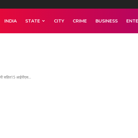
INDIA
STATE
CITY
CRIME
BUSINESS
ENT
ेश पी सहित15 आईपीएस...