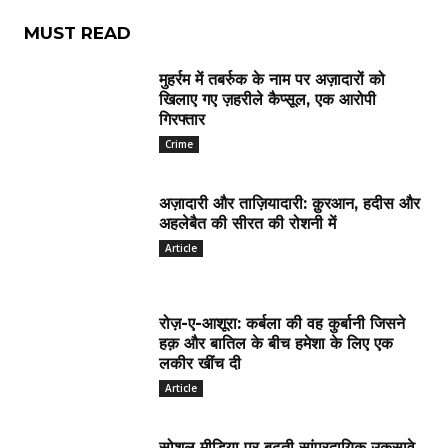
MUST READ
मुहर्रम में तबर्रुक के नाम पर अज़ादारों को
खिलाए गए ज़हरीले कैप्सूल, एक आरोपी
गिरफ्तार
Crime
अज़ादारी और ताज़ियादारी: क़ुरआन, हदीस और
अहलेबैत की सीरत की रोशनी में
Article
रोज़-ए-आशूरा: कर्बला की वह कुर्बानी जिसने
हक़ और बातिल के बीच हमेशा के लिए एक
लकीर खींच दी
Article
सोशल मीडिया पर बढ़ती सांप्रदायिक उकसावे