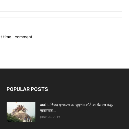
Ema
Web
xt time I comment.
POPULAR POSTS
बाबरी मस्जिद प्रकरण पर सुप्रीम कोर्ट का फैसला मंज़ूर :
ज़फ़रयाब...
June 20, 2019