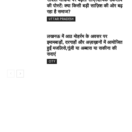
की पोस्टें: क्या किसी बड़ी साज़िश की ओर बढ़
रहा है समाज?
UTTAR PRADESH
लखनऊ में आठ मोहर्रम के अवसर पर
इमामबाड़ों, दरगाहों और अज़ाख़ानों में आयोजित
हुईं मजलिसे,गूंजी या अब्बास या सकीना की
सदाएं
CITY