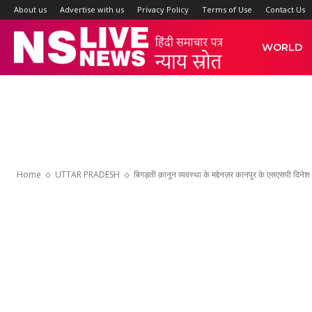
About us
Advertise with us
Privacy Policy
Terms of Use
Contact Us
NS
WORLD
Live
News
Home
UTTAR PRADESH
बिगड़ती क़ानून व्यवस्था के मद्देनज़र कानपुर के एसएसपी दिन