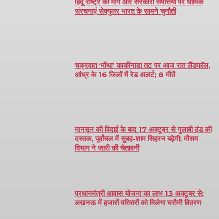
हिंदू राष्ट्र की मांग और सरकारी संपत्तियों पर धार्मिक
संरचनाएं सेक्युलर भारत के सामने चुनौती
चक्रवात ‘मोंथा’ काकीनाडा तट पर आज रात लैंडफॉल,
आंध्र के 16 जिलों में रेड अलर्ट; 8 मौतें
मानसून की विदाई के बाद 17 अक्टूबर से गुलाबी ठंड की
दस्तक, पूर्वांचल में सुबह-शाम सिहरन बढ़ेगी; मौसम
विभाग ने जारी की चेतावनी
प्रधानमंत्री आवास योजना का लाभ 13 अक्टूबर से:
लखनऊ में हजारों परिवारों को मिलेगा घरौनी वितरण