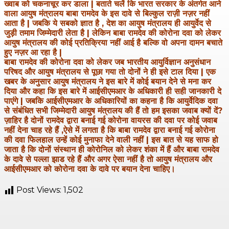
ख्वाब को चकनाचूर कर डाला | बताते चलें कि भारत सरकार के अंतर्गत आने
वाला आयुष मंत्रालय बाबा रामदेव के इस दावे से बिल्कुल राज़ी नज़र नहीं
आता है | जबकि ये सबको ज्ञात है , देश का आयुष मंत्रालय ही आयुर्वेद से
जुड़ी तमाम जिम्मेदारी लेता है | लेकिन बाबा रामदेव की कोरोना दवा को लेकर
आयुष मंत्रालय की कोई प्रतिक्रिया नहीं आई है बल्कि वो अपना दामन बचाते
हुए नज़र आ रहा है |
बाबा रामदेव की कोरोना दवा को लेकर जब भारतीय आयुर्विज्ञान अनुसंधान
परिषद और आयुष मंत्रालय से पूछा गया तो दोनों ने ही इसे टाल दिया | एक
खबर के अनुसार आयुष मंत्रालय ने इस बारे में कोई बयान देने से मना कर
दिया और कहा कि इस बारे में आईसीएमआर के अधिकारी ही सही जानकारी दे
पाएंगे | जबकि आईसीएमआर के अधिकारियों का कहना है कि आयुर्वेदिक दवा
से संबंधित सभी जिम्मेदारी आयुष मंत्रालय की हैं तो हम इसका जवाब क्यों दें?
ज़ाहिर है दोनों रामदेव द्वारा बनाई गई कोरोना वायरस की दवा पर कोई जवाब
नहीं देना चाह रहे हैं ,ऐसे में लगता है कि बाबा रामदेव द्वारा बनाई गई कोरोना
की दवा फिलहाल उन्हें कोई मुनाफा देने वाली नहीं |
इस बात से यह साफ हो
जाता है कि दोनों संस्थान ही कोरोनिल को लेकर शंका में हैं और बाबा रामदेव
के दावे से पल्ला झाड रहे हैं और अगर ऐसा नहीं है तो आयुष मंत्रालय और
आईसीएमआर को कोरोना दवा के दावे पर बयान देना चाहिए।
Post Views:
1,502