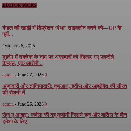
EDITOR PICKS
बंगाल की खाड़ी में डिप्रेशन ‘मंथा’ साइक्लोन बनने को—UP के
पूर्वी...
October 26, 2025
मुहर्रम में तबर्रुक के नाम पर अज़ादारों को खिलाए गए ज़हरीले
कैप्सूल, एक आरोपी...
admin
-
June 27, 2026
0
अज़ादारी और ताज़ियादारी: क़ुरआन, हदीस और अहलेबैत की सीरत
की रोशनी में
admin
-
June 26, 2026
0
रोज़-ए-आशूरा: कर्बला की वह कुर्बानी जिसने हक़ और बातिल के बीच
हमेशा के लिए...