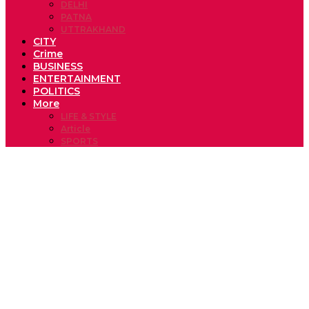
DELHI
PATNA
UTTRAKHAND
CITY
Crime
BUSINESS
ENTERTAINMENT
POLITICS
More
LIFE & STYLE
Article
SPORTS