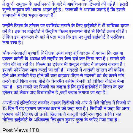
में सुन्नी समुदाय के खलीफाओं के बारे में आपत्तिजनक टिप्पणी की गई है। इससे
सुन्नी समुदाय की भावना आहत हुई है। फारूकी ने आशंका जताई है कि इससे
राजधानी में दंगा भड़क सकता है।
उन्होंने फिल्म के ट्रेलर पर प्रतिबंध लगाने के लिए हाईकोर्ट में भी याचिका दायर
की है। इस पर हाईकोर्ट ने केंद्रीय फिल्म प्रमाणन बोर्ड से रिपोर्ट तलब की है।
लेकिन इस प्रकरण के बारे में पता चला कि इस पर मुंबई हाईकोर्ट ने प्रतिबंध
लगा रखा है।
चौक कोतवाली प्रभारी निरीक्षक उमेश चंद्र श्रीवास्तव ने बताया कि सहाबा
एक्शन कमेटी के अध्यक्ष की तहरीर पर केस दर्ज कर लिया गया है। मामले की
जांच की जा रही है। फिल्म का ट्रेलर भी अब्दुल वाहिद ने उपलब्ध कराया है।
इसकी फोरेंसिक जांच कराई जा रही है | मदरसों में आतंकी संगठन की फंडिंग
होने और आतंकी पैदा होने की बात कहकर पीएम से मदरसों को बंद करने मांग
करने वाले शिया वक्फ बोर्ड के चेयरमैन वसीम रिजवी को विधिक नोटिस भेजा
गया है। इस मामले पर रिज़वी का कहना है कि मुंबई हाईकोर्ट में फिल्म के एक
ट्रेलर को लेकर वाद विचाराधीन है ,जहाँ जवाब लगाया जा रहा है |
आरटीआई एक्टिविस्ट तनवीर अहमद सिद्दीकी की ओर से भेजे नोटिस में रिजवी से
15 दिन में यह प्रमाण उपलब्ध कराने को कहा गया है। सिद्दीकी ने कहा कि अगर
प्रमाण नहीं दिए गए तो उनके खिलाफ वे कानूनी प्रक्रिया शुरू करेंगे। यह
नोटिस हाईकोर्ट के अधिवक्ता त्रिभुवन कुमार गुप्ता के जरिए भेजा गया है।
Post Views:
1,118