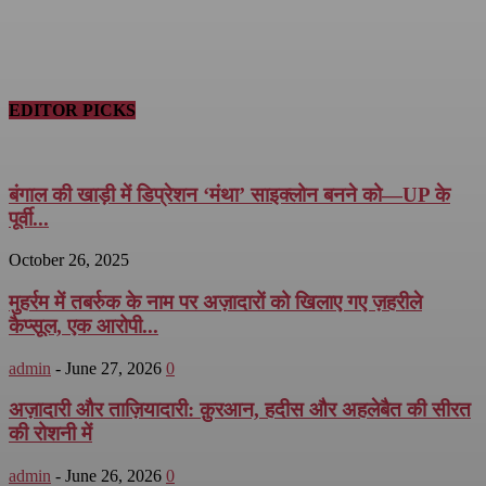
EDITOR PICKS
बंगाल की खाड़ी में डिप्रेशन ‘मंथा’ साइक्लोन बनने को—UP के
पूर्वी...
October 26, 2025
मुहर्रम में तबर्रुक के नाम पर अज़ादारों को खिलाए गए ज़हरीले
कैप्सूल, एक आरोपी...
admin
-
June 27, 2026
0
अज़ादारी और ताज़ियादारी: क़ुरआन, हदीस और अहलेबैत की सीरत
की रोशनी में
admin
-
June 26, 2026
0