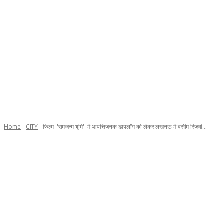
Home
CITY
फिल्म ''रामजन्म भूमि'' में आपत्तिजनक डायलॉग को लेकर लखनऊ में वसीम रिज़वी...