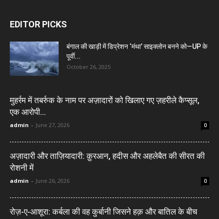
EDITOR PICKS
बंगाल की खाड़ी में डिप्रेशन ‘मंथा’ साइक्लोन बनने को—UP के
पूर्वी...
October 26, 2025
मुहर्रम में तबर्रुक के नाम पर अज़ादारों को खिलाए गए ज़हरीले कैप्सूल,
एक आरोपी...
admin
-
June 27, 2026
0
अज़ादारी और ताज़ियादारी: क़ुरआन, हदीस और अहलेबैत की सीरत की
रोशनी में
admin
-
June 26, 2026
0
रोज़-ए-आशूरा: कर्बला की वह कुर्बानी जिसने हक़ और बातिल के बीच