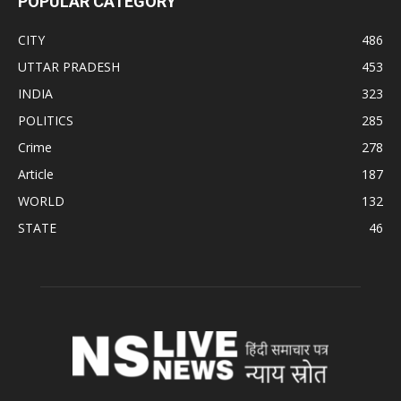
POPULAR CATEGORY
CITY
486
UTTAR PRADESH
453
INDIA
323
POLITICS
285
Crime
278
Article
187
WORLD
132
STATE
46