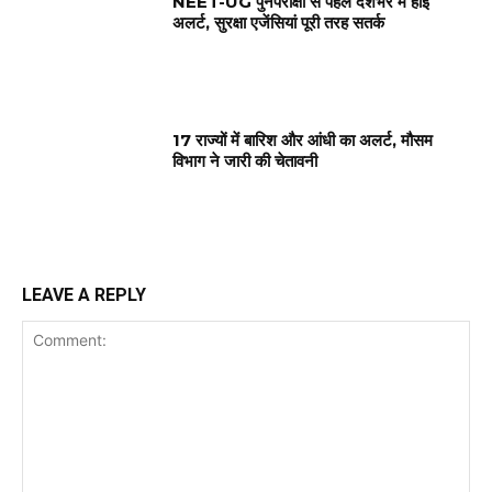
NEET-UG पुनर्परीक्षा से पहले देशभर में हाई
अलर्ट, सुरक्षा एजेंसियां पूरी तरह सतर्क
17 राज्यों में बारिश और आंधी का अलर्ट, मौसम
विभाग ने जारी की चेतावनी
LEAVE A REPLY