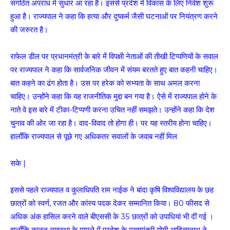
संगठित अपराध में सुधार आ रहा है। इससे प्रदेश में विकास के लिए निवेश शुरू
हुआ है। राज्यपाल ने कहा कि हत्या और दुष्कर्म जैसी घटनाओं पर नियंत्रण करने
की जरुरत है।
राफेल डील पर प्रधानमंत्री के बारे में विपक्षी नेताओं की तीखी टिप्पणियों के सवाल
पर राज्यपाल ने कहा कि सार्वजनिक जीवन में संयम बरतते हुए बात कहनी चाहिए।
बात कहने का ढंग होता है। उस पर हरेक को सभ्यता के साथ अमल करना
चाहिए। उन्होंने कहा कि यह राजनीतिक मुद्दा बन गया है। ऐसे में राज्यपाल होने के
नाते वे इस बारे में टीका-टिप्पणी करना उचित नहीं समझते। उन्होंने कहा कि देश
चुनाव की ओर जा रहा है। वाद-विवाद तो होगा ही। पर यह स्तरीय होना चाहिए।
हालाँकि राज्यपाल से पूछे गए अधिकतर सवालों के जवाब नहीं मिल
सके |
इससे पहले राज्यपाल व कुलाधिपति राम नाईक ने बांदा कृषि विश्वविद्यालय के छह
छात्रों को स्वर्ण, रजत और कांस्य पदक देकर सम्मानित किया। 80 फीसद से
अधिक अंक हासिल करने वाले बीएससी के 35 छात्रों को उपाधियां भी दीं गई ।
हालाँकि क़ानून व्यवस्था के मामले में प्रदेश के मुख्यमंत्री योगी आदित्यनाथ ने