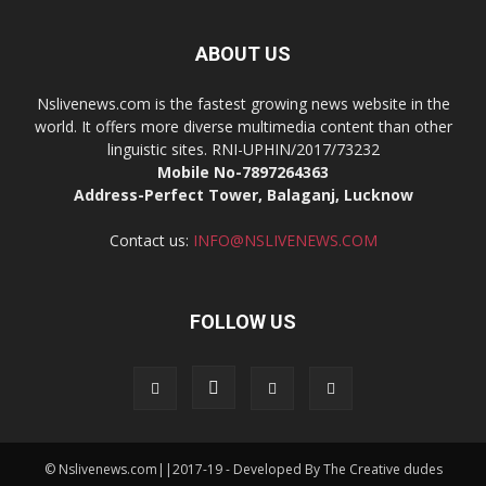
ABOUT US
Nslivenews.com is the fastest growing news website in the
world. It offers more diverse multimedia content than other
linguistic sites. RNI-UPHIN/2017/73232
Mobile No-7897264363
Address-Perfect Tower, Balaganj, Lucknow
Contact us:
INFO@NSLIVENEWS.COM
FOLLOW US
© Nslivenews.com||2017-19 - Developed By The Creative dudes