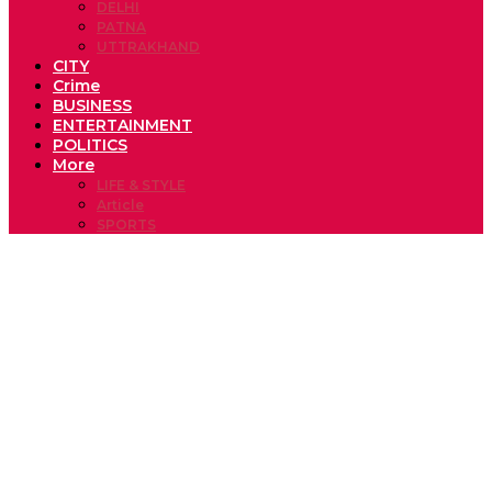
DELHI
PATNA
UTTRAKHAND
CITY
Crime
BUSINESS
ENTERTAINMENT
POLITICS
More
LIFE & STYLE
Article
SPORTS