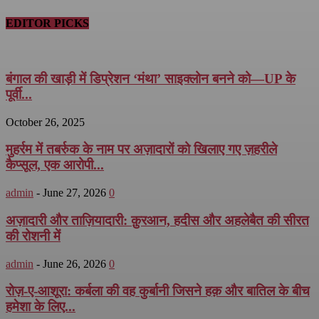
EDITOR PICKS
बंगाल की खाड़ी में डिप्रेशन ‘मंथा’ साइक्लोन बनने को—UP के
पूर्वी...
October 26, 2025
मुहर्रम में तबर्रुक के नाम पर अज़ादारों को खिलाए गए ज़हरीले
कैप्सूल, एक आरोपी...
admin
-
June 27, 2026
0
अज़ादारी और ताज़ियादारी: क़ुरआन, हदीस और अहलेबैत की सीरत
की रोशनी में
admin
-
June 26, 2026
0
रोज़-ए-आशूरा: कर्बला की वह कुर्बानी जिसने हक़ और बातिल के बीच
हमेशा के लिए...