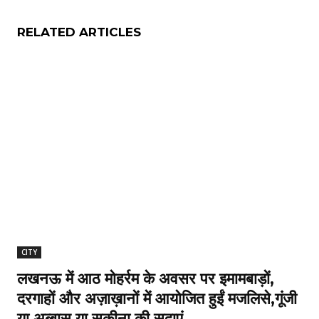
RELATED ARTICLES
CITY
लखनऊ में आठ मोहर्रम के अवसर पर इमामबाड़ों,
दरगाहों और अज़ाख़ानों में आयोजित हुईं मजलिसे,गूंजी
या अब्बास या सकीना की सदाएं