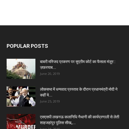
POPULAR POSTS
बाबरी मस्जिद प्रकरण पर सुप्रीम कोर्ट का फैसला मंज़ूर :
ज़फ़रयाब...
June 20, 2019
लोकसभा में धन्यवाद प्रस्ताव के दौरान प्रधानमंत्री मोदी ने
कहीं ये...
June 25, 2019
एसएसपी लखनऊ कलानिधि नैथानी की कार्यप्रणाली से लेती
शाहजहांपुर पुलिस सीख,...
June 24, 2019