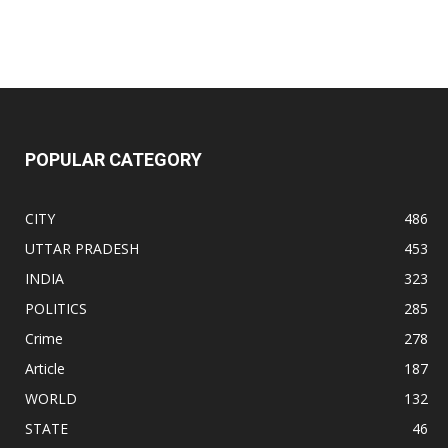
POPULAR CATEGORY
CITY
486
UTTAR PRADESH
453
INDIA
323
POLITICS
285
Crime
278
Article
187
WORLD
132
STATE
46