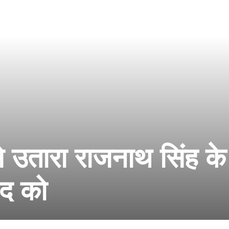
े उतारा राजनाथ सिंह के
ाद को