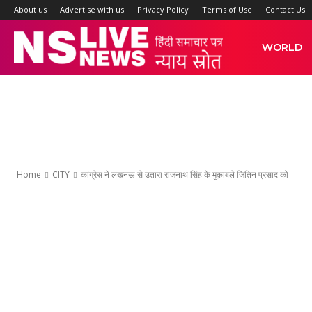
About us
Advertise with us
Privacy Policy
Terms of Use
Contact Us
NS
WORLD
Live
News
Home
CITY
कांग्रेस ने लखनऊ से उतारा राजनाथ सिंह के मुक़ाबले जितिन प्रसाद को