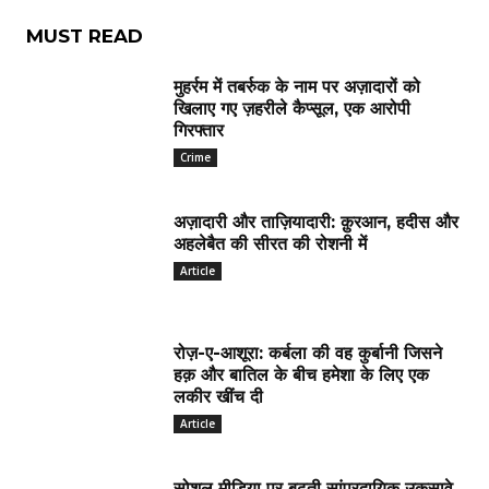
MUST READ
मुहर्रम में तबर्रुक के नाम पर अज़ादारों को
खिलाए गए ज़हरीले कैप्सूल, एक आरोपी
गिरफ्तार
Crime
अज़ादारी और ताज़ियादारी: क़ुरआन, हदीस और
अहलेबैत की सीरत की रोशनी में
Article
रोज़-ए-आशूरा: कर्बला की वह कुर्बानी जिसने
हक़ और बातिल के बीच हमेशा के लिए एक
लकीर खींच दी
Article
सोशल मीडिया पर बढ़ती सांप्रदायिक उकसावे