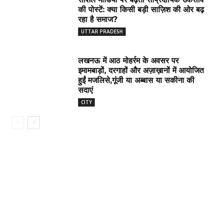
की पोस्टें: क्या किसी बड़ी साज़िश की ओर बढ़
रहा है समाज?
UTTAR PRADESH
लखनऊ में आठ मोहर्रम के अवसर पर
इमामबाड़ों, दरगाहों और अज़ाख़ानों में आयोजित
हुईं मजलिसे,गूंजी या अब्बास या सकीना की
सदाएं
CITY