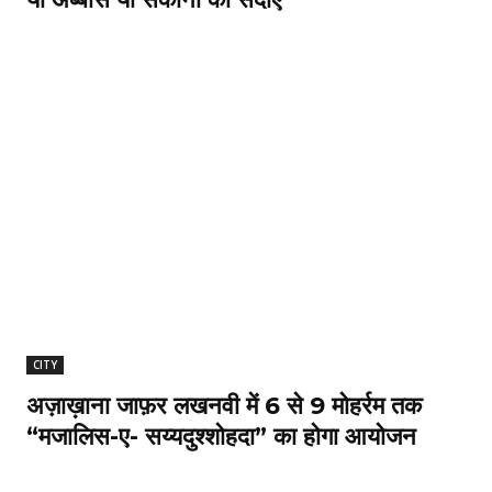
CITY
अज़ाख़ाना जाफ़र लखनवी में 6 से 9 मोहर्रम तक
“मजालिस-ए- सय्यदुश्शोहदा” का होगा आयोजन