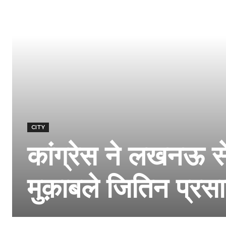
CITY
कांग्रेस ने लखनऊ स
मुक़ाबले जितिन प्रस