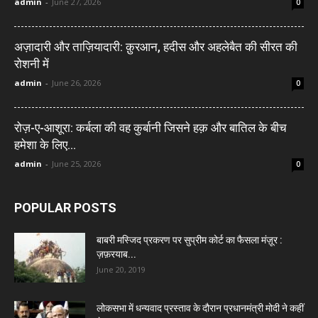
admin
-
June 27, 2026
0
अज़ादारी और ताज़ियादारी: क़ुरआन, हदीस और अहलेबैत की सीरत की
रोशनी में
admin
-
June 26, 2026
0
रोज़-ए-आशूरा: कर्बला की वह कुर्बानी जिसने हक़ और बातिल के बीच
हमेशा के लिए...
admin
-
June 25, 2026
0
POPULAR POSTS
बाबरी मस्जिद प्रकरण पर सुप्रीम कोर्ट का फैसला मंज़ूर :
ज़फ़रयाब...
June 20, 2019
लोकसभा में धन्यवाद प्रस्ताव के दौरान प्रधानमंत्री मोदी ने कहीं