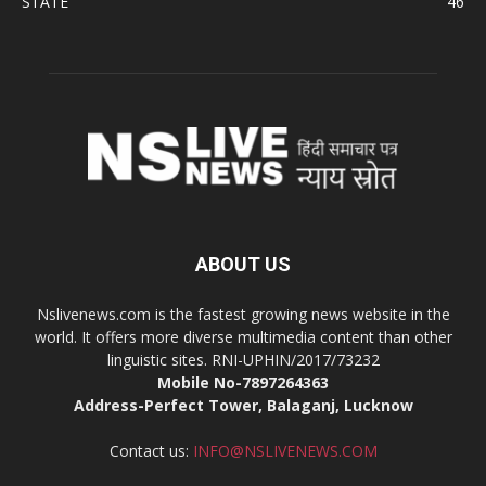
STATE
46
ABOUT US
Nslivenews.com is the fastest growing news website in the
world. It offers more diverse multimedia content than other
linguistic sites. RNI-UPHIN/2017/73232
Mobile No-7897264363
Address-Perfect Tower, Balaganj, Lucknow
Contact us:
INFO@NSLIVENEWS.COM