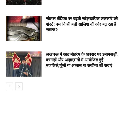
सोशल मीडिया पर बढ़ती सांप्रदायिक उकसावे की
पोस्टें: क्या किसी बड़ी साज़िश की ओर बढ़ रहा है
समाज?
लखनऊ में आठ मोहर्रम के अवसर पर इमामबाड़ों,
दरगाहों और अज़ाख़ानों में आयोजित हुईं
मजलिसे,गूंजी या अब्बास या सकीना की सदाएं