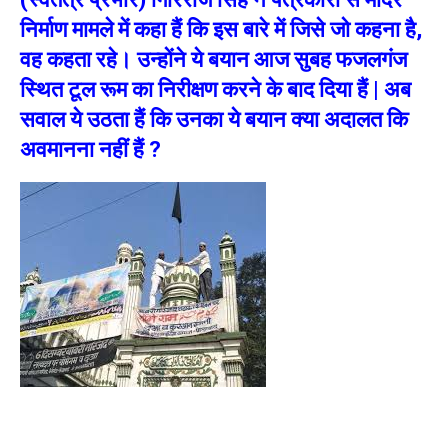
निर्माण मामले में कहा हैं कि इस बारे में जिसे जो कहना है,
वह कहता रहे। उन्होंने ये बयान आज सुबह फजलगंज
स्थित टूल रूम का निरीक्षण करने के बाद दिया हैं | अब
सवाल ये उठता हैं कि उनका ये बयान क्या अदालत कि
अवमानना नहीं हैं ?