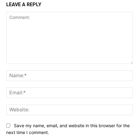
LEAVE A REPLY
Comment:
Na
Ema
Web
Save my name, email, and website in this browser for the
next time I comment.