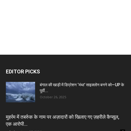
EDITOR PICKS
बंगाल की खाड़ी में डिप्रेशन ‘मंथा’ साइक्लोन बनने को—UP के
पूर्वी...
October 26, 2025
मुहर्रम में तबर्रुक के नाम पर अज़ादारों को खिलाए गए ज़हरीले कैप्सूल,
एक आरोपी...