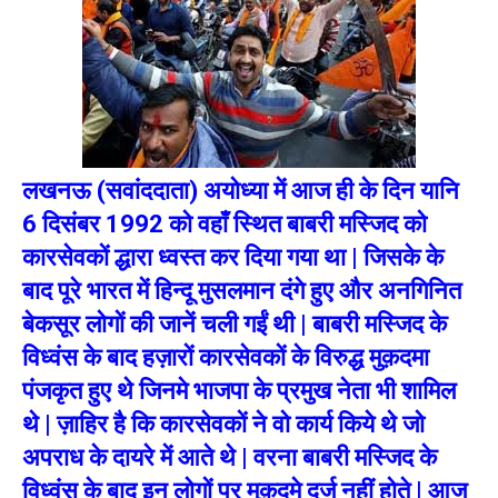
लखनऊ (सवांददाता) अयोध्या में आज ही के दिन यानि
6 दिसंबर 1992 को वहाँ स्थित बाबरी मस्जिद को
कारसेवकों द्धारा ध्वस्त कर दिया गया था | जिसके के
बाद पूरे भारत में हिन्दू मुसलमान दंगे हुए और अनगिनित
बेकसूर लोगों की जानें चली गईं थी | बाबरी मस्जिद के
विध्वंस के बाद हज़ारों कारसेवकों के विरुद्ध मुक़दमा
पंजकृत हुए थे जिनमे भाजपा के प्रमुख नेता भी शामिल
थे | ज़ाहिर है कि कारसेवकों ने वो कार्य किये थे जो
अपराध के दायरे में आते थे | वरना बाबरी मस्जिद के
विध्वंस के बाद इन लोगों पर मुक़दमे दर्ज नहीं होते | आज